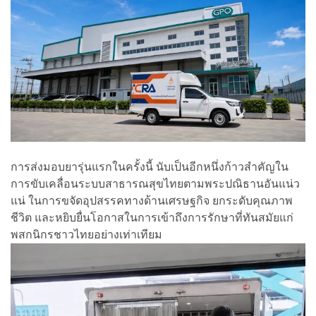
การส่งมอบยารุ่นแรกในครั้งนี้ นับเป็นอีกหนึ่งก้าวสำคัญใน
การขับเคลื่อนระบบสาธารณสุขไทยตามพระปณิธานอันแน่ว
แน่ ในการขจัดอุปสรรคทางด้านเศรษฐกิจ ยกระดับคุณภาพ
ชีวิต และหยิบยื่นโอกาสในการเข้าถึงการรักษาที่ทันสมัยแก่
พสกนิกรชาวไทยอย่างเท่าเทียม