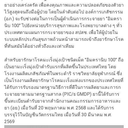
ยาอย่างเคร่งครัด เพื่อคงคุณภาพและความปลอดภัยของตัวยา
ไว้สูงสุดจนถึงมือผู้ป่วย โดยในลำดับต่อไป องค์การเภสัชกรรม
(อภ.) จะรับช่วงต่อในการเป็นผู้ดำเนินการกระจายยา "อิมครา
นิบ 100" ไปยังหน่วยบริการสุขภาพและโรงพยาบาลต่าง ๆ ทั่ว
ประเทศตามแผนการกระจายยาของ สปสช. เพื่อให้ผู้ป่วยใน
ระบบหลักประกันสุขภาพถ้วนหน้าสามารถเข้าถึงยารักษาโรค
ที่ทันสมัยได้อย่างทั่วถึงและเท่าเทียม
สำหรับยารักษาโรคมะเร็งมุ่งเป้าชนิดเม็ด "อิมครานิบ 100" ถือ
เป็นยามะเร็งมุ่งเป้าตำรับแรกที่ผลิตขึ้นในประเทศไทย โดย
โรงงานผลิตเภสัชภัณฑ์ในพระดําริ ราชวิทยาลัยจุฬาภรณ์ ซึ่ง
เป็นโรงงานผลิตยารักษาโรคมะเร็งแห่งแรกของประเทศไทยที่
ได้รับการรับรองมาตรฐานวิธีการที่ดีในการผลิตยาและการก
ระจายยาตามมาตรฐานสากล (PIC/s GMDP) ยานี้ได้รับการ
ขึ้นทะเบียนตำรับยาจากสำนักงานคณะกรรมการอาหารและ
ยา (อย.) เมื่อวันที่ 20 พฤษภาคม พ.ศ. 2568 และได้รับการ
บรรจุไว้ในบัญชีนวัตกรรมไทย เมื่อวันที่ 30 มีนาคม พ.ศ.
2569