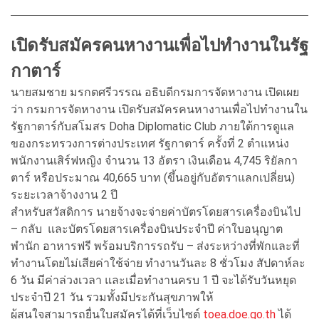
เปิดรับสมัครคนหางานเพื่อไปทำงานในรัฐ
กาตาร์
นายสมชาย มรกตศรีวรรณ อธิบดีกรมการจัดหางาน เปิดเผย
ว่า กรมการจัดหางาน เปิดรับสมัครคนหางานเพื่อไปทำงานใน
รัฐกาตาร์กับสโมสร Doha Diplomatic Club ภายใต้การดูแล
ของกระทรวงการต่างประเทศ รัฐกาตาร์ ครั้งที่ 2 ตำแหน่ง
พนักงานเสิร์ฟหญิง จำนวน 13 อัตรา เงินเดือน 4,745 ริยัลกา
ตาร์ หรือประมาณ 40,665 บาท (ขึ้นอยู่กับอัตราแลกเปลี่ยน)
ระยะเวลาจ้างงาน 2 ปี
สำหรับสวัสดิการ นายจ้างจะจ่ายค่าบัตรโดยสารเครื่องบินไป
– กลับ และบัตรโดยสารเครื่องบินประจำปี ค่าใบอนุญาต
พำนัก อาหารฟรี พร้อมบริการรถรับ – ส่งระหว่างที่พักและที่
ทำงานโดยไม่เสียค่าใช้จ่าย ทำงานวันละ 8 ชั่วโมง สัปดาห์ละ
6 วัน มีค่าล่วงเวลา และเมื่อทำงานครบ 1 ปี จะได้รับวันหยุด
ประจำปี 21 วัน รวมทั้งมีประกันสุขภาพให้
ผู้สนใจสามารถยื่นใบสมัครได้ที่เว็บไซต์
toea.doe.go.th
ได้