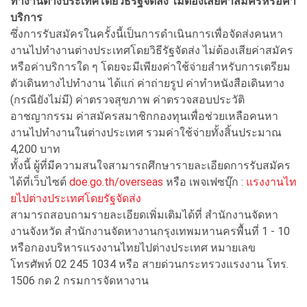
ทำงานต่างประเทศโดยวิธีรัฐจัดส่ง ไม่ต้องเสียค่าสมัครหรือค่า
บริการ
ซึ่งการรับสมัครในครั้งนี้เป็นการดำเนินการเพื่อจัดส่งคนหา
งานไปทำงานต่างประเทศโดยวิธีรัฐจัดส่ง ไม่ต้องเสียค่าสมัคร
หรือค่าบริการใด ๆ โดยจะมีเพียงค่าใช้จ่ายสำหรับการเตรียม
ตัวเดินทางไปทำงาน ได้แก่ ค่าถ่ายรูป ค่าทำหนังสือเดินทาง
(กรณียังไม่มี) ค่าตรวจสุขภาพ ค่าตรวจสอบประวัติ
อาชญากรรม ค่าสมัครสมาชิกกองทุนเพื่อช่วยเหลือคนหา
งานไปทำงานในต่างประเทศ รวมค่าใช้จ่ายทั้งสิ้นประมาณ
4,200 บาท
ทั้งนี้ ผู้ที่มีความสนใจสามารถศึกษารายละเอียดการรับสมัคร
ได้ที่เว็บไซต์
doe.go.th/overseas
หรือ เพจเฟซบุ๊ก :
แรงงานไท
ยไปต่างประเทศโดยรัฐจัดส่ง
สามารถสอบถามรายละเอียดเพิ่มเติมได้ที่ สำนักงานจัดหา
งานจังหวัด สำนักงานจัดหางานกรุงเทพมหานครพื้นที่ 1 - 10
หรือกองบริหารแรงงานไทยไปต่างประเทศ หมายเลข
โทรศัพท์ 02 245 1034 หรือ สายด่วนกระทรวงแรงงาน โทร.
1506 กด 2 กรมการจัดหางาน