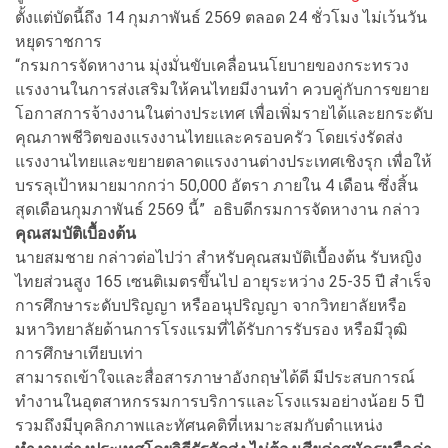
ตั้งแต่บัดนี้ถึง 14 กุมภาพันธ์ 2569 ตลอด 24 ชั่วโมง ไม่เว้นวัน
หยุดราชการ
“กรมการจัดหางาน มุ่งมั่นขับเคลื่อนนโยบายของกระทรวง
แรงงานในการส่งเสริมให้คนไทยมีงานทำ ควบคู่กับการขยาย
โอกาสการจ้างงานในต่างประเทศ เพื่อเพิ่มรายได้และยกระดับ
คุณภาพชีวิตของแรงงานไทยและครอบครัว โดยเร่งรัดส่ง
แรงงานไทยและขยายตลาดแรงงานต่างประเทศเชิงรุก เพื่อให้
บรรลุเป้าหมายมากกว่า 50,000 อัตรา ภายใน 4 เดือน ซึ่งสิ้น
สุดเดือนกุมภาพันธ์ 2569 นี้” อธิบดีกรมการจัดหางาน กล่าว
คุณสมบัติเบื้องต้น
นายสมชาย กล่าวต่อไปว่า สำหรับคุณสมบัติเบื้องต้น รับหญิง
ไทยส่วนสูง 165 เซนติเมตรขึ้นไป อายุระหว่าง 25-35 ปี สำเร็จ
การศึกษาระดับปริญญา หรืออนุปริญญา จากวิทยาลัยหรือ
มหาวิทยาลัยด้านการโรงแรมที่ได้รับการรับรอง หรือมีวุฒิ
การศึกษาเทียบเท่า
สามารถเข้าใจและสื่อสารภาษาอังกฤษได้ดี มีประสบการณ์
ทำงานในอุตสาหกรรมการบริการและโรงแรมอย่างน้อย 5 ปี
รวมถึงมีบุคลิกภาพและทัศนคติที่เหมาะสมกับตำแหน่ง