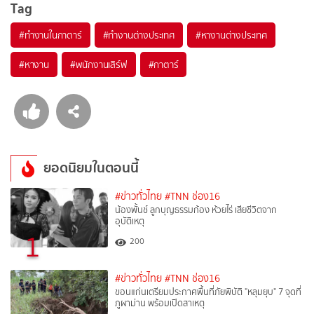
Tag
#
ทำงานในกาตาร์
#
ทำงานต่างประเทศ
#
หางานต่างประเทศ
#
หางาน
#
พนักงานเสิร์ฟ
#
กาตาร์
ยอดนิยมในตอนนี้
#ข่าวทั่วไทย
#TNN ช่อง16
น้องพั้นช์ ลูกบุญธรรมก้อง ห้วยไร่ เสียชีวิตจาก
อุบัติเหตุ
1
200
#ข่าวทั่วไทย
#TNN ช่อง16
ขอนแก่นเตรียมประกาศพื้นที่ภัยพิบัติ "หลุมยุบ" 7 จุดที่
ภูผาม่าน พร้อมเปิดสาเหตุ