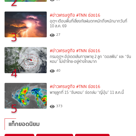
2
#ข่าวเศรษฐกิจ
#TNN ช่อง16
อุตุฯ เตือนพื้นที่เสี่ยงภัยฝนตกหนักถึงหนักมากวันที่
10 ส.ค. 69
3
27
#ข่าวเศรษฐกิจ
#TNN ช่อง16
กรมอุตุฯ อัปเดตเส้นทางพายุ 2 ลูก “ดอลฟิน” และ “จัน
หอม” ไม่เข้าไทย-อยู่ห่างไกลมาก
4
40
#ข่าวเศรษฐกิจ
#TNN ช่อง16
พายุลูกที่ 15 “จันหอม” จ่อถล่ม “ญี่ปุ่น” 11 ส.ค.นี้
5
373
แท็กยอดนิยม