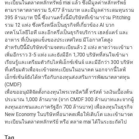
ทะเบียนในตลาดหลักทรัพย์ mai แล้ว ซึ่งมีมูลค่าหลักทรัพย์
ตามราคาตลาดรวม 5,477 ล้านบาท และมีมูลค่าระดมทุนรวม
395 ล้านบาท ปีนี้ ซึ่งงานครั้งนี้มีบริษัทที่เข้ามาร่วม Pitching
รวม 12 แห่ง ซึ่งครึ่งหนึ่งเป็นธุรกิจที่เกี่ยวข้อง AI บวก
เทคโนโลยีไอที และอีกครึ่งเป็นธุรกิจบริการ เฮลธ์แคร์ และ
อาหาร ที่เป็นจุดแข็งของประเทศไทย มีโอกาสโตสูง
สำหรับปีนี้มีบริษัทเข้ามจดทะเบียนล้ว 2 แห่ง คาดว่าจะเข้ามา
เพิ่มอีกราว 3-5 แห่ง และยังมีอีก 1,700 บริษัทที่สนใจเข้ามา
เรียนรู้และเตรียมตัวกับไลฟ์เอ็กซ์เช้นจ์ และมีอีกว่า 300 บริษัท
ที่เตรียมตัวเพื่อจะเข้าจดทะเบียนในอนาคต นอกจากนี้ไลฟ์
เอ็กซ์เช้นจ์ยังได้หารือกับกองทุนส่งเสริมการพัฒนาตลาดทุน
(CMDF)
เพื่อขออนุมัติจัดตั้งกองทุนไพรเวทอิควิตี้ ทรัสต์ วงเงินเบื้องต้น
ประมาณ 1,000 ล้านบาท (จาก CMDF 300 ล้านบาทและจากผู้
ลงทุนเอกชนและภาครัฐอีก 700 ล้านบาท) เพื่อลงทุนในธุรกิจ
New Economy ในบริษัทที่อนาคตเพื่อให้เติบโต และเข้ามาจด
ทะเบียนในตลาดหลักทรัย์ หรือ ตลาด mai ได้ในระยะถัดไป
Tag