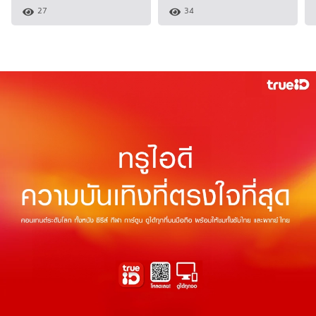
27
34