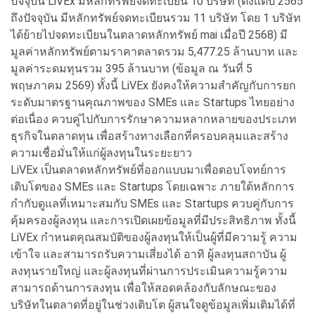
ปัจจุบัน LiVEx มีหลักทรัพย์จดทะเบียน 10 บริษัท (ตั้งแต่ปี 2565
ถึงปัจจุบัน มีหลักทรัพย์จดทะเบียนรวม 11 บริษัท โดย 1 บริษัท
ได้ย้ายไปจดทะเบียนในตลาดหลักทรัพย์ mai เมื่อปี 2568) มี
มูลค่าหลักทรัพย์ตามราคาตลาดรวม 5,477.25 ล้านบาท และ
มูลค่าระดมทุนรวม 395 ล้านบาท (ข้อมูล ณ วันที่ 5
พฤษภาคม 2569) ทั้งนี้ LiVEx ยังคงให้ความสำคัญกับการยก
ระดับมาตรฐานคุณภาพของ SMEs และ Startups ไทยอย่าง
ต่อเนื่อง ควบคู่ไปกับการรักษาความหลากหลายของประเภท
ธุรกิจในตลาดทุน เพื่อสร้างทางเลือกที่ครอบคลุมและสร้าง
ความเชื่อมั่นให้แก่ผู้ลงทุนในระยะยาว
LiVEx เป็นตลาดหลักทรัพย์ที่ออกแบบมาเพื่อตอบโจทย์การ
เติบโตของ SMEs และ Startups โดยเฉพาะ ภายใต้หลักการ
กำกับดูแลที่เหมาะสมกับ SMEs และ Startups ควบคู่กับการ
คุ้มครองผู้ลงทุน และการเปิดเผยข้อมูลที่มีประสิทธิภาพ ทั้งนี้
LiVEx กำหนดคุณสมบัติของผู้ลงทุนให้เป็นผู้ที่มีความรู้ ความ
เข้าใจ และสามารถรับความเสี่ยงได้ อาทิ ผู้ลงทุนสถาบัน ผู้
ลงทุนรายใหญ่ และผู้ลงทุนที่ผ่านการประเมินความรู้ความ
สามารถด้านการลงทุน เพื่อให้สอดคล้องกับลักษณะของ
บริษัทในตลาดที่อยู่ในช่วงเติบโต ผู้สนใจดูข้อมูลเพิ่มเติมได้ที่