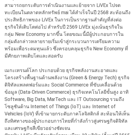
สามารถยกระดับการดำเนินงานและย้ายจาก LiVEx ไปจด
ทะเบียนในตลาดหลักทรัพย์ mai ได้สำเร็จในปี 2568 สะท้อนถึง
ประสิทธิภาพของ LiVEx ในการเป็นรากฐานสำคัญที่ส่งต่อ
ธุรกิจให้เติบโตต่อไป สำหรับปี 2569 LiVEx มุ่งเน้นธุรกิจใน
กลุ่ม New Economy มากขึ้น โดยขณะนี้มีผู้ประกอบการใน
กลุ่มดังกล่าวหลายรายเริ่มเข้าสู่กระบวนการเตรียมความ
พร้อมเพื่อระดมทุนแล้ว ซึ่งครอบคลุมธุรกิจ New Economy ที่
มีศักยภาพเติบโตและสอดรับ
เมกะเทรนด์โลก ประกอบด้วย ธุรกิจพลังงานสะอาดและ
โครงสร้างพื้นฐานด้านพลังงาน (Green & Energy Tech) ธุรกิจ
ดิจิทัลแพลตฟอร์มและ Social Commerce ที่ขับเคลื่อนด้วย
ข้อมูล (Data-Driven Commerce) ธุรกิจเทคโนโลยีขั้นสูง อาทิ
Software, Big Data, MarTech และ IT Outsourcing รวมถึง
โซลูชันด้าน Internet of Things (IoT) และ Internet of
Vehicles (IoV) ที่เข้ามายกระดับภาคโลจิสติกส์ สะท้อนให้เห็น
ถึงทิศทางของผู้ประกอบการไทยที่กำลังก้าวสู่เศรษฐกิจดิจิทัล
และเศรษฐกิจสีเขียวอย่างชัดเจน