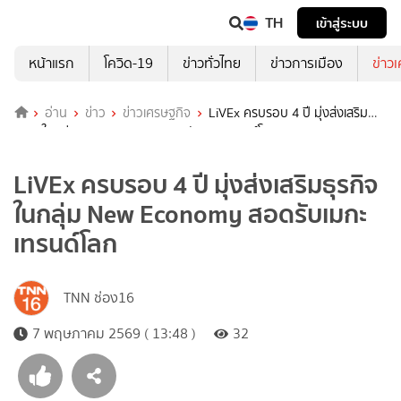
TH
เข้าสู่ระบบ
หน้าแรก
โควิด-19
ข่าวทั่วไทย
ข่าวการเมือง
ข่าว
อ่าน
ข่าว
ข่าวเศรษฐกิจ
LiVEx ครบรอบ 4 ปี มุ่งส่งเสริม
ธุรกิจในกลุ่ม New Economy สอดรับเมกะเทรนด์โลก
LiVEx ครบรอบ 4 ปี มุ่งส่งเสริมธุรกิจ
ในกลุ่ม New Economy สอดรับเมกะ
เทรนด์โลก
TNN ช่อง16
7 พฤษภาคม 2569 ( 13:48 )
32