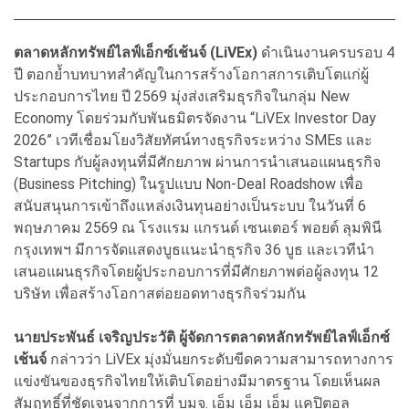
ตลาดหลักทรัพย์ไลฟ์เอ็กซ์เช้นจ์ (LiVEx)
ดำเนินงานครบรอบ 4
ปี ตอกย้ำบทบาทสำคัญในการสร้างโอกาสการเติบโตแก่ผู้
ประกอบการไทย ปี 2569 มุ่งส่งเสริมธุรกิจในกลุ่ม New
Economy โดยร่วมกับพันธมิตรจัดงาน “LiVEx Investor Day
2026” เวทีเชื่อมโยงวิสัยทัศน์ทางธุรกิจระหว่าง SMEs และ
Startups กับผู้ลงทุนที่มีศักยภาพ ผ่านการนำเสนอแผนธุรกิจ
(Business Pitching) ในรูปแบบ Non-Deal Roadshow เพื่อ
สนับสนุนการเข้าถึงแหล่งเงินทุนอย่างเป็นระบบ ในวันที่ 6
พฤษภาคม 2569 ณ โรงแรม แกรนด์ เซนเตอร์ พอยต์ ลุมพินี
กรุงเทพฯ มีการจัดแสดงบูธแนะนำธุรกิจ 36 บูธ และเวทีนำ
เสนอแผนธุรกิจโดยผู้ประกอบการที่มีศักยภาพต่อผู้ลงทุน 12
บริษัท เพื่อสร้างโอกาสต่อยอดทางธุรกิจร่วมกัน
นายประพันธ์ เจริญประวัติ ผู้จัดการตลาดหลักทรัพย์ไลฟ์เอ็กซ์
เช้นจ์
กล่าวว่า LiVEx มุ่งมั่นยกระดับขีดความสามารถทางการ
แข่งขันของธุรกิจไทยให้เติบโตอย่างมีมาตรฐาน โดยเห็นผล
สัมฤทธิ์ที่ชัดเจนจากการที่ บมจ. เอ็ม เอ็ม เอ็ม แคปิตอล