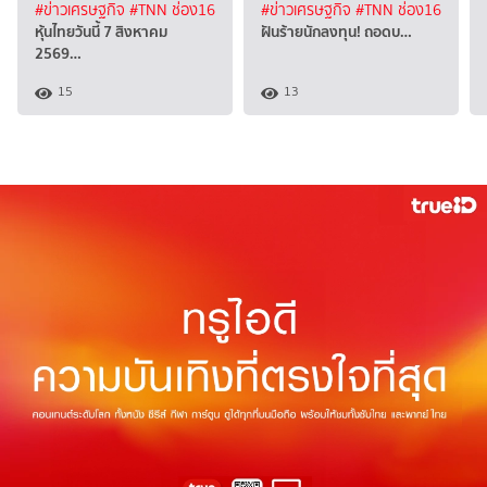
#ข่าวเศรษฐกิจ
#TNN ช่อง16
#ข่าวเศรษฐกิจ
#TNN ช่อง16
หุ้นไทยวันนี้ 7 สิงหาคม
ฝันร้ายนักลงทุน! ถอดบ…
2569…
15
13