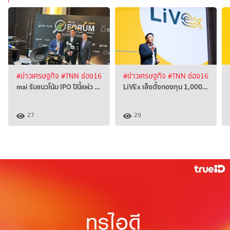
#ข่าวเศรษฐกิจ
#TNN ช่อง16
#ข่าวเศรษฐกิจ
#TNN ช่อง16
mai รับแนวโน้ม IPO ปีนี้แผ่ว …
LiVEx เล็งตั้งกองทุน 1,000…
27
29