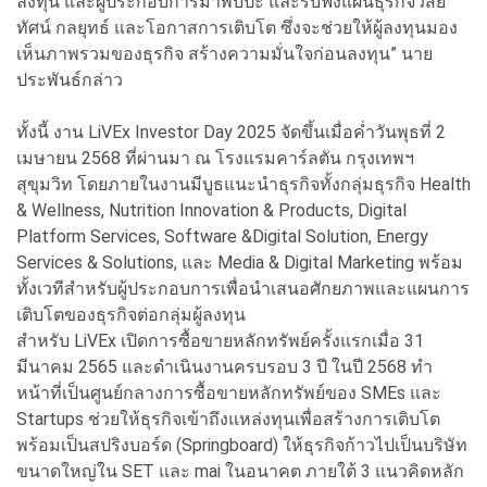
ลงทุน และผู้ประกอบการมาพบปะ และรับฟังแผนธุรกิจวิสัย
ทัศน์ กลยุทธ์ และโอกาสการเติบโต ซึ่งจะช่วยให้ผู้ลงทุนมอง
เห็นภาพรวมของธุรกิจ สร้างความมั่นใจก่อนลงทุน” นาย
ประพันธ์กล่าว
ทั้งนี้ งาน LiVEx Investor Day 2025 จัดขึ้นเมื่อค่ำวันพุธที่ 2
เมษายน 2568 ที่ผ่านมา ณ โรงแรมคาร์ลตัน กรุงเทพฯ
สุขุมวิท โดยภายในงานมีบูธแนะนำธุรกิจทั้งกลุ่มธุรกิจ Health
& Wellness, Nutrition Innovation & Products, Digital
Platform Services, Software &Digital Solution, Energy
Services & Solutions, และ Media & Digital Marketing พร้อม
ทั้งเวทีสำหรับผู้ประกอบการเพื่อนำเสนอศักยภาพและแผนการ
เติบโตของธุรกิจต่อกลุ่มผู้ลงทุน
สำหรับ LiVEx เปิดการซื้อขายหลักทรัพย์ครั้งแรกเมื่อ 31
มีนาคม 2565 และดำเนินงานครบรอบ 3 ปี ในปี 2568 ทำ
หน้าที่เป็นศูนย์กลางการซื้อขายหลักทรัพย์ของ SMEs และ
Startups ช่วยให้ธุรกิจเข้าถึงแหล่งทุนเพื่อสร้างการเติบโต
พร้อมเป็นสปริงบอร์ด (Springboard) ให้ธุรกิจก้าวไปเป็นบริษัท
ขนาดใหญ่ใน SET และ mai ในอนาคต ภายใต้ 3 แนวคิดหลัก