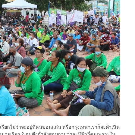
ียกไม่ว่าจะอยู่ที่คนขอนแก่น หรือกรุงเทพฯเราก็จะดำเนิน
รับหมายเรียก 2 คนซึ่งกำลังสอบถามว่าจะมีอีกกี่คนเพราะใน