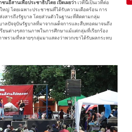
ชนอีสานเพื่อประชาธิปไตย เปิดเผยว่า
เวทีนี้เป็นเวทีต่อ
องผู้ใหญ่ โดยเฉพาะประชาชนที่ได้รับความเดือดร้อน การ
ด้ส่งสารถึงรัฐบาล โดยส่วนตัวในฐานะที่ติดตามกลุ่ม
าลปัจจุบันรัฐบาลที่มาจากเผด็จการและสืบทอดมาจนถึง
ักเรียนต่างๆสถานภาพในการศึกษาแม้แต่กลุ่มที่เรียกร้อง
ภาพรวมที่หลายๆกลุ่มมาแสดงว่าพวกเขาได้รับผลกระทบ