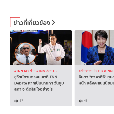
ข่าวที่เกี่ยวข้อง
#TNN เจาะข่าว
#TNN ช่อง16
#ข่าวต่างประเทศ
#TNN 
ชูวิทย์ถามตรงบนเวที TNN
จับตา "ทาคาอิจิ" ยุ
Debate หากเป็นนายกฯ วันยุบ
หน้า หลังคะแนนนิยมเพ
สภา จะตัดสินใจอย่างไร
87
48