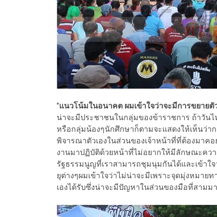
"
แนวโน้มในอนาคต ผมเข้าใจว่าจะมีการขยายตัวเ
น่าจะมีประชาชนในกลุ่มของข้าราชการ ถ้าวัน
หรือกลุ่มน้องๆนักศึกษาก็ตามจะแสดงให้เห็นว่
พิจารณาตัวเองในส่วนของเจ้าหน้าที่ที่ต้องมาคอยด
งานมาปฏิบัติด้วยหน้าที่ไม่อยากให้มีลักษณะควา
รัฐธรรมนูญที่เราสามารถชุมนุมกันได้และเข้าใจว
ยุต่างๆผมเข้าใจว่าไม่น่าจะมีเพราะจุดมุ่งหมาย
เองได้รับซึ่งน่าจะมีปัญหาในส่วนของมือที่สามมาก