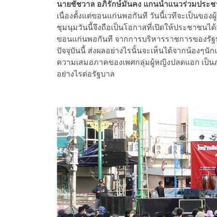
นายชัชวาล อภิรักษ์มั่นคง แกนนำแนวร่วมประชา
เนื่องตั้งแต่ขอนแก่นพอกันที วันนี้เวทีจะเป็นข
ชุมนุมวันนี้จึงถือเป็นโอกาสที่เปิดให้ประชาชนไ
ขอนแก่นพอกันที จากการบริหารราชการของรัฐบ
ปัจจุบันนี้ ส่งผลอย่างไรนั้นจะเห็นได้จากน้องๆน
ความเสมอภาคของเพศกลุ่มผู้หญิงปลดแอก เป็น
อย่างไรต่อรัฐบาล