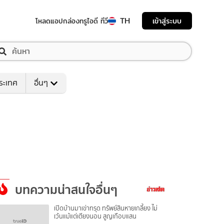
TH
เข้าสู่ระบบ
โหลดแอป
กล่องทรูไอดี ทีวี
ระเทศ
อื่นๆ
บทความน่าสนใจอื่นๆ
เปิดบ้านมาเข่าทรุด ทรัพย์สินหายเกลี้ยง ไม่
เว้นแม้แต่เตียงนอน สูญเกือบแสน