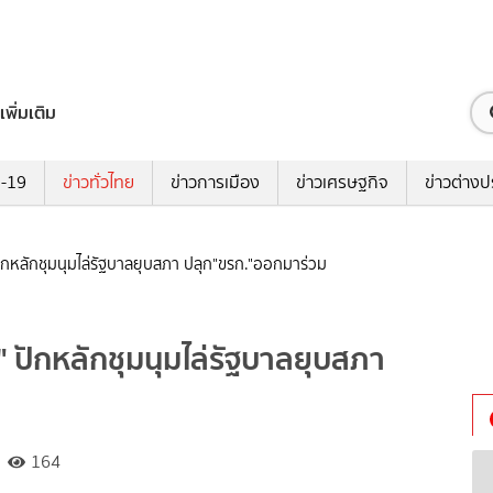
เพิ่มเติม
ด-19
ข่าวทั่วไทย
ข่าวการเมือง
ข่าวเศรษฐกิจ
ข่าวต่างป
 ปักหลักชุมนุมไล่รัฐบาลยุบสภา ปลุก"ขรก."ออกมาร่วม
น" ปักหลักชุมนุมไล่รัฐบาลยุบสภา
164