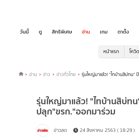
วันนี้
ดู
สิทธิพิเศษ
อ่าน
เกม
ตาตั้ง
หน้าแรก
โควิ
อ่าน
ข่าว
ข่าวทั่วไทย
รุ่นใหญ่มาแล้ว! "ไทบ้านสิบ่ทน"
รุ่นใหญ่มาแล้ว! "ไทบ้านสิบ่ท
ปลุก"ขรก."ออกมาร่วม
ข่าวสด
24 สิงหาคม 2563 ( 18:29 )