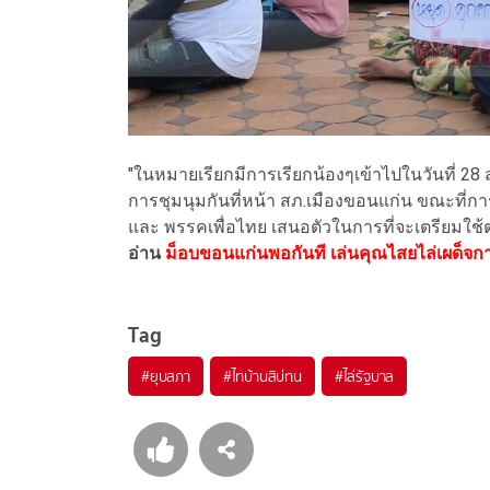
"ในหมายเรียกมีการเรียกน้องๆเข้าไปในวันที่ 28 
การชุมนุมกันที่หน้า สภ.เมืองขอนแก่น ขณะที่ก
และ พรรคเพื่อไทย เสนอตัวในการที่จะเตรียมใช้
อ่าน
ม็อบขอนแก่นพอกันที เล่นคุณไสยไล่เผด็จการ 
Tag
#
ยุบสภา
#
ไทบ้านสิบ่ทน
#
ไล่รัฐบาล