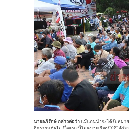
นายอภิรักษ์ กล่าวต่อว่า
แม้แกนนำจะได้รับหมายเร
กิจกรรมต่อไป ซึ่งขณะนี้ในหมายเรียกมีผู้ที่ได้