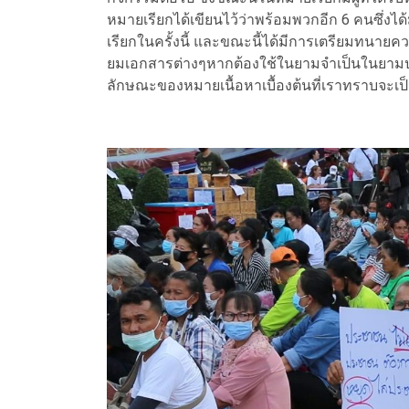
หมายเรียกได้เขียนไว้ว่าพร้อมพวกอีก 6 คนซึ่งไ
เรียกในครั้งนี้ และขณะนี้ได้มีการเตรียมทนาย
ยมเอกสารต่างๆหากต้องใช้ในยามจำเป็นในยามป
ลักษณะของหมายเนื้อหาเบื้องต้นที่เราทราบจะเป็