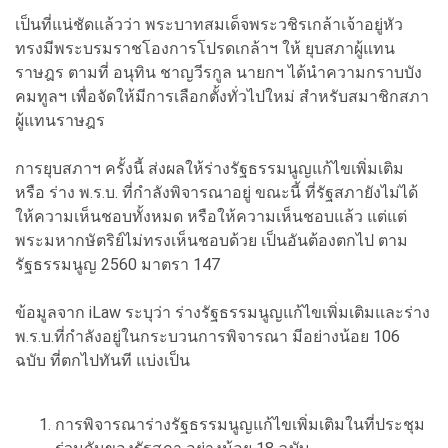
เป็นที่แน่ชัดแล้วว่า พระบาทสมเด็จพระวชิรเกล้าเจ้าอยู่หัว
ทรงมีพระบรมราชโองการโปรดเกล้าฯ ให้ ยุบสภาผู้แทน
ราษฎร ตามที่ อนุทิน ชาญวีรกูล นายกฯ ได้นำความกราบบัง
คมทูลฯ เพื่อจัดให้มีการเลือกตั้งทั่วไปใหม่ สำหรับสมาชิกสภา
ผู้แทนราษฎร
การยุบสภาฯ ครั้งนี้ ส่งผลให้ร่างรัฐธรรมนูญแก้ไขเพิ่มเติม
หรือ ร่าง พ.ร.บ. ที่กำลังพิจารณาอยู่ ขณะนี้ ที่รัฐสภายังไม่ได้
ให้ความเห็นชอบทั้งหมด หรือให้ความเห็นชอบแล้ว แต่แต่
พระมหากษัตริย์ไม่ทรงเห็นชอบด้วย เป็นอันต้องตกไป ตาม
รัฐธรรมนูญ 2560 มาตรา 147
ข้อมูลจาก iLaw ระบุว่า ร่างรัฐธรรมนูญแก้ไขเพิ่มเติมและร่าง
พ.ร.บ.ที่กำลังอยู่ในกระบวนการพิจารณา มีอย่างน้อย 106
ฉบับ ที่ตกไปทันที แบ่งเป็น
การพิจารณาร่างรัฐธรรมนูญแก้ไขเพิ่มเติมในที่ประชุม