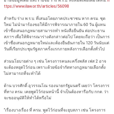
อ่านข้อมูลเต็ม และรายชื่อ ร่าง พ.ร.บ. ทั้งหมดเพิ่มเติมได้ที่นี่:
h
ttps://www.ilaw.or.th/articles/56098
สำหรับ ร่าง พ.ร.บ. ที่เสนอโดยภาคประชาชน หาก ครม. ชุด
ใหม่ ไม่นำมาร้องขอให้มีการพิจารณาภายใน 60 วัน ผู้แทน
เข้าชื่อเสนอกฎหมายสามารถทำ หนังสือยืนยัน ต่อประธาน
สภาฯ เพื่อให้พิจารณาร่างดังกล่าวต่อไป โดยจะถือว่า เป็นการ
เข้าชื่อเสนอกฎหมายใหม่และต้องยืนยันภายใน 120 วันนับแต่
วันที่เรียกประชุมรัฐสภาครั้งแรกภายหลังการเลือกตั้งทั่วไป
ส่วนนโยบายต่าง ๆ เช่น โครงการคนละครึ่งพลัส เฟส 2 อาจ
จะต้องหยุดไว้ก่อน เพราะด้วยข้อจำกัดทางกฎหมายเลือกตั้ง
ไม่สามารถที่จะทำได้
ด้าน บวรศักดิ์ อุวรรณโณ รองนายกรัฐมนตรี เผยว่า โครงการ
ที่ทาง ครม. เคยพูดไว้ก่อนหน้านี้ จำเป็นต้องหารือกับ กกต. ว่า
จะขออนุมัติให้ทำได้หรือไม่
“เรื่องบางเรื่อง ที่ ครม. พูดไว้ก่อนที่จะยุบสภา เช่น โครงการ