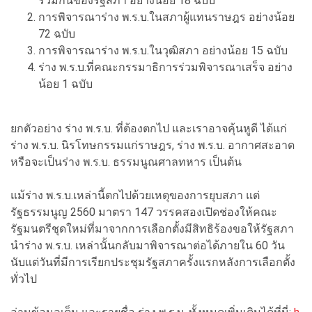
ร่วมกันของรัฐสภา อย่างน้อย 18 ฉบับ
การพิจารณาร่าง พ.ร.บ.ในสภาผู้แทนราษฎร อย่างน้อย
72 ฉบับ
การพิจารณาร่าง พ.ร.บ.ในวุฒิสภา อย่างน้อย 15 ฉบับ
ร่าง พ.ร.บ.ที่คณะกรรมาธิการร่วมพิจารณาเสร็จ อย่าง
น้อย 1 ฉบับ
ยกตัวอย่าง ร่าง พ.ร.บ. ที่ต้องตกไป และเราอาจคุ้นหูดี ได้แก่
ร่าง พ.ร.บ. นิรโทษกรรมแก่ราษฎร, ร่าง พ.ร.บ. อากาศสะอาด
หรือจะเป็นร่าง พ.ร.บ. ธรรมนูณศาลทหาร เป็นต้น
แม้ร่าง พ.ร.บ.เหล่านี้ตกไปด้วยเหตุของการยุบสภา แต่
รัฐธรรมนูญ 2560 มาตรา 147 วรรคสองเปิดช่องให้คณะ
รัฐมนตรีชุดใหม่ที่มาจากการเลือกตั้งมีสิทธิร้องขอให้รัฐสภา
นำร่าง พ.ร.บ. เหล่านั้นกลับมาพิจารณาต่อได้ภายใน 60 วัน
นับแต่วันที่มีการเรียกประชุมรัฐสภาครั้งแรกหลังการเลือกตั้ง
ทั่วไป