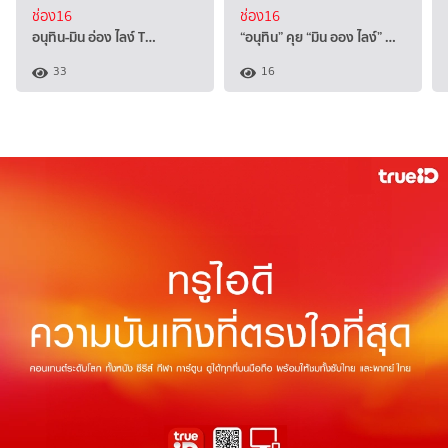
ช่อง16
ช่อง16
อนุทิน-มิน อ่อง ไลง์ T…
“อนุทิน” คุย “มิน ออง ไลง์” …
33
16