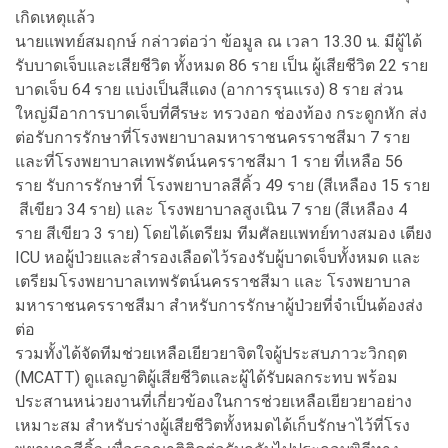
เกิดเหตุแล้ว
นายแพทย์สมฤกษ์ กล่าวต่อว่า ข้อมูล ณ เวลา 13.30 น. มีผู้ได้
รับบาดเจ็บและเสียชีวิต ทั้งหมด 86 ราย เป็น ผู้เสียชีวิต 22 ราย
บาดเจ็บ 64 ราย แบ่งเป็นสีแดง (อาการรุนแรง) 8 ราย ส่วน
ใหญ่มีอาการบาดเจ็บที่ศีรษะ ทรวงอก ช่องท้อง กระดูกหัก ส่ง
ต่อรับการรักษาที่โรงพยาบาลมหาราชนครราชสีมา 7 ราย
และที่โรงพยาบาลเทพรัตน์นครราชสีมา 1 ราย ที่เหลือ 56
ราย รับการรักษาที่ โรงพยาบาลสีคิ้ว 49 ราย (สีเหลือง 15 ราย
สีเขียว 34 ราย) และ โรงพยาบาลสูงเนิน 7 ราย (สีเหลือง 4
ราย สีเขียว 3 ราย) โดยได้เตรียม ทีมศัลยแพทย์ทางสมอง เตียง
ICU หอผู้ป่วยและสำรองเลือดไว้รองรับผู้บาดเจ็บทั้งหมด และ
เตรียมโรงพยาบาลเทพรัตน์นครราชสีมา และ โรงพยาบาล
มหาราชนครราชสีมา สำหรับการรักษาผู้ป่วยที่จำเป็นต้องส่ง
ต่อ
รวมทั้งได้จัดทีมช่วยเหลือเยียวยาจิตใจผู้ประสบภาวะวิกฤต
(MCATT) ดูแลญาติผู้เสียชีวิตและผู้ได้รับผลกระทบ พร้อม
ประสานหน่วยงานที่เกี่ยวข้องในการช่วยเหลือเยียวยาอย่าง
เหมาะสม สำหรับร่างผู้เสียชีวิตทั้งหมดได้เก็บรักษาไว้ที่โรง