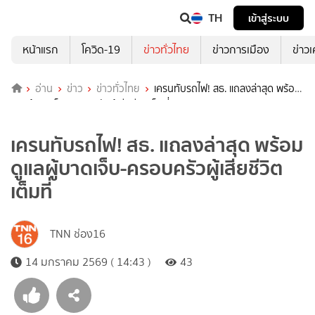
TH
เข้าสู่ระบบ
หน้าแรก
โควิด-19
ข่าวทั่วไทย
ข่าวการเมือง
ข่าว
อ่าน
ข่าว
ข่าวทั่วไทย
เครนทับรถไฟ! สธ. แถลงล่าสุด พร้อม
ดูแลผู้บาดเจ็บ-ครอบครัวผู้เสียชีวิตเต็มที่
เครนทับรถไฟ! สธ. แถลงล่าสุด พร้อม
ดูแลผู้บาดเจ็บ-ครอบครัวผู้เสียชีวิต
เต็มที่
TNN ช่อง16
14 มกราคม 2569 ( 14:43 )
43