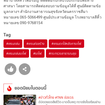
พยาบาลสีคิ้ว เพื่อรอญาติติดต่อรับกลับไปประกอบพิธีทาง
ศาสนา โดยสามารถติดต่อสอบถามข้อมูลได้ที่ ศูนย์ติดตามข้อ
มูลกลางฯ สำนักงานสาธารณสุขจังหวัดนครราชสีมา
หมายเลข 065-5066499 ศูนย์ประสานข้อมูล โรงพยาบาลสีคิ้ว
หมายเลข 090-9768154
Tag
#
เครนถล่ม
#
เครนก่อสร้าง
#
เครนตกใส่หลังคารถไฟ
#
เครนถล่มรถไฟ
#
รถไฟ
#
กระทรวงสาธารณสุข
ยอดนิยมในตอนนี้
#ข่าวทั่วไทย
#TNN ช่อง16
อัปเดตยอดเสียชีวิต-บาดเจ็บเหตุ กราดยิงโรงเรียนย่าน