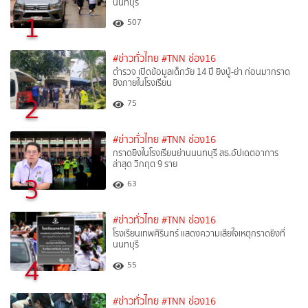
นนทบุรี
1
507
#ข่าวทั่วไทย
#TNN ช่อง16
ตำรวจ เปิดข้อมูลเด็กวัย 14 ปี ยิงปู่-ย่า ก่อนมากราด
ยิงภายในโรงเรียน
2
75
#ข่าวทั่วไทย
#TNN ช่อง16
กราดยิงในโรงเรียนย่านนนทบุรี สธ.อัปเดตอาการ
ล่าสุด วิกฤต 9 ราย
3
63
#ข่าวทั่วไทย
#TNN ช่อง16
โรงเรียนเทพศิรินทร์ แสดงความเสียใจเหตุกราดยิงที่
นนทบุรี
4
55
#ข่าวทั่วไทย
#TNN ช่อง16