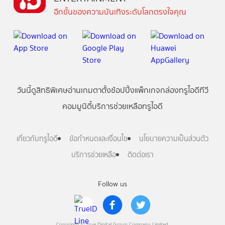
อีกขั้นของความบันเทิงระดับโลกตรงใจคุณ
วันนี้
ดู
สิทธิพิเศษ
อ่าน
เกม
ตาตั้ง
ช้อปปิ้ง
แพ็กเกจ
กล่องทรูไอดีทีวี
คอมมูนิตี้
บริการช่วยเหลือทรูไอดี
เกี่ยวกับทรูไอดี
ข้อกำหนดและเงื่อนไข
นโยบายความเป็นส่วนตัว
บริการช่วยเหลือ
ติดต่อเรา
Follow us
Copyright © True Digital Group Company Limited.