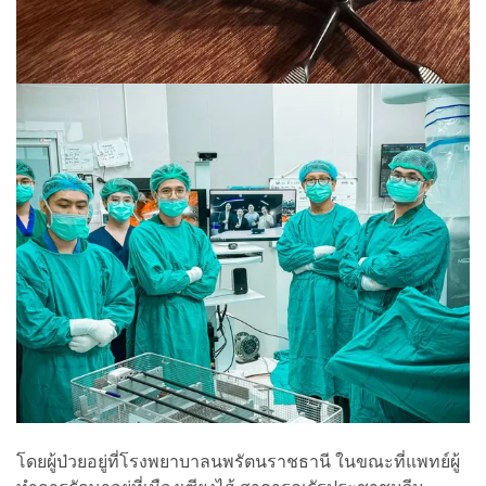
โดยผู้ป่วยอยู่ที่โรงพยาบาลนพรัตนราชธานี ในขณะที่แพทย์ผู้