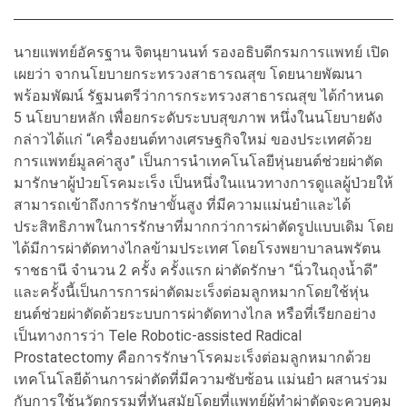
นายแพทย์อัครฐาน จิตนุยานนท์ รองอธิบดีกรมการแพทย์ เปิด
เผยว่า จากนโยบายกระทรวงสาธารณสุข โดยนายพัฒนา
พร้อมพัฒน์ รัฐมนตรีว่าการกระทรวงสาธารณสุข ได้กำหนด
5 นโยบายหลัก เพื่อยกระดับระบบสุขภาพ หนึ่งในนโยบายดัง
กล่าวได้แก่ “เครื่องยนต์ทางเศรษฐกิจใหม่ ของประเทศด้วย
การแพทย์มูลค่าสูง” เป็นการนำเทคโนโลยีหุ่นยนต์ช่วยผ่าตัด
มารักษาผู้ป่วยโรคมะเร็ง เป็นหนึ่งในแนวทางการดูแลผู้ป่วยให้
สามารถเข้าถึงการรักษาขั้นสูง ที่มีความแม่นยำและได้
ประสิทธิภาพในการรักษาที่มากกว่าการผ่าตัดรูปแบบเดิม โดย
ได้มีการผ่าตัดทางไกลข้ามประเทศ โดยโรงพยาบาลนพรัตน
ราชธานี จํานวน 2 ครั้ง ครั้งแรก ผ่าตัดรักษา “นิ่วในถุงน้ำดี”
และครั้งนี้เป็นการการผ่าตัดมะเร็งต่อมลูกหมากโดยใช้หุ่น
ยนต์ช่วยผ่าตัดด้วยระบบการผ่าตัดทางไกล หรือที่เรียกอย่าง
เป็นทางการว่า Tele Robotic-assisted Radical
Prostatectomy คือการรักษาโรคมะเร็งต่อมลูกหมากด้วย
เทคโนโลยีด้านการผ่าตัดที่มีความซับซ้อน แม่นยำ ผสานร่วม
กับการใช้นวัตกรรมที่ทันสมัยโดยที่แพทย์ผู้ทำผ่าตัดจะควบคุม