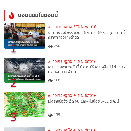
ยอดนิยมในตอนนี้
#ข่าวเศรษฐกิจ
#TNN ช่อง16
ราคาทองรูปพรรณวันนี้ 6 ส.ค. 2569 รวมทุกขนาด เช็
กราคาทองแท่งล่าสุด
1
290
#ข่าวเศรษฐกิจ
#TNN ช่อง16
พยากรณ์อากาศวันนี้ 6 ส.ค. 69 พายุคูจิระ ไม่เข้าไทย -
เตือนฝนถล่ม 4 ภาค
2
160
#ข่าวเศรษฐกิจ
#TNN ช่อง16
เปิดรายชื่อจังหวัด ฝนหนัก–ฝนน้อย 6–12 ส.ค. นี้
3
135
#ข่าวเศรษฐกิจ
#TNN ช่อง16