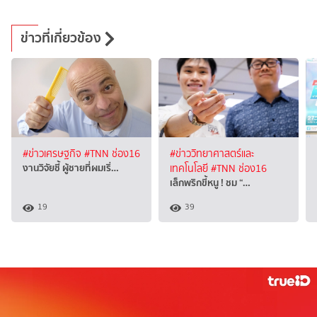
ข่าวที่เกี่ยวข้อง
#ข่าวเศรษฐกิจ
#TNN ช่อง16
#ข่าววิทยาศาสตร์และ
งานวิจัยชี้ ผู้ชายที่ผมเริ่…
เทคโนโลยี
#TNN ช่อง16
เล็กพริกขี้หนู ! ชม “…
19
39