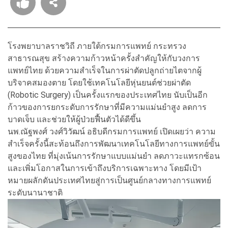
โรงพยาบาลราชวิถี ภายใต้กรมการแพทย์ กระทรวง
สาธารณสุข สร้างความก้าวหน้าครั้งสำคัญให้กับวงการ
แพทย์ไทย ด้วยความสำเร็จในการผ่าตัดปลูกถ่ายไตจากผู้
บริจาคสมองตาย โดยใช้เทคโนโลยีหุ่นยนต์ช่วยผ่าตัด
(Robotic Surgery) เป็นครั้งแรกของประเทศไทย นับเป็นอีก
ก้าวของการยกระดับการรักษาที่มีความแม่นยำสูง ลดการ
บาดเจ็บ และช่วยให้ผู้ป่วยฟื้นตัวได้ดีขึ้น
นพ.ณัฐพงศ์ วงศ์วิวัฒน์ อธิบดีกรมการแพทย์ เปิดเผยว่า ความ
สำเร็จครั้งนี้สะท้อนถึงการพัฒนาเทคโนโลยีทางการแพทย์ขั้น
สูงของไทย ที่มุ่งเน้นการรักษาแบบแม่นยำ ลดภาวะแทรกซ้อน
และเพิ่มโอกาสในการเข้าถึงบริการเฉพาะทาง โดยมีเป้า
หมายผลักดันประเทศไทยสู่การเป็นศูนย์กลางทางการแพทย์
ระดับนานาชาติ