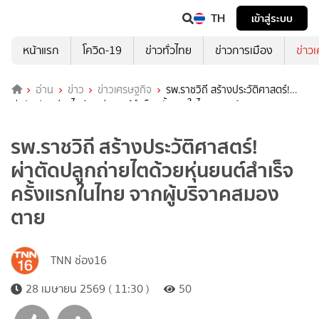
TH
เข้าสู่ระบบ
หน้าแรก
โควิด-19
ข่าวทั่วไทย
ข่าวการเมือง
ข่าว
อ่าน
ข่าว
ข่าวเศรษฐกิจ
รพ.ราชวิถี สร้างประวัติศาสตร์!
ผ่าตัดปลูกถ่ายไตด้วยหุ่นยนต์สำเร็จครั้งแรกในไทย จากผู้บริจาคสมอง
ตาย
รพ.ราชวิถี สร้างประวัติศาสตร์!
ผ่าตัดปลูกถ่ายไตด้วยหุ่นยนต์สำเร็จ
ครั้งแรกในไทย จากผู้บริจาคสมอง
ตาย
TNN ช่อง16
28 เมษายน 2569 ( 11:30 )
50