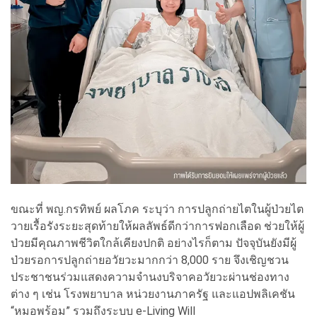
ขณะที่ พญ.กรทิพย์ ผลโภค ระบุว่า การปลูกถ่ายไตในผู้ป่วยไต
วายเรื้อรังระยะสุดท้ายให้ผลลัพธ์ดีกว่าการฟอกเลือด ช่วยให้ผู้
ป่วยมีคุณภาพชีวิตใกล้เคียงปกติ อย่างไรก็ตาม ปัจจุบันยังมีผู้
ป่วยรอการปลูกถ่ายอวัยวะมากกว่า 8,000 ราย จึงเชิญชวน
ประชาชนร่วมแสดงความจำนงบริจาคอวัยวะผ่านช่องทาง
ต่าง ๆ เช่น โรงพยาบาล หน่วยงานภาครัฐ และแอปพลิเคชัน
“หมอพร้อม” รวมถึงระบบ e-Living Will