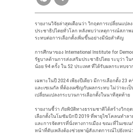
รายงานวิจัยล่าสุดเตือนว่า วิกฤตการเปลี่ยนแ
ประชาธิปไตยทั่วโลก หลังพบว่าเหตุการณ์สภาพอา
ระทบต่อการเลือกตั้งเพิ่มขึ้นอย่างมีนัยสำคัญ
การศึกษาของ International Institute for Democ
รัฐบาลด้านการส่งเสริมประชาธิปไตย ระบุว่า ในช่
น้อย 94 ครั้ง ใน 52 ประเทศ ที่ได้รับผลกระทบจากภ
เฉพาะในปี 2024 เพียงปีเดียว มีการเลือกตั้ง 23
และเซเนกัล ที่ต้องเผชิญกับผลกระทบ ไม่ว่าจะเ
เปลี่ยนแปลงกระบวนการเลือกตั้งในนาทีสุดท้าย
รายงานชี้ว่า ภัยพิบัติทางธรรมชาติได้สร้างวิกฤ
เลือกตั้งในโมซัมบิกปี 2019 ที่พายุไซโคลนทำล
และการจัดสรรที่นั่งทางการเมือง ขณะที่ในเซเนกั
หน้าที่ดับเพลิงต้องช่วยพาผู้สังเกตการณ์ไปยังหน่ว