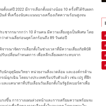
ั้งแต่ปี 2022 มีการเลือกตั้งอย่างน้อย 10 ครั้งที่ได้รับผลก
ปินส์ ที่เครื่องนับคะแนนบางเครื่องเกิดความร้อนสูงจน
ีประชากรมากกว่า 10 ล้านคน มีความเสี่ยงสูงเป็นพิเศษ โดย
่าค่าเฉลี่ยก่อนยุคโลกร้อนถึง 89 วันต่อปี
พิจารณาจัดการเลือกตั้งในช่วงเวลาที่มีความเสี่ยงภัยพิบัติ
้งปรับเปลี่ยนกำหนดการ เพื่อหลีกเลี่ยงผลกระทบจาก
กับนักอุตุนิยมวิทยา หน่วยงานสิ่งแวดล้อม และองค์กรด้าน
ฉุกเฉิน โดยบางประเทศเริ่มปรับตัวแล้ว เช่น เปรู ที่ฝึก
 และแคนาดาที่ปรับเลื่อนวันเลือกตั้งในรัฐอัลเบอร์ตาเพื่อ
ะรุนแรงขึ้น การวางแผนล่วงหน้าและการเตรียมความพร้อมจะ
มน่าเชื่อถือของการเลือกตั้งในอนาคต โดยเฉพาะใน