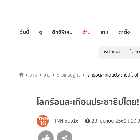
วันนี้
ดู
สิทธิพิเศษ
อ่าน
เกม
ตาตั้ง
หน้าแรก
โควิ
อ่าน
ข่าว
ข่าวเศรษฐกิจ
โลกร้อนสะเทือนประชาธิปไตย! ภัย
โลกร้อนสะเทือนประชาธิปไตย! ภั
TNN ช่อง16
23 เมษายน 2569 ( 10:3