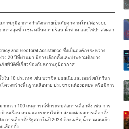
ปลงสภาพภูมิอากาศกำลังกลายเป็นภัยคุกคามใหม่ต่อระบบ
กาศสุดขั้ว เช่น คลื่นความร้อน น้ำท่วม และไฟป่า ส่งผลก
racy and Electoral Assistance ซึ่งเป็นองค์กรระหว่าง
วง 20 ปีที่ผ่านมา มีการเลือกตั้งและประชามติอย่าง
ัยพิบัติที่เกี่ยวข้องกับสภาพภูมิอากาศ
 ครั้งใน 18 ประเทศ เช่น บราซิล บอสเนียและเฮอร์เซโกวีนา
ป็นโครงสร้างพื้นฐานเสียหาย ประชาชนต้องอพยพ หรือมีการ
ตมากกว่า 100 เหตุการณ์ที่กระทบต่อการเลือกตั้ง เช่น การ
ายบ้านเรือน ถนน และระบบไฟฟ้า ส่งผลต่อผลการเลือกตั้ง
ล การเลือกตั้งรัฐสภาในปี 2024 ต้องเผชิญน้ำท่วมจนเจ้า
ยเลือกตั้ง