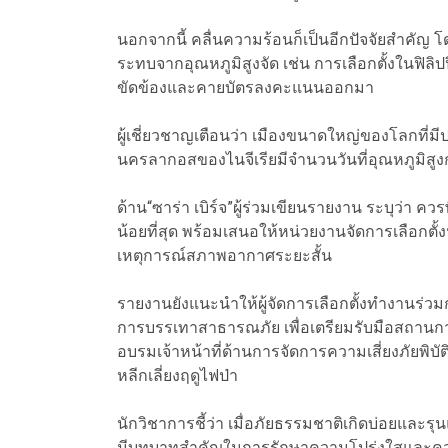
นอกจากนี้ คลื่นความร้อนก็เป็นอีกปัจจัยสำคัญ โดยต
ระทบจากอุณหภูมิสูงจัด เช่น การเลือกตั้งในฟิลิป
ขัดข้องและคายบัตรลงคะแนนออกมา
ผู้เชี่ยวชาญเตือนว่า เมืองขนาดใหญ่ของโลกที่ม
นครลากอสของไนจีเรียมีจำนวนวันที่อุณหภูมิสูงกว
ด้าน“ซาร่า เบิร์จ”ผู้ร่วมเขียนรายงาน ระบุว่า ควร
น้อยที่สุด พร้อมเสนอให้หน่วยงานจัดการเลือกตั
เหตุการณ์สภาพอากาศระยะสั้น
รายงานยังแนะนำให้ผู้จัดการเลือกตั้งทำงานร่วม
การบรรเทาสาธารณภัย เพื่อเตรียมรับมือสถานการณ์
อบรมเจ้าหน้าที่ด้านการจัดการความเสี่ยงภัยพิบัติ
หลีกเลี่ยงฤดูไฟป่า
นักวิชาการชี้ว่า เมื่อภัยธรรมชาติเกิดบ่อยแล
มีบทบาทสำคัญในการรักษาความโปร่งใสและควา