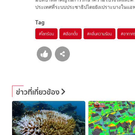
ประเทศที่ระบบประชาธิปไตยยังเปราะบางในแอฟ
Tag
#
โลกร้อน
#
เลือกตั้ง
#
คลื่นความร้อน
#
อากาศร
ข่าวที่เกี่ยวข้อง