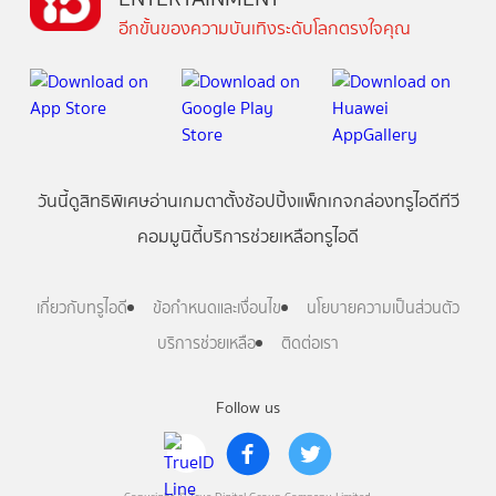
อีกขั้นของความบันเทิงระดับโลกตรงใจคุณ
วันนี้
ดู
สิทธิพิเศษ
อ่าน
เกม
ตาตั้ง
ช้อปปิ้ง
แพ็กเกจ
กล่องทรูไอดีทีวี
คอมมูนิตี้
บริการช่วยเหลือทรูไอดี
เกี่ยวกับทรูไอดี
ข้อกำหนดและเงื่อนไข
นโยบายความเป็นส่วนตัว
บริการช่วยเหลือ
ติดต่อเรา
Follow us