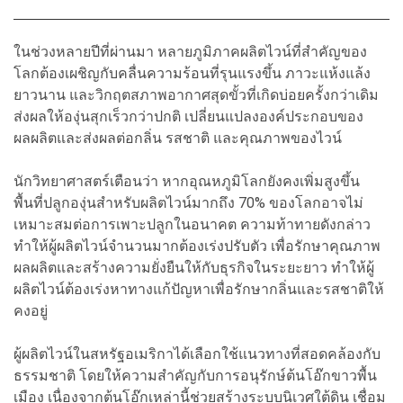
ในช่วงหลายปีที่ผ่านมา หลายภูมิภาคผลิตไวน์ที่สำคัญของ
โลกต้องเผชิญกับคลื่นความร้อนที่รุนแรงขึ้น ภาวะแห้งแล้ง
ยาวนาน และวิกฤตสภาพอากาศสุดขั้วที่เกิดบ่อยครั้งกว่าเดิม
ส่งผลให้องุ่นสุกเร็วกว่าปกติ เปลี่ยนแปลงองค์ประกอบของ
ผลผลิตและส่งผลต่อกลิ่น รสชาติ และคุณภาพของไวน์
นักวิทยาศาสตร์เตือนว่า หากอุณหภูมิโลกยังคงเพิ่มสูงขึ้น
พื้นที่ปลูกองุ่นสำหรับผลิตไวน์มากถึง 70% ของโลกอาจไม่
เหมาะสมต่อการเพาะปลูกในอนาคต ความท้าทายดังกล่าว
ทำให้ผู้ผลิตไวน์จำนวนมากต้องเร่งปรับตัว เพื่อรักษาคุณภาพ
ผลผลิตและสร้างความยั่งยืนให้กับธุรกิจในระยะยาว ทำให้ผู้
ผลิตไวน์ต้องเร่งหาทางแก้ปัญหาเพื่อรักษากลิ่นและรสชาติให้
คงอยู่
ผู้ผลิตไวน์ในสหรัฐอเมริกาได้เลือกใช้แนวทางที่สอดคล้องกับ
ธรรมชาติ โดยให้ความสำคัญกับการอนุรักษ์ต้นโอ๊กขาวพื้น
เมือง เนื่องจากต้นโอ๊กเหล่านี้ช่วยสร้างระบบนิเวศใต้ดิน เชื่อม