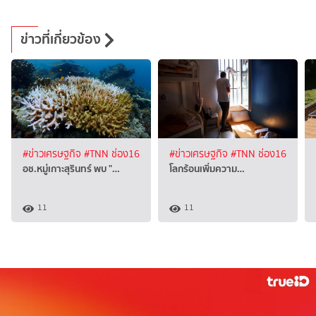
ข่าวที่เกี่ยวข้อง
#ข่าวเศรษฐกิจ
#TNN ช่อง16
#ข่าวเศรษฐกิจ
#TNN ช่อง16
อช.หมู่เกาะสุรินทร์ พบ "…
โลกร้อนเพิ่มความ…
11
11