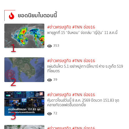
ยอดนิยมในตอนนี้
#ข่าวเศรษฐกิจ
#TNN ช่อง16
พายุลูกที่ 15 “จันหอม” จ่อถล่ม “ญี่ปุ่น” 11 ส.ค.นี้
1
353
#ข่าวเศรษฐกิจ
#TNN ช่อง16
แผ่นดินไหว 5.1 เขย่าหมู่เกาะนิโคบาร์ ห่าง จ.ภูเก็ต 519
กิโลเมตร
2
39
#ข่าวเศรษฐกิจ
#TNN ช่อง16
หุ้นดาวโจนส์วันนี้ 8 ส.ค. 2569 ปิดบวก 151.83 จุด
คลายกังวลเฟดขึ้นดอกเบี้ย
3
72
#ข่าวเศรษฐกิจ
#TNN ช่อง16