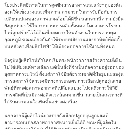
โยงประสิทธิภาพในการดูดซึมสารอาหารและแร่ธาตุของต้น
องุ่นให้แข็งแรงและเพิ่มความสามารถในการรับมือกับการ
เปลี่ยนแปลงของสภาพแวดล้อมได้ดีขึ้น นอกจากนี้ความยั่งยืน
ยังถูกนำมาใช้ในกระบวนการผลิตทั้งหมด โดยอาคารโรงบ่ม
ไวน์ถูกสร้างไว้ใต้ดินเพื่อลดการใช้พลังงานในการควบคุม
อุณหภูมิ ขณะเดียวกันยังใช้ระบบพลังงานแสงอาทิตย์ที่ติดตั้ง
บนหลังคาเพื่อผลิตไฟฟ้าให้เพียงพอต่อการใช้งานทั้งหมด
ปัจจุบันผู้ผลิตไวน์ทั่วโลกเริ่มตระหนักว่าการสร้างความยั่งยืน
ไม่ใช่เพียงแค่ทางเลือก แต่เป็นสิ่งที่จำเป็นต่อความอยู่รอดของ
อุตสาหกรรมไวน์ ตั้งแต่การใช้ยีสต์ธรรมชาติที่มีอยู่บนผลองุ่น
การลดการใช้สารเคมีทางการเกษตร การเลือกปลูกองุ่นสาย
พันธุ์ที่ทนต่อสภาพอากาศที่เปลี่ยนแปลง ไปจนถึงการใช้วิธี
การผลิตที่เป็นมิตรต่อสิ่งแวดล้อมมากขึ้น กลายเป็นแนวทางที่
ได้รับความสนใจเพิ่มขึ้นอย่างต่อเนื่อง
นอกจากนี้ผู้ผลิตไวน์บางรายยังเลือกปลูกองุ่นลูกผสมที่
สามารถทนต่อสภาพอากาศหนาวเย็นได้ดี ขณะที่ผู้ผลิตใน