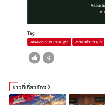
Tag
#
ข้อพิพาทชายแดนไทย-กัมพูชา
#
ชายแดนไทย-กัมพูชา
ข่าวที่เกี่ยวข้อง