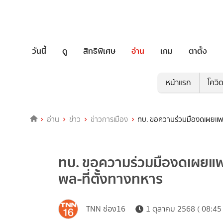
วันนี้
ดู
สิทธิพิเศษ
อ่าน
เกม
ตาตั้ง
หน้าแรก
โควิ
อ่าน
ข่าว
ข่าวการเมือง
ทบ. ขอความร่วมมืองดเผยแพร่
ทบ. ขอความร่วมมืองดเผยแพร
พล-ที่ตั้งทางทหาร
TNN ช่อง16
1 ตุลาคม 2568 ( 08:45 