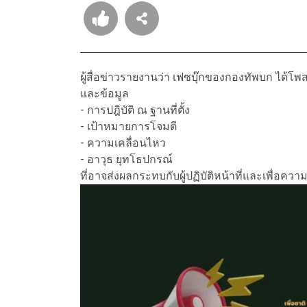
ผู้สื่อข่าวรายงานว่า เฟซบุ๊กของกองทัพบก ได้
และข้อมูล
- การปฎิบัติ ณ ฐานที่ตั้ง
- เป้าหมายการโจมตี
- ความเคลื่อนไหว
- อาวุธ ยุทโธปกรณ์
ที่อาจส่งผลกระทบกับผู้ปฏิบัติหน้าที่และเพื่อค