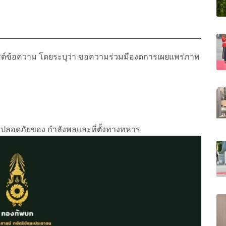
โพสต์ข้อความ โดยระบุว่า ขอความร่วมมืองดการเผยแพร่ภาพ
วามปลอดภัยของ กำลังพลและที่ตั้งทางทหาร