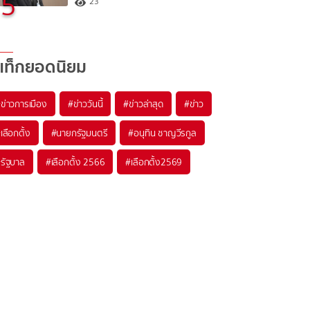
5
23
แท็กยอดนิยม
#
ข่าวการเมือง
#
ข่าววันนี้
#
ข่าวล่าสุด
#
ข่าว
#
เลือกตั้ง
#
นายกรัฐมนตรี
#
อนุทิน ชาญวีรกูล
#
รัฐบาล
#
เลือกตั้ง 2566
#
เลือกตั้ง2569