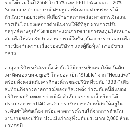
รายได้รวมในปี 2568 โต 15% และ EBITDA มากกว่า 20%
“ท่ามกลางสถานการณ์เศรษฐกิจที่ผันผวน ฝ่ายบริหารได้
ดำเนินงานอย่างเต็ม ที่เพื่อรักษาสภาพคล่องทางการเงินและ
การเติบโตของผลการดำเนินงานให้ดีที่สุด ผ่านการปรับ
กลยุทธ์ทางธุรกิจโดยเฉพาะแผนการขยายการลงทุนให้เหมาะ
สม เพื่อให้สอดรับกับสถานการณ์ในปัจจุบันอย่างรอบคอบ เพื่อ
การป้องกันความเสี่ยงของบริษัทฯ และผู้ถือหุ้น” นายชัชพล
กล่าว
ล่าสุด บริษัท ทริสเรทติ้ง จำกัด ได้มีการขยับแนวโน้มอันดับ
เครดิตของ บมจ. ยูเอซี โกลบอล เป็น “Stable” จาก “Negative”
พร้อมทั้งคงอันดับเครดิตองค์กรของบริษัทที่ระดับ “BBB-” เพื่อ
สะท้อนถึงการคาดการณ์ของทริสเรทติ้ง ว่าระดับหนี้สินของ
บริษัทจะปรับลดลงอย่างมีนัยสำคัญ นอกจากนี้ ทริสฯ ได้
ประเมินว่าทาง UAC จะสามารถรักษาระดับหนี้สินให้อยู่ใน
ระดับต่ำได้ต่อเนื่อง พร้อมคาดการณ์รายได้จากการดำเนิน
งานรวมของบริษัท ประเมินว่าอยู่ที่ระดับประมาณ 2,000 ล้าน
บาทต่อปี