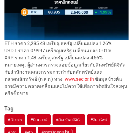
ETH ราคา 2,285.48 เหรียญสหรัฐ เปลี่ยนแปลง 1.26%
USDT ราคา 0.9997 เหรียญสหรัฐ เปลี่ยนแปลง 0.01%
XRP ราคา 1.48 เหรียญสหรัฐ เปลี่ยนแปลง 4.56%
หมายเหตุ : ผู้อ่านควรตรวจสอบข้อมูลเกี่ยวกับสินทรัพย์ดิจิทัล
กับสำนักงานคณะกรรมการกำกับหลักทรัพย์และ
ตลาดหลักทรัพย์ (ก.ล.ต.) ทาง
www.sec.or.th
ข้อมูลข้างต้น
อาจมีความคลาดเคลื่อนและไม่ควรใช้เพื่อการตัดสินใจลงทุน
หรือซื้อขาย
Tag
#
Bitcoin
#
บิตคอยน์
#
สินทรัพย์ดิจิทัล
#
สินทรัพย์
#
btc
#
eth
#
ราคาบิตคอยน์วันนี้