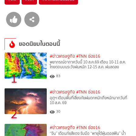
ยอดนิยมในตอนนี้
#ข่าวเศรษฐกิจ
#TNN ช่อง16
พยากรณ์อากาศวันนี้ 10 ส.ค.69 เตือน 10-11 ส.ค.
ไทยตอนบนระวังฝนหนัก 12-15 ส.ค. ฝนลดลง
1
83
#ข่าวเศรษฐกิจ
#TNN ช่อง16
อุตุฯ เตือนพื้นที่เสี่ยงภัยฝนตกหนักถึงหนักมากวันที่
10 ส.ค. 69
2
30
#ข่าวเศรษฐกิจ
#TNN ช่อง16
“จีน” เตือนภัยสีแดง รับมือ “พายุไต้ฝุ่นดอลฟิน” น้ำ