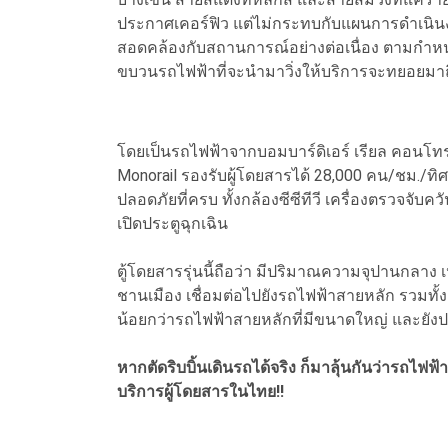
ประกาศเคอร์ฟิว แต่ไม่กระทบกับแผนการดำเนิน
สอดคล้องกับสถานการณ์อย่างต่อเนื่อง ตามกำหน
ขบวนรถไฟฟ้าที่จะนำมาวิ่งให้บริการจะทยอยมา
โดยเป็นรถไฟฟ้าจากบอมบาร์ดิเอร์ เรียล คอนโทรล
Monorail รองรับผู้โดยสารได้ 28,000 คน/ชม.
ปลอดภัยที่ครบ ทั้งกล้องซีซีทีวี เครื่องตรวจจับควั
เปิดประตูฉุกเฉิน
ตู้โดยสารรุ่นนี้ถือว่า มีปริมาณความจุปานกลาง
ชานเมือง เชื่อมต่อไปยังรถไฟฟ้าสายหลัก รวมทั้
น้อยกว่ารถไฟฟ้าสายหลักที่มีขนาดใหญ่ และยั
หากตัดริบบิ้นเดินรถได้จริง ก็มาลุ้นกันว่ารถไฟฟ
บริการผู้โดยสารในไทย!!