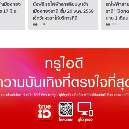
้าเมืองทอง
นั่งฟรี รถไฟฟ้าสายสีชมพู เข้า
รถไฟฟ้าสาย
ร 17 มิ.ย.
เมืองทองธานี เริ่ม 20 พ.ค. 2568
ธานี” เปิดท
เช็กวัน-เวลาให้บริการที่นี่
นาน 1 เดือน
118
89