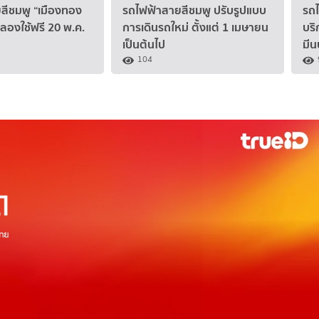
สีชมพู “เมืองทอง
รถไฟฟ้าสายสีชมพู ปรับรูปแบบ
รถไ
ดลองใช้ฟรี 20 พ.ค.
การเดินรถใหม่ ตั้งแต่ 1 เมษายน
บริ
เป็นต้นไป
มีนบ
104