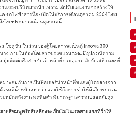
งานของบริษัทมากนัก เพราะได้ปรับแผนงานก่อสร้างให้
ด รถไฟฟ้าสายนี้จะเปิดให้บริการเดือนตุลาคม 2564 โดย
ถึงไทยประมาณเดือนตุลาคมนี้
 โซลูชั่น ในส่วนของตู้โดยสารจะเป็นตู้ Innovia 300
/ทิศทาง ภายในห้องโดยสารของขบวนรถจะมีอุปกรณ์ความ
น ปุ่มติดต่อสื่อสารกับเจ้าหน้าที่ควบคุมรถ ถังดับเพลิง และที่
 เหมาะสมกับการเป็นฟีดเดอร์ทำหน้าที่ขนส่งผู้โดยสารจาก
งตัวรถมีน้ำหนักเบากว่า และใช้ล้อยาง ทำให้มีเสียงรบกวน
งประหยัดพลังงาน มลพิษต่ำ มีมาตรฐานความปลอดภัยสูง
้าสายสีชมพูหรือสีเหลืองจะเป็นโมโนเรลสายแรกที่วิ่งให้