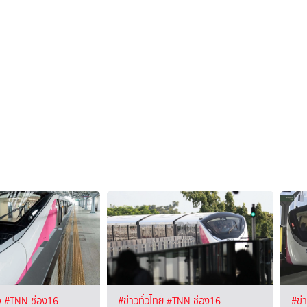
จ
#TNN ช่อง16
#ข่าวทั่วไทย
#TNN ช่อง16
#ข่