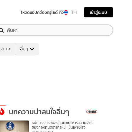
TH
เข้าสู่ระบบ
โหลดแอป
กล่องทรูไอดี ทีวี
ระเทศ
อื่นๆ
บทความน่าสนใจอื่นๆ
ธปท.แจงกรอบลงทุนและบริหารความเสี่ยง
ของกองทุนตราสารหนี้ เป็นเพียงโรง