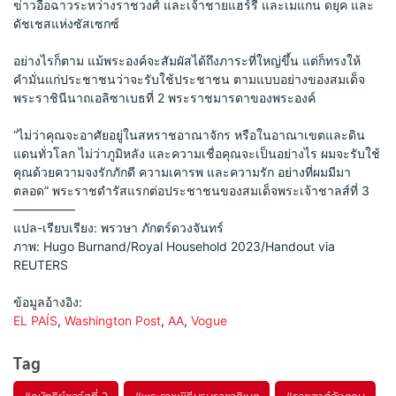
ข่าวอื้อฉาวระหว่างราชวงศ์ และเจ้าชายแฮร์รี และเมแกน ดยุค และ
ดัชเชสแห่งซัสเซกซ์ 
อย่างไรก็ตาม แม้พระองค์จะสัมผัสได้ถึงภาระที่ใหญ่ขึ้น แต่ก็ทรงให้
คำมั่นแก่ประชาชนว่าจะรับใช้ประชาชน ตามแบบอย่างของสมเด็จ
พระราชินีนาถเอลิซาเบธที่ 2 พระราชมารดาของพระองค์ 
“ไม่ว่าคุณจะอาศัยอยู่ในสหราชอาณาจักร หรือในอาณาเขตและดิน
แดนทั่วโลก ไม่ว่าภูมิหลัง และความเชื่อคุณจะเป็นอย่างไร ผมจะรับใช้
คุณด้วยความจงรักภักดี ความเคารพ และความรัก อย่างที่ผมมีมา
ตลอด” พระราชดำรัสแรกต่อประชาชนของสมเด็จพระเจ้าชาลส์ที่ 3 
—————
แปล-เรียบเรียง: พรวษา ภักตร์ดวงจันทร์ 
ภาพ: Hugo Burnand/Royal Household 2023/Handout via 
REUTERS
ข้อมูลอ้างอิง:
EL PAÍS
, 
Washington Post
, 
AA
, 
Vogue
Tag