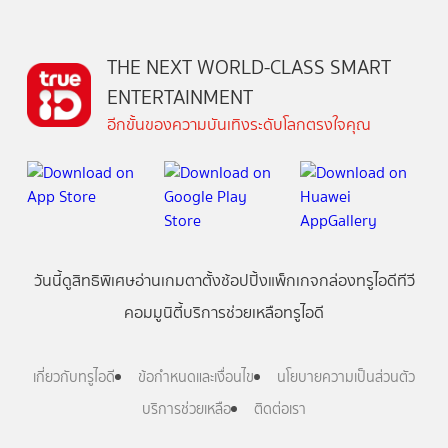
THE NEXT WORLD-CLASS SMART
ENTERTAINMENT
อีกขั้นของความบันเทิงระดับโลกตรงใจคุณ
วันนี้
ดู
สิทธิพิเศษ
อ่าน
เกม
ตาตั้ง
ช้อปปิ้ง
แพ็กเกจ
กล่องทรูไอดีทีวี
คอมมูนิตี้
บริการช่วยเหลือทรูไอดี
เกี่ยวกับทรูไอดี
ข้อกำหนดและเงื่อนไข
นโยบายความเป็นส่วนตัว
บริการช่วยเหลือ
ติดต่อเรา