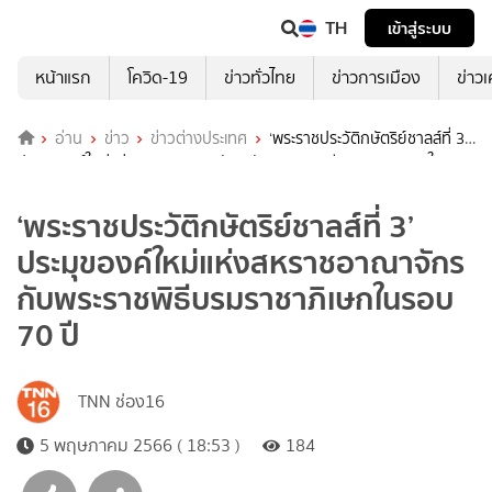
TH
เข้าสู่ระบบ
หน้าแรก
โควิด-19
ข่าวทั่วไทย
ข่าวการเมือง
ข่าว
อ่าน
ข่าว
ข่าวต่างประเทศ
‘พระราชประวัติกษัตริย์ชาลส์ที่ 3’
ประมุของค์ใหม่แห่งสหราชอาณาจักร กับพระราชพิธีบรมราชาภิเษกในรอบ
70 ปี
‘พระราชประวัติกษัตริย์ชาลส์ที่ 3’
ประมุของค์ใหม่แห่งสหราชอาณาจักร
กับพระราชพิธีบรมราชาภิเษกในรอบ
70 ปี
TNN ช่อง16
5 พฤษภาคม 2566 ( 18:53 )
184