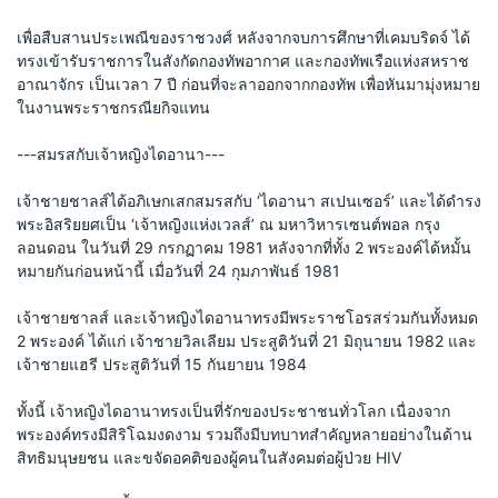
เพื่อสืบสานประเพณีของราชวงศ์ หลังจากจบการศึกษาที่เคมบริดจ์ ได้
ทรงเข้ารับราชการในสังกัดกองทัพอากาศ และกองทัพเรือแห่งสหราช
อาณาจักร เป็นเวลา 7 ปี ก่อนที่จะลาออกจากกองทัพ เพื่อหันมามุ่งหมาย
ในงานพระราชกรณียกิจแทน 
---
สมรสกับเจ้าหญิงไดอานา
---
เจ้าชายชาลส์ได้อภิเษกเสกสมรสกับ ‘ไดอานา สเปนเซอร์’ และได้ดำรง
พระอิสริยยศเป็น ‘เจ้าหญิงแห่งเวลส์’ ณ มหาวิหารเซนต์พอล กรุง
ลอนดอน ในวันที่ 29 กรกฏาคม 1981 หลังจากที่ทั้ง 2 พระองค์ได้หมั้น
หมายกันก่อนหน้านี้ เมื่อวันที่ 24 กุมภาพันธ์ 1981
เจ้าชายชาลส์ และเจ้าหญิงไดอานาทรงมีพระราชโอรสร่วมกันทั้งหมด 
2 พระองค์ ได้แก่ เจ้าชายวิลเลียม ประสูติวันที่ 21 มิถุนายน 1982 และ
เจ้าชายแฮรี ประสูติวันที่ 15 กันยายน 1984  
ทั้งนี้ เจ้าหญิงไดอานาทรงเป็นที่รักของประชาชนทั่วโลก เนื่องจาก
พระองค์ทรงมีสิริโฉมงดงาม รวมถึงมีบทบาทสำคัญหลายอย่างในด้าน
สิทธิมนุษยชน และขจัดอคติของผู้คนในสังคมต่อผู้ป่วย HIV 