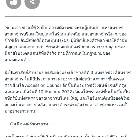
“ข้าพเจ้า ชาลส์ที่ 3 ด้วยความดีงามของพระผู้เป็นเจ้า แห่งสหราช
อาณาจักรบริเตนใหญ่และไอร์แลนด์เหนือ และอาณาจักรอื่น ๆ ของ
ข้าพเจ้า อันมีกษัตริย์ทรงเป็นประมุข ผู้พิทักษ์แห่งศัรทธา ขอให้คำมั่น
สัญญา และสาบานว่า ข้าพเจ้าจะปกป้องรักษาการวางรากฐานของ
นิกายโปรเตสแตนส์ที่แท้จริง ตามที่กำหนดในกฎหมายของ
สกอตแลนด์...”
นี่เป็นคำสัตย์สาบานของสมเด็จพระเจ้าชาลส์ที่ 3 แห่งราชวงศ์สหราช
อาณาจักร ในพิธีประกาศการครองราชย์ ต่อหน้าสภาการขึ้นครอง
ราชย์ หรือ Accession Council จัดขึ้นที่พระราชวังเซนต์ เจมส์ กรุง
ลอนดอน เมื่อวันที่ 10 กันยายน 2022 ส่งผลให้พระองค์ขึ้นเป็นขึ้นเป็น
กษัตริย์แห่งสหราชอาณาจักรบริเตนใหญ่ และไอร์แลนด์เหนือองค์ใหม่
อย่างเป็นทางการ หลังจากทรงดำรงพระอิสริยยศ ‘เจ้าชายแห่งเวลส์’ 
มาอย่างยาวนาน 
---กำเนิดองค์รัชทายาท
---
สมเด็จพระเจ้าชาลส์ที่ 3 หรือทรงมีพระนามเต็มว่า ‘ชาลส์ ฟิลิป อาร์