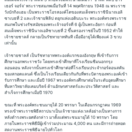
เธอร์ จอร์จ’ พระราชสมภพเมื่อวันที่ 14 พฤศจิกายน 1948 ณ พระราช
วังบักกิงแฮม เป็นพระราชโอรสองค์โตของสมเด็จพระราชินีนาถเอลิ
ซาเบธที่ 2 และเจ้าชายฟิลิป ดยุกแห่งเอดินบะระ พระองค์ทรงพระราช
สมภพในช่วงรัชสมัยของพระเจ้าจอร์จที่ 6 ผู้เป็นพระอัยกา ก่อนที่
สมเด็จพระราชินีนาถเอลิซาเบธที่ 2 ขึ้นครองราชย์ในปี 1952 ทำให้
เจ้าชายชาลส์ กลายเป็นรัชทายาททันที เมื่อมีอายุได้เพียงแค่ 3 ขวบ
เท่านั้น 
เจ้าชายชาลส์ เป็นรัชทายาทพระองค์แรกของอังกฤษ ที่เข้ารับการ
ศึกษานอกพระราชวัง โดยทรงเข้าศึกษาที่โรงเรียนชีมนอกกรุง
ลอนดอน หลังจากนั้นทรงเข้าศึกษาต่อที่โรงเรียนประจำกอร์ดอนสตัน 
ของสกอตแลนด์ ซึ่งเป็นโรงเรียนเดียวกันกับที่พระบิดาของพระองค์เข้า
รับการศึกษา และเมื่อปี 1967 พระองค์ทรงศึกษาต่อในระดับอุดมศึกษา
ที่มหาวิทยาลัยเคมบริดจ์ ด้านอักษรศาสตร์และประวัติศาสตร์ และ
สำเร็จการศึกษาเมื่อปี 1970 
ขณะที่ พระองค์พระชนมายุได้ 20 พรรษา ในเดือนกรกฎาคม 1969 
ทรงเข้าพระราชพิธีสถาปนาเป็นเจ้าชายแห่งเวลส์อย่างเป็นทางการ 
หลังดำรงพระยศดังกล่าว มาตั้งแต่พระชนมายุได้ 10 พรรษา โดย
ภายในพระราชพิธีมีผู้เข้าร่วมประมาณ 4,000 คน และมีการถ่ายทอด
สดงานพระราชพิธีฉายไปทั่วโลก 