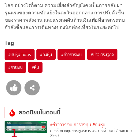
โลก อย่างไรก็ตาม ความเสี่ยงสำคัญยังคงเป็นการกลับมา
รุนแรงของความขัดแย้งในตะวันออกกลาง การปรับตัวขึ้น
ของราคาพลังงาน และแรงกดดันด้านเงินเฟ้อที่อาจกระทบ
กำลังซื้อและการเดินทางของนักท่องเที่ยวในระยะต่อไป
Tag
#
ทันหุ้น focus
#
ทันหุ้น
#
ข่าวการเงิน
#
ข่าวเศรษฐกิจ
#
การเงิน
#
หุ้น
ยอดนิยมในตอนนี้
#ข่าวการเงิน การลงทุน
#ทันหุ้น
1
การซื้อขายหุ้นของผู้บริหาร บจ. ประจำวันที่ 7 สิงหาคม
2569