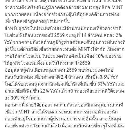
เพียง 4% ของรายได้ธุรกิจโรงแรมทั้งหมด ทำให้ฝ่ายวิจัยมอง
ว่าความตึงเครียดในภูมิภาคดังกล่าวส่งผลบวกสุทธิต่อ MINT
มากกว่าผลลบ เนื่องจากช่วยกระตุ้นให้อุปสงค์ด้านการท่อง
เที่ยวไหลเข้าสู่ตลาดยุโรปมากขึ้น
สำหรับธุรกิจในประเทศไทย แม้จำนวนนักท่องเที่ยวต่างชาติ
ในช่วง 5 เดือนแรกของปี 2569 จะอยู่ที่ 14 ล้านคน ลดลง 2%
YoY จากความกังวลด้านภูมิรัฐศาสตร์และต้นทุนการเดินทางที่
สูงขึ้น แต่ฝ่ายวิจัยเชื่อว่าผลกระทบต่อ MINT มีจำกัด เนื่องจาก
รายได้จากโรงแรมในประเทศไทยคิดเป็นเพียง 18% ของราย
ได้ธุรกิจโรงแรมทั้งหมดในไตรมาส 1/2569
ข้อมูลล่าสุดในเดือนพฤษภาคม 2569 พบว่าประเทศไทย
ต้อนรับนักท่องเที่ยวต่างชาติ 2.4 ล้านคน เพิ่มขึ้น 3.5% YoY
โดยได้รับแรงหนุนจากนักท่องเที่ยวจีนที่เพิ่มขึ้น 33% YoY และ
มาเลเซียที่เพิ่มขึ้น 22% YoY แม้ว่านักท่องเที่ยวเกาหลีใต้จะลด
ลง 30% YoY ก็ตาม
นอกจากนี้ ฝ่ายวิจัยมองว่าความกังวลของนักลงทุนบางส่วนที่
เชื่อว่า MINT อาจได้รับผลกระทบจากการชะลอตัวของนัก
ท่องเที่ยวยุโรปมากกว่าผู้ประกอบการรายอื่นนั้น อาจเป็นมุม
มองที่ระมัดระวังมากเกินไป เนื่องจากนักท่องเที่ยวยุโรปที่เดิน