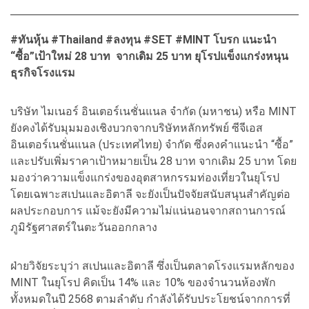
#ทันหุ้น #Thailand #ลงทุน #SET #MINT โบรก แนะนำ
“ซื้อ”เป้าใหม่ 28 บาท จากเดิม 25 บาท ยุโรปแข็งแกร่งหนุน
ธุรกิจโรงแรม
บริษัท ไมเนอร์ อินเตอร์เนชั่นแนล จำกัด (มหาชน) หรือ MINT
ยังคงได้รับมุมมองเชิงบวกจากบริษัทหลักทรัพย์ ซีจีเอส
อินเตอร์เนชั่นแนล (ประเทศไทย) จำกัด ซึ่งคงคำแนะนำ “ซื้อ”
และปรับเพิ่มราคาเป้าหมายเป็น 28 บาท จากเดิม 25 บาท โดย
มองว่าความแข็งแกร่งของอุตสาหกรรมท่องเที่ยวในยุโรป
โดยเฉพาะสเปนและอิตาลี จะยังเป็นปัจจัยสนับสนุนสำคัญต่อ
ผลประกอบการ แม้จะยังมีความไม่แน่นอนจากสถานการณ์
ภูมิรัฐศาสตร์ในตะวันออกกลาง
ฝ่ายวิจัยระบุว่า สเปนและอิตาลี ซึ่งเป็นตลาดโรงแรมหลักของ
MINT ในยุโรป คิดเป็น 14% และ 10% ของจำนวนห้องพัก
ทั้งหมดในปี 2568 ตามลำดับ กำลังได้รับประโยชน์จากการที่