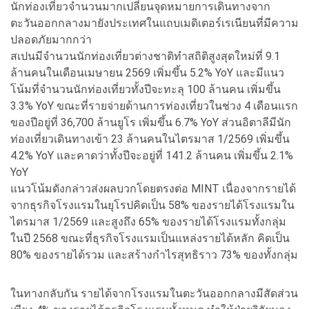
นักท่องเที่ยวจำนวนมากเปลี่ยนจุดหมายการเดินทางจาก
ตะวันออกกลางมายังประเทศในแถบเมดิเตอร์เรเนียนที่มีความ
ปลอดภัยมากกว่า
สเปนมีจำนวนนักท่องเที่ยวต่างชาติทำสถิติสูงสุดใหม่ที่ 9.1
ล้านคนในเดือนเมษายน 2569 เพิ่มขึ้น 5.2% YoY และมีแนว
โน้มที่จำนวนนักท่องเที่ยวทั้งปีจะทะลุ 100 ล้านคน เพิ่มขึ้น
3.3% YoY ขณะที่รายจ่ายด้านการท่องเที่ยวในช่วง 4 เดือนแรก
ของปีอยู่ที่ 36,700 ล้านยูโร เพิ่มขึ้น 6.7% YoY ส่วนอิตาลีมีนัก
ท่องเที่ยวเดินทางเข้า 23 ล้านคนในไตรมาส 1/2569 เพิ่มขึ้น
4.2% YoY และคาดว่าทั้งปีจะอยู่ที่ 141.2 ล้านคน เพิ่มขึ้น 2.1%
YoY
แนวโน้มดังกล่าวส่งผลบวกโดยตรงต่อ MINT เนื่องจากรายได้
จากธุรกิจโรงแรมในยุโรปคิดเป็น 58% ของรายได้โรงแรมใน
ไตรมาส 1/2569 และสูงถึง 65% ของรายได้โรงแรมทั้งกลุ่ม
ในปี 2568 ขณะที่ธุรกิจโรงแรมเป็นแหล่งรายได้หลัก คิดเป็น
80% ของรายได้รวม และสร้างกำไรสุทธิราว 73% ของทั้งกลุ่ม
ในทางกลับกัน รายได้จากโรงแรมในตะวันออกกลางมีสัดส่วน