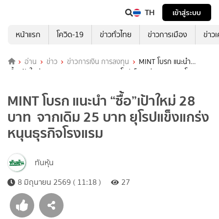
TH
เข้าสู่ระบบ
หน้าแรก
โควิด-19
ข่าวทั่วไทย
ข่าวการเมือง
ข่าว
อ่าน
ข่าว
ข่าวการเงิน การลงทุน
MINT โบรก แนะนำ
“ซื้อ”เป้าใหม่ 28 บาท จากเดิม 25 บาท ยุโรปแข็งแกร่งหนุนธุรกิจโรงแรม
MINT โบรก แนะนำ “ซื้อ”เป้าใหม่ 28
บาท จากเดิม 25 บาท ยุโรปแข็งแกร่ง
หนุนธุรกิจโรงแรม
ทันหุ้น
8 มิถุนายน 2569 ( 11:18 )
27