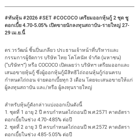
#ทันหุ้น #2026 #SET #COCOCO เตรียมออกหุ้นกู้ 2 ชุด ชู
ดอกเบี้ย 4.70-5.05% เปิดขายนักลงทุนสถาบัน-รายใหญ่ 27-
29 เม.ย.นี้
ดร.วรวัฒน์ ชิ้นปิ่นเกลียว ประธานเจ้าหน้าที่บริหารและ
กรรมการผู้จัดการ บริษัท ไทย โคโคนัท จำกัด (มหาชน)
(“บริษัทฯ”) หรือ COCOCO เปิดเผยว่า บริษัทฯ เตรียมออกและ
เสนอขายหุ้นกู้ ซึ่งผู้ออกหุ้นกู้มีสิทธิไถ่ถอนหุ้นกู้ก่อนครบ
กำหนดไถ่ถอน จ่ายดอกเบี้ยทุก 3 เดือน โดยจะเสนอขายให้แก่
ผู้ลงทุนสถาบัน และ/หรือ ผู้ลงทุนรายใหญ่
สำหรับหุ้นกู้ดังกล่าวแบ่งออกเป็นดังนี้
1. ชุดที่ 1 อายุ 2 ปี ครบกำหนดไถ่ถอนปี พ.ศ.2571 คาดอัตรา
ดอกเบี้ยในช่วง 4.70-4.85% ต่อปี
2. ชุดที่ 2 อายุ 3 ปี ครบกำหนดไถ่ถอนปี พ.ศ.2572 คาดอัตรา
ดอกเบี้ยในช่วง 4.85-5.05% ต่อปี