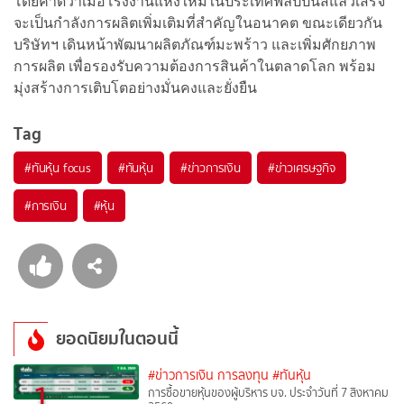
โดยคาดว่าเมื่อโรงงานแห่งใหม่ในประเทศฟิลิปปินส์แล้วเสร็จ
จะเป็นกำลังการผลิตเพิ่มเติมที่สำคัญในอนาคต ขณะเดียวกัน
บริษัทฯ เดินหน้าพัฒนาผลิตภัณฑ์มะพร้าว และเพิ่มศักยภาพ
การผลิต เพื่อรองรับความต้องการสินค้าในตลาดโลก พร้อม
มุ่งสร้างการเติบโตอย่างมั่นคงและยั่งยืน
Tag
#
ทันหุ้น focus
#
ทันหุ้น
#
ข่าวการเงิน
#
ข่าวเศรษฐกิจ
#
การเงิน
#
หุ้น
ยอดนิยมในตอนนี้
#ข่าวการเงิน การลงทุน
#ทันหุ้น
1
การซื้อขายหุ้นของผู้บริหาร บจ. ประจำวันที่ 7 สิงหาคม