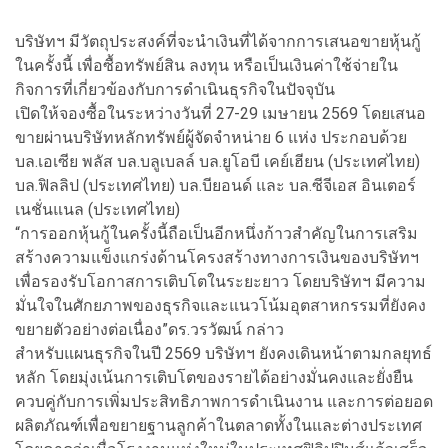
บริษัทฯ มีวัตถุประสงค์ที่จะนำเงินที่ได้จากการเสนอขายหุ้นกู้
ในครั้งนี้ เพื่อซื้อทรัพย์สิน ลงทุน หรือเป็นเงินค่าใช้จ่ายใน
กิจการที่เกี่ยวข้องกับการดำเนินธุรกิจในปัจจุบัน
เปิดให้จองซื้อในระหว่างวันที่ 27-29 เมษายน 2569 โดยเสนอ
ขายผ่านบริษัทหลักทรัพย์ผู้จัดจำหน่าย 6 แห่ง ประกอบด้วย
บล.เอเซีย พลัส บล.บลูเบลล์ บล.ยูโอบี เคย์เฮียน (ประเทศไทย)
บล.ฟิลลิป (ประเทศไทย) บล.บียอนด์ และ บล.ซีจีเอส อินเตอร์
เนชั่นแนล (ประเทศไทย)
“การออกหุ้นกู้ในครั้งนี้ถือเป็นอีกหนึ่งก้าวสำคัญในการเสริม
สร้างความแข็งแกร่งด้านโครงสร้างทางการเงินของบริษัทฯ
เพื่อรองรับโอกาสการเติบโตในระยะยาว โดยบริษัทฯ มีความ
มั่นใจในศักยภาพของธุรกิจและแนวโน้มอุตสาหกรรมที่ยังคง
ขยายตัวอย่างต่อเนื่อง”ดร.วรวัฒน์ กล่าว
สำหรับแผนธุรกิจในปี 2569 บริษัทฯ ยังคงเดินหน้าตามกลยุทธ์
หลัก โดยมุ่งเน้นการเติบโตของรายได้อย่างมั่นคงและยั่งยืน
ควบคู่กับการเพิ่มประสิทธิภาพการดำเนินงาน และการต่อยอด
ผลิตภัณฑ์เพื่อขยายฐานลูกค้าในตลาดทั้งในและต่างประเทศ