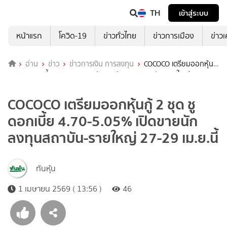
TH
เข้าสู่ระบบ
หน้าแรก
โควิด-19
ข่าวทั่วไทย
ข่าวการเมือง
ข่าว
อ่าน
ข่าว
ข่าวการเงิน การลงทุน
COCOCO เตรียมออกหุ้นกู้
2 ชุด ชูดอกเบี้ย 4.70-5.05% เปิดขายนักลงทุนสถาบัน-รายใหญ่ 27-29
เม.ย.นี้
COCOCO เตรียมออกหุ้นกู้ 2 ชุด ชู
ดอกเบี้ย 4.70-5.05% เปิดขายนัก
ลงทุนสถาบัน-รายใหญ่ 27-29 เม.ย.นี้
ทันหุ้น
1 เมษายน 2569 ( 13:56 )
46