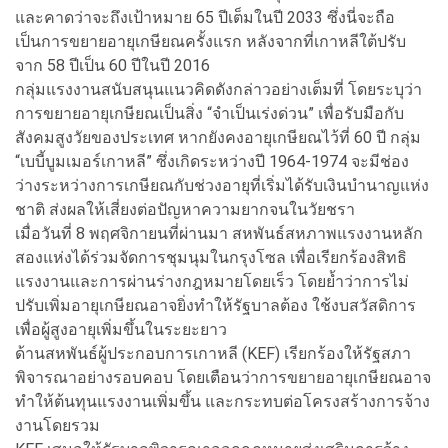
และคาดว่าจะถึงเป้าหมาย 65 ปีเต็มในปี 2033 ซึ่งนี่จะถือ
เป็นการขยายอายุเกษียณครั้งแรก หลังจากที่เกาหลีใต้ปรับ
จาก 58 ปีเป็น 60 ปีในปี 2016
กลุ่มแรงงานสนับสนุนแนวคิดดังกล่าวอย่างเต็มที่ โดยระบุว่า
การขยายอายุเกษียณเป็นสิ่ง “จำเป็นเร่งด่วน” เพื่อรับมือกับ
สังคมสูงวัยของประเทศ หากยังคงอายุเกษียณไว้ที่ 60 ปี กลุ่ม
“เบบี้บูมเมอร์เกาหลี” ซึ่งเกิดระหว่างปี 1964-1974 จะมีช่อง
ว่างระหว่างการเกษียณกับช่วงอายุที่เริ่มได้รับเงินบำนาญแห่ง
ชาติ ส่งผลให้เสี่ยงต่อปัญหาความยากจนในวัยชรา
เมื่อวันที่ 8 พฤศจิกายนที่ผ่านมา สหพันธ์สหภาพแรงงานหลัก
สองแห่งได้ร่วมจัดการชุมนุมในกรุงโซล เพื่อเรียกร้องสิทธิ
แรงงานและการผ่านร่างกฎหมายโดยเร็ว โดยย้ำว่าการไม่
ปรับเพิ่มอายุเกษียณอาจยิ่งทำให้รัฐบาลต้อง ใช้งบสวัสดิการ
เพื่อผู้สูงอายุเพิ่มขึ้นในระยะยาว
ด้านสหพันธ์ผู้ประกอบการเกาหลี (KEF) เรียกร้องให้รัฐสภา
พิจารณาอย่างรอบคอบ โดยเตือนว่าการขยายอายุเกษียณอาจ
ทำให้ต้นทุนแรงงานเพิ่มขึ้น และกระทบต่อโครงสร้างการจ้าง
งานโดยรวม