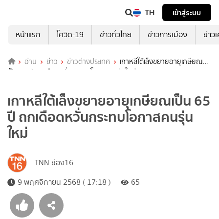
TH
เข้าสู่ระบบ
หน้าแรก
โควิด-19
ข่าวทั่วไทย
ข่าวการเมือง
ข่าว
อ่าน
ข่าว
ข่าวต่างประเทศ
เกาหลีใต้เล็งขยายอายุเกษียณ
เป็น 65 ปี ถกเดือดหวั่นกระทบโอกาสคนรุ่นใหม่
เกาหลีใต้เล็งขยายอายุเกษียณเป็น 65
ปี ถกเดือดหวั่นกระทบโอกาสคนรุ่น
ใหม่
TNN ช่อง16
9 พฤศจิกายน 2568 ( 17:18 )
65