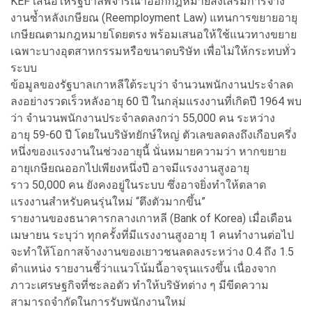
KEF เสนอให้รัฐบาลพิจารณาออกกฎหมายส่งเสริมการจ้าง
งานซ้ำหลังเกษียณ (Reemployment Law) แทนการขยายอายุ
เกษียณตามกฎหมายโดยตรง พร้อมเสนอให้ใช้แนวทางขยาย
เฉพาะบางอุตสาหกรรมหรือขนาดบริษัท เพื่อไม่ให้กระทบทั่ว
ระบบ
ข้อมูลของรัฐบาลเกาหลีใต้ระบุว่า จำนวนพนักงานประจำลด
ลงอย่างรวดเร็วหลังอายุ 60 ปี ในกลุ่มแรงงานที่เกิดปี 1964 พบ
ว่า จำนวนพนักงานประจำลดลงกว่า 55,000 คน ระหว่าง
อายุ 59-60 ปี โดยในบริษัทยักษ์ใหญ่ ตัวเลขลดลงถึงเกือบครึ่ง
หนึ่งของแรงงานในช่วงอายุนี้ นั่นหมายความว่า หากขยาย
อายุเกษียณออกไปเพียงหนึ่งปี อาจมีแรงงานสูงอายุ
ราว 50,000 คน ยังคงอยู่ในระบบ ซึ่งอาจยิ่งทำให้ตลาด
แรงงานสำหรับคนรุ่นใหม่ “ตึงตัวมากขึ้น”
รายงานของธนาคารกลางเกาหลี (Bank of Korea) เมื่อเดือน
เมษายน ระบุว่า ทุกครั้งที่มีแรงงานสูงอายุ 1 คนทำงานต่อไป
จะทำให้โอกาสจ้างงานของเยาวชนลดลงระหว่าง 0.4 ถึง 1.5
ตำแหน่ง รายงานชี้ว่าแนวโน้มนี้อาจรุนแรงขึ้น เนื่องจาก
ภาวะเศรษฐกิจที่ชะลอตัว ทำให้บริษัทต่าง ๆ มีขีดความ
สามารถจำกัดในการรับพนักงานใหม่