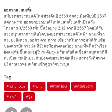
ยอดรถสะสมเพิ่ม
แม้ยอดขายรถยนต์ใหม่ช่วงต้นปี 2568 ลดลงเมื่อเทียบปี 2567
แต่ภาพรวมยอดขายรถยนต์ใหม่สะสมตั้งแต่ต้นปีจนถึง
ไตรมาส 3/2568 เพิ่มขึ้นร้อยละ 2.12 จากปี 2567 โดยได้รับ
แรงหนุนจากการเติบโตของยอดขายรถยนต์ไฟฟ้า ขณะที่รถ
กระบะยังคงชะลอตัว ตามความเข้มงวดในการอนุมัติสินเชื่อ
ของสถาบันการเงินที่ยังคงมีอย่างต่อเนื่อง ขณะที่หนี้ครัวเรือน
ยังคงเพิ่มขึ้นและอยู่ในระดับสูง พร้อมกับสินเชื่อส่วนบุคคลที่มี
ทะเบียนรถเป็นประกันยังคงขยายตัวต่อเนื่อง แสดงถึงทิศทาง
ปริมาณรถหมุนเวียนเข้าสู่ธุรกิจประมูล
Tag
#
ทันหุ้น focus
#
ทันหุ้น
#
ข่าวการเงิน
#
ข่าวเศรษฐกิจ
#
การเงิน
#
หุ้น