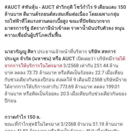
#AUCT #ทันหุ้น - AUCT ฝ่าวิกฤติ โชว์กำไร 9 เดือนแตะ 150
ล้านบาท ดีมานด์รถยนต์สะสมเพิ่มต่อเนื่อง โดยเฉพาะกลุ่ม
รถไฟฟ้าที่โตแรงสวนดอกเบี้ยสูง ขณะที่ปัจจัยบวกจาก
มาตรการรัฐ อัตราภาษีนำเข้าลด ราคาน้ำมันปรับตัวลง หนุน
ความเชื่อมั่นผู้บริโภคเริ่มฟื้น
นายวรัญญู ศิลา
ประธานเจ้าหน้าที่บริหาร
บริษัท สหการ
ประมูล จำกัด (มหาชน) หรือ AUCT
เปิดเผยว่า บริษัทมี
รายได้
จากการให้บริการในไตรมาส
3/2568 เท่ากับ 251.44 ล้าน
บาท ลดลง 73.73 ล้านบาท หรือคิดเป็นร้อยละ 22.7 เมื่อเทียบ
กับช่วงเดียวกันของปีก่อน ส่งผลให้ 9 เดือนปี 2568 บริษัทมีราย
ได้จากการให้บริการเท่ากับ 773.69 ล้านบาท ลดลง 199.01
ล้านบาท หรือคิดเป็นร้อยละ 20.5 เมื่อเทียบกับช่วงเดียวกันของ
ปีก่อน
กวาดกำไร
150 ล.
ขณะที่กำไรสุทธิในไตรมาส 3/2568 จำนวน
51.19 ล้านบาท