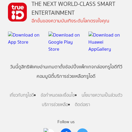
THE NEXT WORLD-CLASS SMART
ENTERTAINMENT
อีกขั้นของความบันเทิงระดับโลกตรงใจคุณ
วันนี้
ดู
สิทธิพิเศษ
อ่าน
เกม
ตาตั้ง
ช้อปปิ้ง
แพ็กเกจ
กล่องทรูไอดีทีวี
คอมมูนิตี้
บริการช่วยเหลือทรูไอดี
เกี่ยวกับทรูไอดี
ข้อกำหนดและเงื่อนไข
นโยบายความเป็นส่วนตัว
บริการช่วยเหลือ
ติดต่อเรา
Follow us