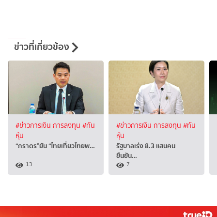
ข่าวที่เกี่ยวข้อง
#ข่าวการเงิน การลงทุน
#ทัน
#ข่าวการเงิน การลงทุน
#ทัน
หุ้น
หุ้น
“ภราดร”ยัน “ไทยเที่ยวไทยพ…
รัฐบาลเร่ง 8.3 แสนคน
ยืนยัน…
13
7