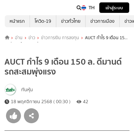
TH
เข้าสู่ระบบ
หน้าแรก
โควิด-19
ข่าวทั่วไทย
ข่าวการเมือง
ข่าว
อ่าน
ข่าว
ข่าวการเงิน การลงทุน
AUCT กำไร 9 เดือน 150
ล. ดีมานด์รถสะสมพุ่งแรง
AUCT กำไร 9 เดือน 150 ล. ดีมานด์
รถสะสมพุ่งแรง
ทันหุ้น
18 พฤศจิกายน 2568 ( 00:30 )
42