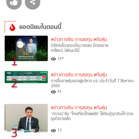
ยอดนิยมในตอนนี้
#ข่าวการเงิน การลงทุน
#ทันหุ้น
ORIเร่งโอนคอนโดบางแสน ปักธงขาย
เกลี้ยง1.3พันล.ปีนี้
1
197
#ข่าวการเงิน การลงทุน
#ทันหุ้น
2
การซื้อขายหุ้นของผู้บริหาร บจ. ประจำวันที่ 7 สิงหาคม
2569
41
#ข่าวการเงิน การลงทุน
#ทันหุ้น
“ภราดร”ยัน “ไทยเที่ยวไทยพลัส” ใช้เงินกู้ฉุกเฉินได้ ช่วย
ธุรกิจรายเล็ก
3
13