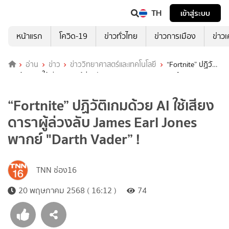
TH
เข้าสู่ระบบ
หน้าแรก
โควิด-19
ข่าวทั่วไทย
ข่าวการเมือง
ข่าว
อ่าน
ข่าว
ข่าววิทยาศาสตร์และเทคโนโลยี
“Fortnite” ปฏิวัติ
เกมด้วย AI ใช้เสียงดาราผู้ล่วงลับ James Earl Jones พากย์ "Darth
Vader” !
“Fortnite” ปฏิวัติเกมด้วย AI ใช้เสียง
ดาราผู้ล่วงลับ James Earl Jones
พากย์ "Darth Vader” !
TNN ช่อง16
20 พฤษภาคม 2568 ( 16:12 )
74