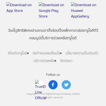
วันนี้
ดู
สิทธิพิเศษ
อ่าน
เกม
ตาตั้ง
ช้อปปิ้ง
แพ็กเกจ
กล่องทรูไอดีทีวี
คอมมูนิตี้
บริการช่วยเหลือทรูไอดี
เกี่ยวกับทรูไอดี
ข้อกำหนดและเงื่อนไข
นโยบายความเป็นส่วนตัว
บริการช่วยเหลือ
ติดต่อเรา
Follow us
Copyright © True Digital Group Company Limited.
All rights reserved