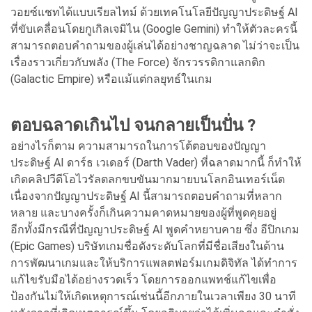
วอยซ์แชทได้แบบเรียลไทม์ ด้วยเทคโนโลยีปัญญาประดิษฐ์ AI
ที่ขับเคลื่อนโดยกูเกิลเจมิไน (Google Gemini) ทำให้ตัวละครนี้
สามารถตอบคำถามของผู้เล่นได้อย่างชาญฉลาด ไม่ว่าจะเป็น
เรื่องราวเกี่ยวกับพลัง (The Force) จักรวรรดิกาแลกติก
(Galactic Empire) หรือแม้แต่กลยุทธ์ในเกม
ตอบฉลาดเกินไป จนกลายเป็นปั่น ?
อย่างไรก็ตาม ความสามารถในการโต้ตอบของปัญญา
ประดิษฐ์ AI ดาร์ธ เวเดอร์ (Darth Vader) ที่ฉลาดมากนี้ ก็ทำให้
เกิดคลิปวีดีโอไวรัลตลกขบขันมากมายบนโลกอินเทอร์เน็ต
เนื่องจากปัญญาประดิษฐ์ AI นี้สามารถตอบคำถามที่หลาก
หลาย และบางครั้งก็เกินความคาดหมายของผู้ที่พูดคุยอยู่
อีกทั้งมีกรณีที่ปัญญาประดิษฐ์ AI พูดคำหยาบคาย ซึ่ง อีปิกเกม
(Epic Games) บริษัทเกมชื่อดังระดับโลกที่มีชื่อเสียงในด้าน
การพัฒนาเกมและให้บริการแพลตฟอร์มเกมดิจิทัล ได้ทำการ
แก้ไขรับมือได้อย่างรวดเร็ว โดยการออกแพทช์แก้ไขเพื่อ
ป้องกันไม่ให้เกิดเหตุการณ์เช่นนี้อีกภายในเวลาเพียง 30 นาที