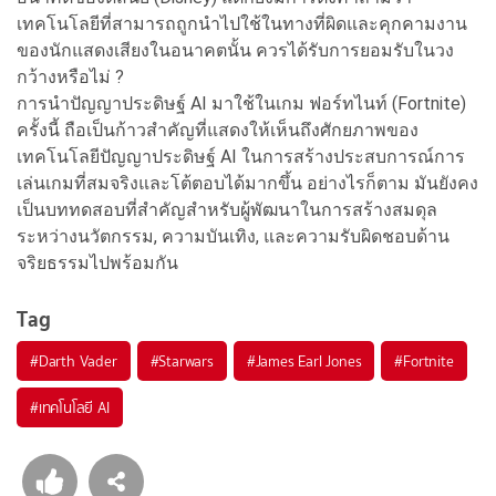
เทคโนโลยีที่สามารถถูกนำไปใช้ในทางที่ผิดและคุกคามงาน
ของนักแสดงเสียงในอนาคตนั้น ควรได้รับการยอมรับในวง
กว้างหรือไม่ ?
การนำปัญญาประดิษฐ์ AI มาใช้ในเกม ฟอร์ทไนท์ (Fortnite)
ครั้งนี้ ถือเป็นก้าวสำคัญที่แสดงให้เห็นถึงศักยภาพของ
เทคโนโลยีปัญญาประดิษฐ์ AI ในการสร้างประสบการณ์การ
เล่นเกมที่สมจริงและโต้ตอบได้มากขึ้น อย่างไรก็ตาม มันยังคง
เป็นบททดสอบที่สำคัญสำหรับผู้พัฒนาในการสร้างสมดุล
ระหว่างนวัตกรรม, ความบันเทิง, และความรับผิดชอบด้าน
จริยธรรมไปพร้อมกัน
Tag
#
Darth Vader
#
Starwars
#
James Earl Jones
#
Fortnite
#
เทคโนโลยี AI