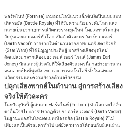
ฟอร์ทไนท์ (Fortnite) เกมออนไลน์แนวแอ็กชันยิงปืนแบบแบท
เทิลรอยัล (Battle Royale) ที่ได้รับความนิยมระดับโลก และ
กลายเป็นปรากฏการณ์วัฒนธรรมยุคใหม่ โดยเฉพาะในกลุ่ม
วัยรุ่นและเกมเมอร์ทั่วโลก เปิดตัวตัวละคร "ดาร์ธ เวเดอร์
(Darth Vader)" วายรายในตำนานจากภาพยนตร์ สตาร์วอร์
(Star Wars) ที่ใช้ปัญญาประดิษฐ์ มาสร้างเสียงพูดใหม่
ดัดแปลงมาจากเสียงของ เจมส์ เออร์ โจนส์ (James Earl
Jones) นักแสดงผู้ล่วงลับที่ให้เสียงตัวละครนี้มาอย่างยาวนาน
จนกลายเป็นที่พูดถึง เขย่าวงการเทคโนโลยี ทั้งในแง่ของ
นวัตกรรมและความกังวลด้านจริยธรรม
ปลุกเสียงพากย์ในตำนาน สู่การสร้างเสียง
จริงให้ตัวละคร
โดยปัจจุบันนี้ ผู้เล่นเกม ฟอร์ทไนท์ (Fortnite) ทั่วโลก จะได้ตื่น
ตาตื่นใจกัไปบการปรากฏตัวของ ดาร์ธ เวเดอร์ (Darth Vader)
ในฐานะบอสในโหมดแบทเทิลรอยัล (Battle Royale) ที่ไม่
เพียงแค่เป็นตัวละครทั่วไป แต่ยังสามารถโต้ตอบกับผู้เล่นผ่าน