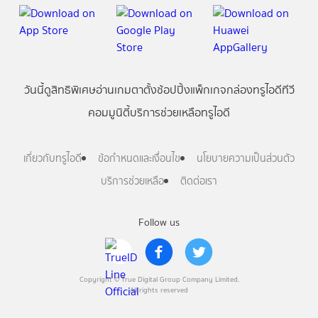
วันนี้
ดู
สิทธิพิเศษ
อ่าน
เกม
ตาตั้ง
ช้อปปิ้ง
แพ็กเกจ
กล่องทรูไอดีทีวี
คอมมูนิตี้
บริการช่วยเหลือทรูไอดี
เกี่ยวกับทรูไอดี
ข้อกำหนดและเงื่อนไข
นโยบายความเป็นส่วนตัว
บริการช่วยเหลือ
ติดต่อเรา
Follow us
Copyright © True Digital Group Company Limited.
All rights reserved