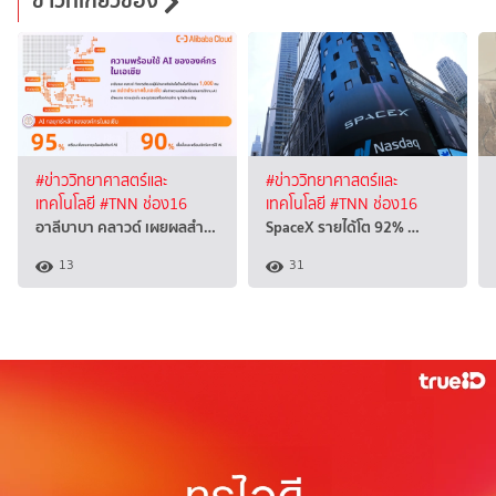
ข่าวที่เกี่ยวข้อง
#ข่าววิทยาศาสตร์และ
#ข่าววิทยาศาสตร์และ
เทคโนโลยี
#TNN ช่อง16
เทคโนโลยี
#TNN ช่อง16
อาลีบาบา คลาวด์ เผยผลสำ…
SpaceX รายได้โต 92% …
13
31