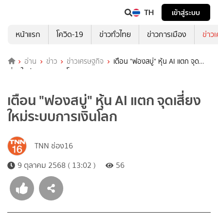
TH
เข้าสู่ระบบ
หน้าแรก
โควิด-19
ข่าวทั่วไทย
ข่าวการเมือง
ข่าว
อ่าน
ข่าว
ข่าวเศรษฐกิจ
เตือน "ฟองสบู่" หุ้น AI แตก จุด
เสี่ยงใหม่ระบบการเงินโลก
เตือน "ฟองสบู่" หุ้น AI แตก จุดเสี่ยง
ใหม่ระบบการเงินโลก
TNN ช่อง16
9 ตุลาคม 2568 ( 13:02 )
56