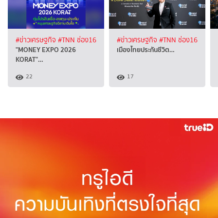
#ข่าวเศรษฐกิจ
#TNN ช่อง16
#ข่าวเศรษฐกิจ
#TNN ช่อง16
"MONEY EXPO 2026
เมืองไทยประกันชีวิต…
KORAT"…
22
17