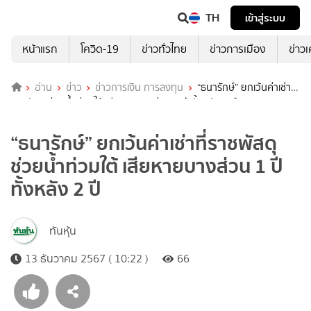
TH
เข้าสู่ระบบ
หน้าแรก
โควิด-19
ข่าวทั่วไทย
ข่าวการเมือง
ข่าว
อ่าน
ข่าว
ข่าวการเงิน การลงทุน
“ธนารักษ์” ยกเว้นค่าเช่าที่
ราชพัสดุ ช่วยน้ำท่วมใต้ เสียหายบางส่วน 1 ปี ทั้งหลัง 2 ปี
“ธนารักษ์” ยกเว้นค่าเช่าที่ราชพัสดุ
ช่วยน้ำท่วมใต้ เสียหายบางส่วน 1 ปี
ทั้งหลัง 2 ปี
ทันหุ้น
13 ธันวาคม 2567 ( 10:22 )
66