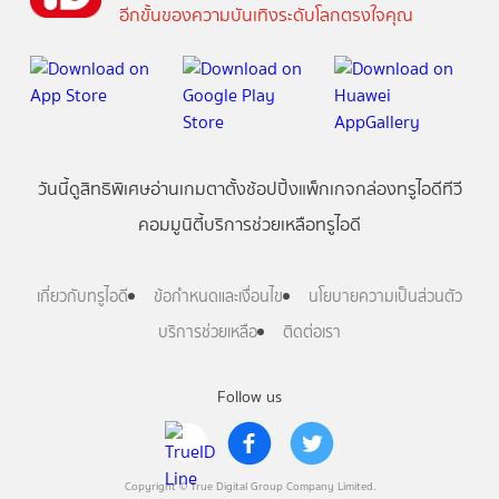
อีกขั้นของความบันเทิงระดับโลกตรงใจคุณ
วันนี้
ดู
สิทธิพิเศษ
อ่าน
เกม
ตาตั้ง
ช้อปปิ้ง
แพ็กเกจ
กล่องทรูไอดีทีวี
คอมมูนิตี้
บริการช่วยเหลือทรูไอดี
เกี่ยวกับทรูไอดี
ข้อกำหนดและเงื่อนไข
นโยบายความเป็นส่วนตัว
บริการช่วยเหลือ
ติดต่อเรา
Follow us
Copyright © True Digital Group Company Limited.