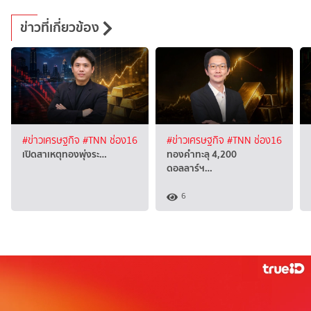
ข่าวที่เกี่ยวข้อง
#ข่าวเศรษฐกิจ
#TNN ช่อง16
#ข่าวเศรษฐกิจ
#TNN ช่อง16
เปิดสาเหตุทองพุ่งระ…
ทองคำทะลุ 4,200
ดอลลาร์ฯ…
6