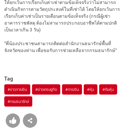
ให้ยกเว้นการเรียกเก็บค่าเช่าตามข้อเท็จจริงว่าไม่สามารถ
ดำเนินกิจการตามวัตถุประสงค์ในที่เช่าได้ โดยให้ยกเว้นการ
เรียกเก็บค่าเช่าเป็นรายเดือนตามข้อเท็จจริง (กรณีผู้เช่า
อาคารราชพัสดุ ต้องไม่สามารถประกอบอาชีพได้ตามปกติ
เป็นเวลาเกิน 3 วัน)
“พี่น้องประชาชนสามารถติดต่อสำนักงานธนารักษ์พื้นที่
จังหวัดของท่าน เพื่อขอรับการช่วยเหลือจากกรมธนารักษ์”
Tag
#
ข่าวการเงิน
#
ข่าวเศรษฐกิจ
#
การเงิน
#
หุ้น
#
ทันหุ้น
#
กรมธนารักษ์