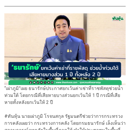
“เผ่าภูมิ”เผย ธนารักษ์ประกาศยกเว้นค่าเช่าที่ราชพัสดุช่วยน้ำ
ท่วมใต้ โดยกรณีที่เสียหายบางส่วนยกเว้นให้ 1 ปี กรณีที่เสีย
หายทั้งหลังยกเว้นให้ 2 ปี
#ทันหุ้น นายเผ่าภูมิ โรจนสกุล รัฐมนตรีช่วยว่าการกระทรวง
การคลังเผยว่า กระทรวงการคลัง โดยกรมธนารักษ์ เล็งเห็นว่า