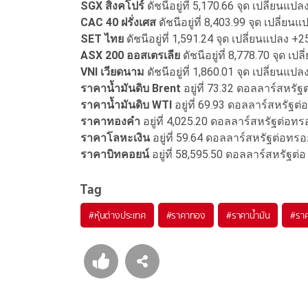
SGX สิงคโปร์
ดัชนีอยู่ที่ 5,170.66 จุด เปลี่ยนแป
CAC 40 ฝรั่งเศส
ดัชนีอยู่ที่ 8,403.99 จุด เปลี่ย
SET ไทย
ดัชนีอยู่ที่ 1,591.24 จุด เปลี่ยนแปลง +
ASX 200 ออสเตรเลีย
ดัชนีอยู่ที่ 8,778.70 จุด เ
VNI เวียดนาม
ดัชนีอยู่ที่ 1,860.01 จุด เปลี่ยนแป
ราคาน้ำมันดิบ Brent
อยู่ที่ 73.32 ดอลลาร์สหรั
ราคาน้ำมันดิบ WTI
อยู่ที่ 69.93 ดอลลาร์สหรัฐต
ราคาทองคำ
อยู่ที่ 4,025.20 ดอลลาร์สหรัฐต่อท
ราคาโลหะเงิน
อยู่ที่ 59.64 ดอลลาร์สหรัฐต่อทร
ราคาบิทคอยน์
อยู่ที่ 58,595.50 ดอลลาร์สหรัฐต่
Tag
#
หุ้นต่างประเทศ
#
ราคาทอง
#
ราคาน้ำมัน
#
รา