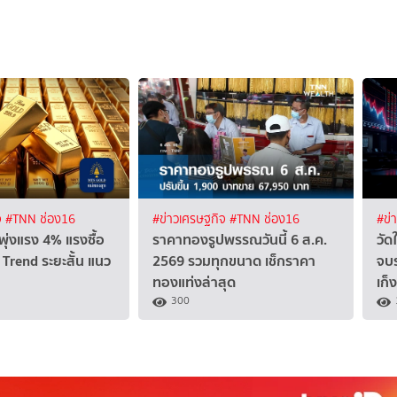
จ
#TNN ช่อง16
#ข่าวเศรษฐกิจ
#TNN ช่อง16
#ข่
ุ่งแรง 4% แรงซื้อ
ราคาทองรูปพรรณวันนี้ 6 ส.ค.
วัด
Trend ระยะสั้น แนว
2569 รวมทุกขนาด เช็กราคา
จบร
ทองแท่งล่าสุด
เก็
300