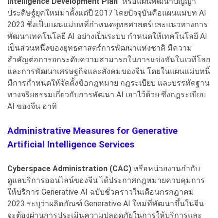
Intelligence Development Plan"
หรือแผนพัฒนาปัญญา
ประดิษฐ์ยุคใหม่มาตั้งแต่ปี 2017 โดยปัจจุบันคือแผนแม่บท AI
2023 ซึ่งเป็นแผนแม่บทที่กำหนดยุทธศาสตร์และแนวทางการ
พัฒนาเทคโนโลยี AI อย่างเป็นระบบ กำหนดให้เทคโนโลยี AI
เป็นส่วนหนึ่งของยุทธศาสตร์การพัฒนาแห่งชาติ มีความ
สำคัญต่อการยกระดับความสามารถในการแข่งขันในเวทีโลก
และการพัฒนาเศรษฐกิจและสังคมของจีน โดยในแผนแม่บทนี้
มีการกำหนดให้จัดตั้งข้อกฎหมาย กฎระเบียบ และบรรทัดฐาน
ทางจริยธรรมเกี่ยวกับการพัฒนา AI เอาไว้ด้วย ซึ่งกฎระเบียบ
AI ของจีน อาทิ
Administrative Measures for Generative
Artificial Intelligence Services
Cyberspace Administration (CAC)
หรือหน่วยงานกำกับ
ดูแลบริการออนไลน์ของจีน ได้ประกาศกฎหมายควบคุมการ
ให้บริการ Generative AI ฉบับชั่วคราวในเดือนกรกฎาคม
2023 ระบุว่าผลิตภัณฑ์ Generative AI ใหม่ที่พัฒนาขึ้นในจีน
จะต้องผ่านการประเมินความปลอดภัยในการให้บริการและ