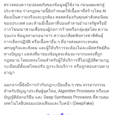
ตรวจสอบความปลอดภัยของข้อมูลผู้ใช้งาน ก่อนเผยแพร่สู่
ประชาชน ร่างกฎหมายนี้ยังกำหนดให้เนื้อหาที่สร้างโดย AI
ต้องเป็นความจริงและถูกต้อง สอดคล้องกับคุณค่าสังคมนิยม
ของประเทศ และห้ามมีเนื้อหาที่บ่อนทำลายอำนาจรัฐหรือมี
การโฆษณาชวนเชื่อของผู้ก่อการร้ายหรือกลุ่มสุดโต่ง ความ
รุนแรง ข้อมูลลามกอนาจาร ความเกลียดชังทางชาติพันธุ์
การเลือกปฏิบัติ หรือเนื้อหาอื่น ๆ ที่อาจส่งผลกระทบต่อ
เศรษฐกิจและสังคม และผู้ให้บริการจะต้องไม่ละเมิดทรัพย์สิน
ทางปัญญา แหล่งที่มาของข้อมูลจะต้องมาจากแหล่งที่ถูก
กฎหมาย โดยบทลงโทษสำหรับผู้ให้บริการที่ไม่ปฏิบัติตามกฎ
ระเบียบมีตั้งแต่โทษปรับ ถูกระงับบริการ หรือถูกสอบสวนทาง
อาญา
นอกจากนี้ยังมีการกำกับกฎระเบียบอื่น ๆ เช่น จรรยาบรรณ
สำหรับปัญญาประดิษฐ์ยุคใหม่, Algorithm Provisions หรือบท
บัญญัติอัลกอริธึม และ Deep Synthesis Provisions ที่ควบคุม
เทคโนโลยีปลอมแปลงเสียงและใบหน้า (DeepFake)