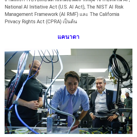
National AI Initiative Act (U.S. AI Act), The NIST AI Risk
Management Framework (AI RMF) และ The California
Privacy Rights Act (CPRA) เป็นต้น
แคนาดา