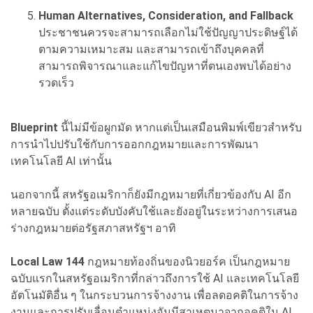
Human Alternatives, Consideration, and Fallback
ประชาชนควรจะสามารถเลือกไม่ใช้ปัญญาประดิษฐ์ได้
ตามความเหมาะสม และสามารถเข้าถึงบุคคลที่
สามารถพิจารณาและแก้ไขปัญหาที่ตนเองพบได้อย่าง
รวดเร็ว
Blueprint
นี้ไม่มีข้อผูกมัด หากแต่เป็นเสมือนพิมพ์เขียวสำหรับ
การนำไปปรับใช้กับการออกกฎหมายและการพัฒนา
เทคโนโลยี AI เท่านั้น
นอกจากนี้ สหรัฐอเมริกาก็ยังมีกฎหมายที่เกี่ยวข้องกับ AI อีก
หลายฉบับ ตั้งแต่ระดับบังคับใช้และยังอยู่ในระหว่างการเสนอ
ร่างกฎหมายต่อรัฐสภาสหรัฐฯ อาทิ
Local Law 144
กฎหมายท้องถิ่นของนิวยอร์ค เป็นกฎหมาย
ฉบับแรกในสหรัฐอเมริกาที่กล่าวถึงการใช้ AI และเทคโนโลยี
อัตโนมัติอื่น ๆ ในกระบวนการจ้างงาน เพื่อลดอคติในการจ้าง
งานและการปรับเลื่อนตำแหน่งอันมีสาเหตุมาจากอคติใน AI ,