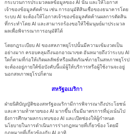
กระบวนการประมวลผลข้อมูลของ AI นั้น และให้โอกาส
เจ้าของข้อมูลคัดค้าน เช่น การอนุมัติสินเชื่อของธนาคารโดย
ระบบ AI จะต้องให้โอกาสเจ้าของข้อมูลคัดค้านผลการตัดสิน
ที่กระทำโดย AI และสามารถร้องขอให้ใช้มนุษย์มาประมวล
ผลเพื่อพิจารณาการอนุมัติได้
โดยกฎระเบียบ AI ของสหภาพยุโรปนั้นมีความเข้มงวดเป็น
อย่างมาก ครอบคลุมถึงนอกอาณาเขต อันหมายถึงว่าระบบ AI
ใดก็ตามที่ก่อให้เกิดผลลัพธ์หรือผลิตภัณฑ์ภายในสหภาพยุโรป
จะต้องอยู่ภายใต้ข้อบังคับนี้แม้ผู้ให้บริการหรือผู้ใช้งานจะอยู่
นอกสหภาพยุโรปก็ตาม
สหรัฐอเมริกา
ฝ่ายนิติบัญญัติของสหรัฐอเมริกามีการพิจารณาถึงประโยชน์
และความท้าทายของ AI มากขึ้น เริ่มมีมาตรการที่มุ่งเน้นไป
ยังการศึกษาผลกระทบของ AI และเปิดช่องให้ผู้กำหนด
นโยบายในการดำเนินการร่างกฎหมายที่เกี่ยวข้อง โดยมี
กฎหมายที่เกี่ยวข้องกับ AI อาทิ