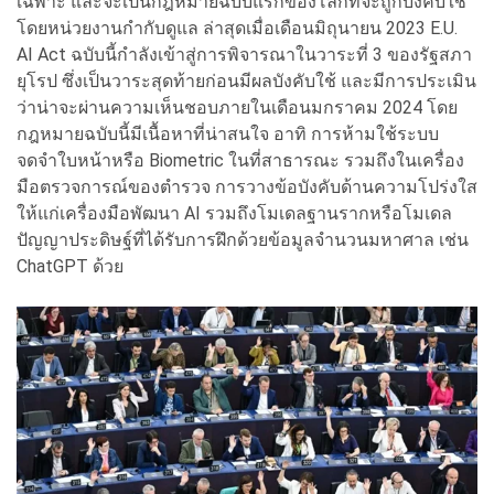
เฉพาะ และจะเป็นกฎหมายฉบับแรกของโลกที่จะถูกบังคับใช้
โดยหน่วยงานกำกับดูแล ล่าสุดเมื่อเดือนมิถุนายน 2023 E.U.
AI Act ฉบับนี้กำลังเข้าสู่การพิจารณาในวาระที่ 3 ของรัฐสภา
ยุโรป ซึ่งเป็นวาระสุดท้ายก่อนมีผลบังคับใช้ และมีการประเมิน
ว่าน่าจะผ่านความเห็นชอบภายในเดือนมกราคม 2024 โดย
กฎหมายฉบับนี้มีเนื้อหาที่น่าสนใจ อาทิ การห้ามใช้ระบบ
จดจำใบหน้าหรือ Biometric ในที่สาธารณะ รวมถึงในเครื่อง
มือตรวจการณ์ของตำรวจ การวางข้อบังคับด้านความโปร่งใส
ให้แก่เครื่องมือพัฒนา AI รวมถึงโมเดลฐานรากหรือโมเดล
ปัญญาประดิษฐ์ที่ได้รับการฝึกด้วยข้อมูลจำนวนมหาศาล เช่น
ChatGPT ด้วย