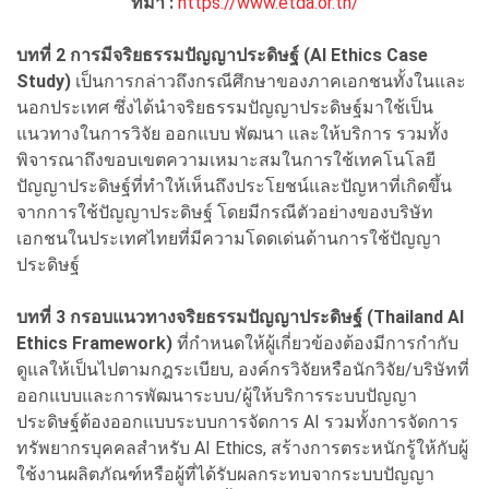
ที่มา :
https://www.etda.or.th/
บทที่ 2 การมีจริยธรรมปัญญาประดิษฐ์ (AI Ethics Case
Study)
เป็นการกล่าวถึงกรณีศึกษาของภาคเอกชนทั้งในและ
นอกประเทศ ซึ่งได้นำจริยธรรมปัญญาประดิษฐ์มาใช้เป็น
แนวทางในการวิจัย ออกแบบ พัฒนา และให้บริการ รวมทั้ง
พิจารณาถึงขอบเขตความเหมาะสมในการใช้เทคโนโลยี
ปัญญาประดิษฐ์ที่ทำให้เห็นถึงประโยชน์และปัญหาที่เกิดขึ้น
จากการใช้ปัญญาประดิษฐ์ โดยมีกรณีตัวอย่างของบริษัท
เอกชนในประเทศไทยที่มีความโดดเด่นด้านการใช้ปัญญา
ประดิษฐ์
บทที่ 3 กรอบแนวทางจริยธรรมปัญญาประดิษฐ์ (Thailand AI
Ethics Framework)
ที่กำหนดให้ผู้เกี่ยวข้องต้องมีการกำกับ
ดูแลให้เป็นไปตามกฎระเบียบ, องค์กรวิจัยหรือนักวิจัย/บริษัทที่
ออกแบบและการพัฒนาระบบ/ผู้ให้บริการระบบปัญญา
ประดิษฐ์ต้องออกแบบระบบการจัดการ AI รวมทั้งการจัดการ
ทรัพยากรบุคคลสำหรับ AI Ethics, สร้างการตระหนักรู้ให้กับผู้
ใช้งานผลิตภัณฑ์หรือผู้ที่ได้รับผลกระทบจากระบบปัญญา