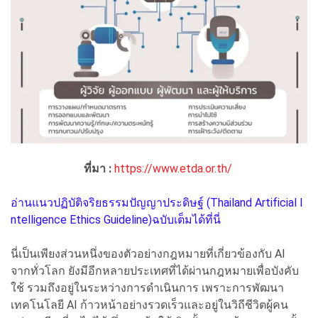
ที่มา :
https://www.etda.or.th/
อ่านแนวปฏิบัติจริยธรรมปัญญาประดิษฐ์ (Thailand Artificial I
ntelligence Ethics Guideline)ฉบับเต็มได้ที่นี่
นี่เป็นเพียงส่วนหนึ่งของตัวอย่างกฎหมายที่เกี่ยวข้องกับ AI
จากทั่วโลก ยังมีอีกหลายประเทศที่ได้ผ่านกฎหมายเพื่อบังคับ
ใช้ รวมถึงอยู่ในระหว่างการดำเนินการ เพราะการพัฒนา
เทคโนโลยี AI ก้าวหน้าอย่างรวดเร็วและอยู่ในวิถีชีวิตผู้คน