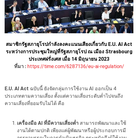
สมาชิกรัฐสภายุโรปกำลังลงคะแนนเสียงเกี่ยวกับ E.U. AI Act
ระหว่างการประชุมใหญ่ที่รัฐสภายุโรป ณ เมือง Strasbourg
ประเทศฝรั่งเศส เมื่อ 14 มิถุนายน 2023
ที่มา :
https://time.com/6287136/eu-ai-regulation/
E.U. AI Act
ฉบับนี้ ยังจัดกลุ่มการใช้งาน AI ออกเป็น 4
ประเภทตามความเสี่ยง ตั้งแต่ความเสี่ยงระดับต่ำไปจนถึง
ความเสี่ยงที่ยอมรับไม่ได้ คือ
เครื่องมือ AI ที่มีความเสี่ยงต่ำ
สามารถพัฒนาและใช้
งานได้ตามปกติ เพียงแค่ผู้พัฒนาหรือผู้ประกอบการมี
จรรยาบรรณในการดำเนินธุรกิจ ตระหนักถึงผู้ใช้งาน