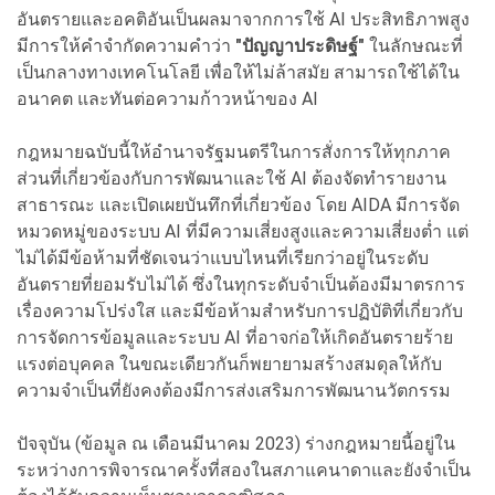
อันตรายและอคติอันเป็นผลมาจากการใช้ AI ประสิทธิภาพสูง
มีการให้คำจำกัดความคำว่า
"ปัญญาประดิษฐ์"
ในลักษณะที่
เป็นกลางทางเทคโนโลยี เพื่อให้ไม่ล้าสมัย สามารถใช้ได้ใน
อนาคต และทันต่อความก้าวหน้าของ AI
กฎหมายฉบับนี้ให้อำนาจรัฐมนตรีในการสั่งการให้ทุกภาค
ส่วนที่เกี่ยวข้องกับการพัฒนาและใช้ AI ต้องจัดทำรายงาน
สาธารณะ และเปิดเผยบันทึกที่เกี่ยวข้อง โดย AIDA มีการจัด
หมวดหมู่ของระบบ AI ที่มีความเสี่ยงสูงและความเสี่ยงต่ำ แต่
ไม่ได้มีข้อห้ามที่ชัดเจนว่าแบบไหนที่เรียกว่าอยู่ในระดับ
อันตรายที่ยอมรับไม่ได้ ซึ่งในทุกระดับจำเป็นต้องมีมาตรการ
เรื่องความโปร่งใส และมีข้อห้ามสำหรับการปฏิบัติที่เกี่ยวกับ
การจัดการข้อมูลและระบบ AI ที่อาจก่อให้เกิดอันตรายร้าย
แรงต่อบุคคล ในขณะเดียวกันก็พยายามสร้างสมดุลให้กับ
ความจำเป็นที่ยังคงต้องมีการส่งเสริมการพัฒนานวัตกรรม
ปัจจุบัน (ข้อมูล ณ เดือนมีนาคม 2023) ร่างกฎหมายนี้อยู่ใน
ระหว่างการพิจารณาครั้งที่สองในสภาแคนาดาและยังจำเป็น