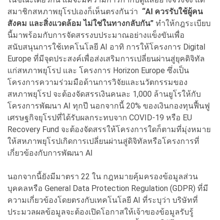
สมาชิกสหภาพยุโรปเองก็เห็นตรงกันว่า
“AI ควรรับใช้ผู้คน
สังคม และสิ่งแวดล้อม ไม่ใช่ในทางกลับกัน”
ทำให้กฎระเบียบ
นี้มาพร้อมกับการจัดสรรงบประมาณอย่างแข็งขันเพื่อ
สนับสนุนการใช้เทคโนโลยี AI อาทิ การให้โครงการ Digital
Europe ที่มีจุดประสงค์เพื่อส่งเสริมการเปลี่ยนผ่านสู่ยุคดิจิทัล
แก่สหภาพยุโรป และ โครงการ Horizon Europe ซึ่งเป็น
โครงการความร่วมมือด้านการวิจัยและนวัตกรรมของ
สหภาพยุโรป จะต้องจัดสรรเงินคนละ 1,000 ล้านยูโรให้กับ
โครงการพัฒนา AI ทุกปี นอกจากนี้ 20% ของเงินกองทุนฟื้นฟู
เศรษฐกิจยุโรปที่ได้รับผลกระทบจาก COVID-19 หรือ EU
Recovery Fund จะต้องจัดสรรให้โครงการใดก็ตามที่มุ่งหมาย
ให้สหภาพยุโรปเกิดการเปลี่ยนผ่านสู่ดิจิทัลหรือโครงการที่
เกี่ยวข้องกับการพัฒนา AI
นอกจากนี้ยังมีมาตรา 22 ใน กฎหมายคุ้มครองข้อมูลส่วน
บุคคลหรือ General Data Protection Regulation (GDPR) ที่มี
ความเกี่ยวข้องโดยตรงกับเทคโนโลยี AI ที่ระบุว่า บริษัทที่
ประมวลผลข้อมูลจะต้องเปิดโอกาสให้เจ้าของข้อมูลรับรู้