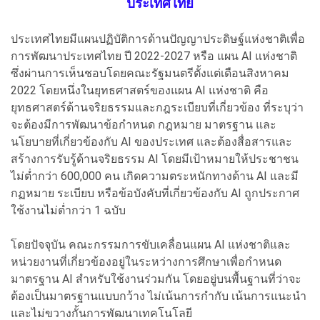
ประเทศไทย
ประเทศไทยมีแผนปฏิบัติการด้านปัญญาประดิษฐ์แห่งชาติเพื่อ
การพัฒนาประเทศไทย ปี 2022-2027 หรือ แผน AI แห่งชาติ
ซึ่งผ่านการเห็นชอบโดยคณะรัฐมนตรีตั้งแต่เดือนสิงหาคม
2022 โดยหนึ่งในยุทธศาสตร์ของแผน AI แห่งชาติ คือ
ยุทธศาสตร์ด้านจริยธรรมและกฎระเบียบที่เกี่ยวข้อง ที่ระบุว่า
จะต้องมีการพัฒนาข้อกำหนด กฎหมาย มาตรฐาน และ
นโยบายที่เกี่ยวข้องกับ AI ของประเทศ และต้องสื่อสารและ
สร้างการรับรู้ด้านจริยธรรม AI โดยมีเป้าหมายให้ประชาชน
ไม่ต่ำกว่า 600,000 คน เกิดความตระหนักทางด้าน AI และมี
กฏหมาย ระเบียบ หรือข้อบังคับที่เกี่ยวข้องกับ AI ถูกประกาศ
ใช้งานไม่ต่ำกว่า 1 ฉบับ
โดยปัจจุบัน คณะกรรมการขับเคลื่อนแผน AI แห่งชาติและ
หน่วยงานที่เกี่ยวข้องอยู่ในระหว่างการศึกษาเพื่อกำหนด
มาตรฐาน AI สำหรับใช้งานร่วมกัน โดยอยู่บนพื้นฐานที่ว่าจะ
ต้องเป็นมาตรฐานแบบกว้าง ไม่เน้นการกำกับ เน้นการแนะนำ
และไม่ขวางกั้นการพัฒนาเทคโนโลยี