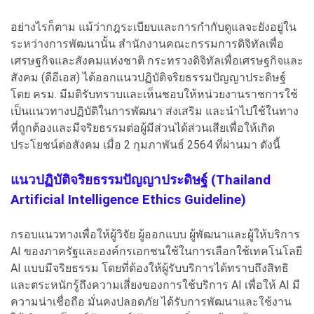
อย่างไรก็ตาม แม้ว่ากฎระเบียบและการกำกับดูแลจะยังอยู่ใน
ระหว่างการพัฒนานั้น สำนักงานคณะกรรมการดิจิทัลเพื่อ
เศรษฐกิจและสังคมแห่งชาติ กระทรวงดิจิทัลเพื่อเศรษฐกิจและ
สังคม (ดีอีเอส) ได้ออกแนวปฏิบัติจริยธรรมปัญญาประดิษฐ์
โดย ครม. มีมติรับทราบและเห็นชอบให้หน่วยงานราชการใช้
เป็นแนวทางปฏิบัติในการพัฒนา ส่งเสริม และนำไปใช้ในทาง
ที่ถูกต้องและมีจริยธรรมต่อผู้มีส่วนได้ส่วนเสียเพื่อให้เกิด
ประโยชน์ต่อสังคม เมื่อ 2 กุมภาพันธ์ 2564 ที่ผ่านมา ดังนี้
แนวปฏิบัติจริยธรรมปัญญาประดิษฐ์ (Thailand
Artificial Intelligence Ethics Guideline)
กรอบแนวทางเพื่อให้ผู้วิจัย ผู้ออกแบบ ผู้พัฒนาและผู้ให้บริการ
AI ของภาครัฐและองค์กรเอกชนใช้ในการเลือกใช้เทคโนโลยี
AI แบบมีจริยธรรม โดยที่ต้องให้ผู้รับบริการได้ทราบถึงสิทธิ
และตระหนักรู้ถึงความเสี่ยงของการใช้บริการ AI เพื่อให้ AI มี
ความน่าเชื่อถือ มั่นคงปลอดภัย ได้รับการพัฒนาและใช้งาน