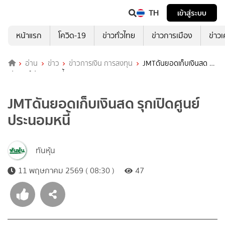
TH
เข้าสู่ระบบ
หน้าแรก
โควิด-19
ข่าวทั่วไทย
ข่าวการเมือง
ข่าว
อ่าน
ข่าว
ข่าวการเงิน การลงทุน
JMTดันยอดเก็บเงินสด รุก
เปิดศูนย์ประนอมหนี้
JMTดันยอดเก็บเงินสด รุกเปิดศูนย์
ประนอมหนี้
ทันหุ้น
11 พฤษภาคม 2569 ( 08:30 )
47