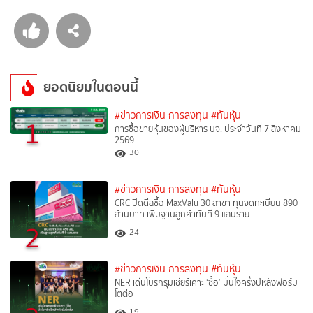
ยอดนิยมในตอนนี้
#ข่าวการเงิน การลงทุน
#ทันหุ้น
1
การซื้อขายหุ้นของผู้บริหาร บจ. ประจำวันที่ 7 สิงหาคม
2569
30
#ข่าวการเงิน การลงทุน
#ทันหุ้น
CRC ปิดดีลซื้อ MaxValu 30 สาขา ทุนจดทะเบียน 890
ล้านบาท เพิ่มฐานลูกค้าทันที 9 แสนราย
2
24
#ข่าวการเงิน การลงทุน
#ทันหุ้น
NER เด่นโบรกรุมเชียร์เคาะ ‘ซื้อ’ มั่นใจครึ่งปีหลังฟอร์ม
โตต่อ
19