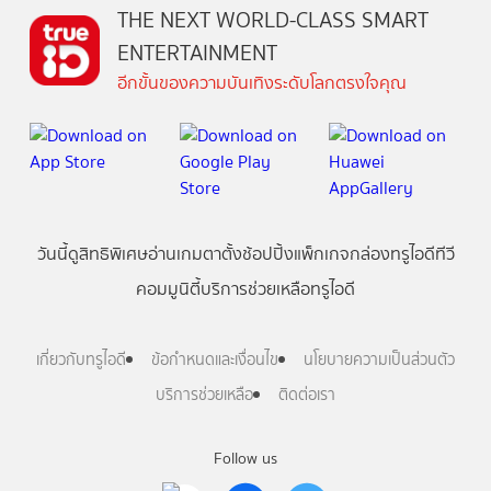
THE NEXT WORLD-CLASS SMART
ENTERTAINMENT
อีกขั้นของความบันเทิงระดับโลกตรงใจคุณ
วันนี้
ดู
สิทธิพิเศษ
อ่าน
เกม
ตาตั้ง
ช้อปปิ้ง
แพ็กเกจ
กล่องทรูไอดีทีวี
คอมมูนิตี้
บริการช่วยเหลือทรูไอดี
เกี่ยวกับทรูไอดี
ข้อกำหนดและเงื่อนไข
นโยบายความเป็นส่วนตัว
บริการช่วยเหลือ
ติดต่อเรา
Follow us