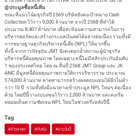
อำนวยความสะดวกในการให้คำปรึกษาและประสานงาน
@ประมูลซื้อหนี้เพิ่ม
ขณะที่แนวโน้มธุรกิจปี 2569 บริษัทยังคงเป้าหมาย Cash
Collection ไว้ราว 9,000 ล้านบาท จากปี 2568 ที่ทำได้
ประมาณ 8,407 ล้านบาท เพื่อสะท้อนความสามารถในการ
บริหารพอร์ตและสร้างกระแสเงินสดได้อย่างต่อเนื่อง รวมทั้งมี
การขยายฐานธุรกิจบริหารหนี้เสีย (NPL) ให้มากขึ้น
ทั้งนี้ จากการปัจจุบัน JMT ยังคงตอกย้ำสถานะผู้นำธุรกิจ
บริหารหนี้ด้อยคุณภาพ โดยเฉพาะหนี้ไม่มีหลักประกันอันดับ
1 ของประเทศไทย โดย ณ สิ้นปี 2568 JMT Group และ JK
AMC มีมูลหนี้ด้อยคุณภาพภายใต้การบริหารรวม ประมาณ
574,000 ล้านบาท คาดสามารถสร้างผลตอบแทนได้อีกไม่ต่ำ
กว่า 10 ปี รวมทั้งยังมีแนวทางเข้าประมูล NPL ใหม่ๆ ต่อเนื่อง
ด้วย โดยปีนี้วางงบบงทุนไว้ราว 2,000 ล้านบาท และคงเริ่ม
ทยอยเห็นความชัดเจน NPL ใหม่ในช่วงครึ่งหลังปีนี้
Tag
#
ข่าวล่าสุด
#
ทันหุ้น
#
ข่าววันนี้