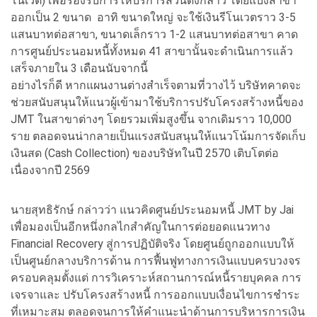
โนเวต) เพื่อรองรับการให้บริการส่วนดังกล่าว โดยแบ่งสาขา
ออกเป็น 2 ขนาด อาทิ ขนาดใหญ่ จะใช้เงินรีโนเวตราว 3-5
แสนบาทต่อสาขา, ขนาดเล็กราว 1-2 แสนบาทต่อสาขา คาด
การศูนย์ประนอมหนี้ทั้งหมด 41 สาขานั้นจะดำเนินการแล้ว
เสร็จภายใน 3 เดือนนับจากนี้
อย่างไรก็ดี หากแผนงานต่างสำเร็จตามที่วางไว้ บริษัทคาดจะ
ช่วยสนับสนุนให้แนวผู้เข้ามาใช้บริการปรับโครงสร้างหนี้ของ
JMT ในสาขาต่างๆ โดยรวมเพิ่มสูงขึ้น จากเดิมราว 10,000
ราย ตลอดจนน่ากลายเป็นแรงสนับสนุนให้แนวโน้มการจัดเก็บ
เงินสด (Cash Collection) ของบริษัทในปี 2570 เติบโตต่อ
เนื่องจากปี 2569
นายสุทธิรักษ์ กล่าวว่า แนวคิดศูนย์ประนอมหนี้ JMT by Jai
เพื่อมองเป็นอีกหนึ่งกลไกสำคัญในการต่อยอดแนวทาง
Financial Recovery สู่การปฏิบัติจริง โดยศูนย์ถูกออกแบบให้
เป็นศูนย์กลางบริการด้าน การฟื้นฟูทางการเงินแบบครบวงจร
ครอบคลุมตั้งแต่ การวิเคราะห์สถานการณ์หนี้รายบุคคล การ
เจรจาและ ปรับโครงสร้างหนี้ การออกแบบเงื่อนไขการชำระ
ที่เหมาะสม ตลอดจนการให้คำแนะนำด้านการบริหารการเงิน