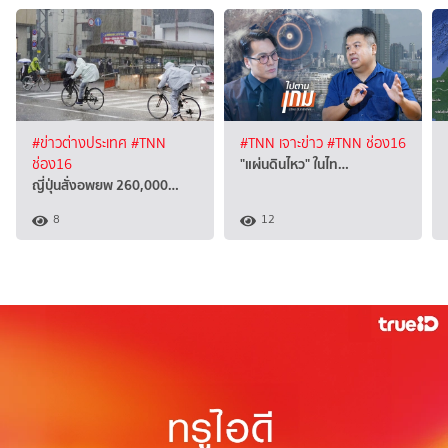
#ข่าวต่างประเทศ
#TNN
#TNN เจาะข่าว
#TNN ช่อง16
"แผ่นดินไหว" ในไท…
ช่อง16
ญี่ปุ่นสั่งอพยพ 260,000…
8
12