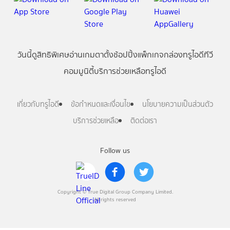
วันนี้
ดู
สิทธิพิเศษ
อ่าน
เกม
ตาตั้ง
ช้อปปิ้ง
แพ็กเกจ
กล่องทรูไอดีทีวี
คอมมูนิตี้
บริการช่วยเหลือทรูไอดี
เกี่ยวกับทรูไอดี
ข้อกำหนดและเงื่อนไข
นโยบายความเป็นส่วนตัว
บริการช่วยเหลือ
ติดต่อเรา
Follow us
Copyright © True Digital Group Company Limited.
All rights reserved