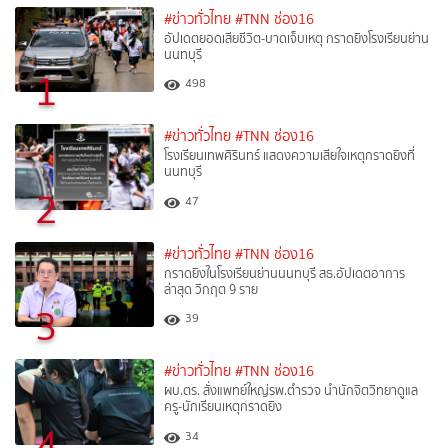
#ข่าวทั่วไทย
#TNN ช่อง16
อัปเดตยอดเสียชีวิต-บาดเจ็บเหตุ กราดยิงโรงเรียนย่าน
นนทบุรี
1
498
#ข่าวทั่วไทย
#TNN ช่อง16
โรงเรียนเทพศิรินทร์ แสดงความเสียใจเหตุกราดยิงที่
นนทบุรี
2
47
#ข่าวทั่วไทย
#TNN ช่อง16
กราดยิงในโรงเรียนย่านนนทบุรี สธ.อัปเดตอาการ
ล่าสุด วิกฤต 9 ราย
3
39
#ข่าวทั่วไทย
#TNN ช่อง16
ผบ.ตร. สั่งแพทย์ใหญ่รพ.ตำรวจ นำนักจิตวิทยาดูแล
ครู-นักเรียนเหตุกราดยิง
4
34