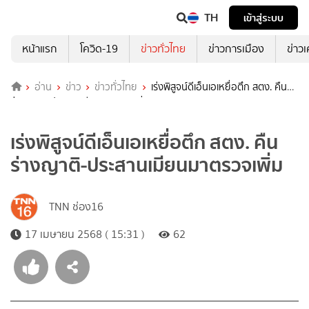
TH
เข้าสู่ระบบ
หน้าแรก
โควิด-19
ข่าวทั่วไทย
ข่าวการเมือง
ข่าว
อ่าน
ข่าว
ข่าวทั่วไทย
เร่งพิสูจน์ดีเอ็นเอเหยื่อตึก สตง. คืน
ร่างญาติ-ประสานเมียนมาตรวจเพิ่ม
เร่งพิสูจน์ดีเอ็นเอเหยื่อตึก สตง. คืน
ร่างญาติ-ประสานเมียนมาตรวจเพิ่ม
TNN ช่อง16
17 เมษายน 2568 ( 15:31 )
62