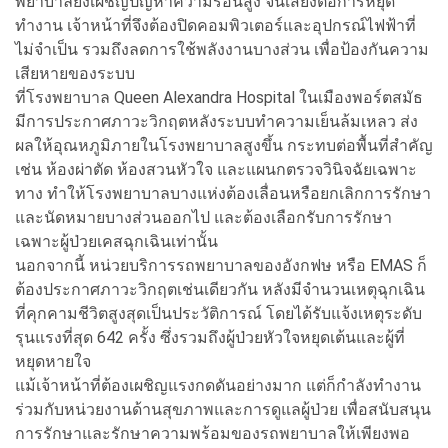
พยาบาลยังเผชิญปัญหาความร้อนสูง จนเสี่ยงต่อการหยุด
ทำงาน เจ้าหน้าที่จึงต้องปิดคอมพิวเตอร์และอุปกรณ์ไฟฟ้าที่
ไม่จำเป็น รวมถึงลดการใช้พลังงานบางส่วน เพื่อป้องกันความ
เสียหายของระบบ
ที่โรงพยาบาล Queen Alexandra Hospital ในเมืองพอร์ตสมัธ
มีการประกาศภาวะวิกฤตหลังระบบทำความเย็นล้มเหลว ส่ง
ผลให้อุณหภูมิภายในโรงพยาบาลสูงขึ้น กระทบต่อพื้นที่สำคัญ
เช่น ห้องผ่าตัด ห้องสวนหัวใจ และแผนกตรวจวินิจฉัยเฉพาะ
ทาง ทำให้โรงพยาบาลบางแห่งต้องเลื่อนหรือยกเลิกการรักษา
และนัดหมายบางส่วนออกไป และต้องเลือกรับการรักษา
เฉพาะผู้ป่วยเคสฉุกเฉินเท่านั้น
นอกจากนี้ หน่วยบริการรถพยาบาลของอังกฟษ หรือ EMAS ก็
ต้องประกาศภาวะวิกฤตเช่นเดียวกัน หลังมีจำนวนเหตุฉุกเฉิน
ที่คุกคามชีวิตสูงสุดเป็นประวัติการณ์ โดยได้รับแจ้งเหตุระดับ
รุนแรงที่สุด 642 ครั้ง ซึ่งรวมถึงผู้ป่วยหัวใจหยุดเต้นและผู้ที่
หยุดหายใจ
แม้เจ้าหน้าที่ต้องเผชิญแรงกดดันอย่างมาก แต่ก็กำลังทำงาน
ร่วมกับหน่วยงานด้านสุขภาพและการดูแลผู้ป่วย เพื่อสนับสนุน
การรักษาและรักษาความพร้อมของรถพยาบาลให้เพียงพอ