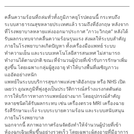
คลื่นความร้อนที่ถล่มทั่วทั้งภูมิภาคยุโรปตอนนี้ กระทบถึง
ระบบสาธารณสุขหลายประเทศแล้ว รวมถึงที่อังกฤษ หลังจาก
ที่โรงพยาบาลหลายแห่งออกมาประกาศ “ภาวะวิกฤต” หลังได้
รับผลกระทบจากคลื่นความร้อนรุนแรง ส่งผลให้ระบบสำคัญ
ภายในโรงพยาบาลเกิดปัญหา ทั้งเครื่องมือแพทย์ ระบบ
ทำความเย็น และระบบเทคโนโลยีสารสนเทศ ไม่สามารถ
ทำงานได้ตามปกติ ขณะที่จำนวนผู้ป่วยที่เข้ารับการรักษาเพิ่ม
สูงขึ้น โดยเฉพาะกลุ่มผู้สูงอายุ ทำให้บางพื้นที่เผชิญภาวะ
แออัดอย่างหนัก
แพทย์ในระบบบริการสุขภาพแห่งชาติอังกฤษ หรือ NHS เปิด
เผยว่า อุณหภูมิที่พุ่งสูงเป็นประวัติการณ์สร้างแรงกดดันต่อ
การให้บริการทางการแพทย์อย่างมาก โดยอุปกรณ์สำคัญ
หลายชนิดได้รับผลกระทบ เช่น เครื่องตรวจ MRI เครื่องฉาย
รังสีรักษามะเร็ง ระบบระบายความร้อน และระบบสนับสนุน
ภายในโรงพยาบาล
นอกจากนี้ สภาพอากาศร้อนจัดยังทำให้จำนวนผู้ป่วยที่เข้า
ห้องฉุกเฉินเพิ่มขึ้นอย่างรวดเร็ว โดยเฉพาะผู้สูงอายุที่มีอาการ