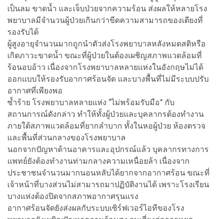
เป็นลม ขาดน้ำ และเจ็บป่วยจากความร้อน ส่งผลให้หลายโรง
พยาบาลมีจำนวนผู้ป่วยเกินกว่าขีดความสามารถของเตียงที่
รองรับได้
ผู้สูงอายุจำนวนมากถูกนำตัวส่งโรงพยาบาลหลังหมดสติหรือ
เกิดภาวะขาดน้ำ ขณะที่ผู้ป่วยในต้องเผชิญสภาพแวดล้อมที่
ร้อนอบอ้าว เนื่องจากโรงพยาบาลหลายแห่งในอังกฤษไม่ได้
ออกแบบให้รองรับอากาศร้อนจัด และบางพื้นที่ไม่มีระบบปรับ
อากาศที่เพียงพอ
ซ้ำร้าย โรงพยาบาลหลายแห่ง “ไม่พร้อมรับมือ” กับ
สถานการณ์ดังกล่าว ทำให้ทั้งผู้ป่วยและบุคลากรต้องทำงาน
ภายใต้สภาพแวดล้อมที่ยากลำบาก ทั้งในหอผู้ป่วย ห้องตรวจ
และพื้นที่ส่วนกลางของโรงพยาบาล
นอกจากปัญหาด้านอาคารและอุปกรณ์แล้ว บุคลากรทางการ
แพทย์ยังต้องทำงานท่ามกลางความเหนื่อยล้า เนื่องจาก
ประชาชนจำนวนมากนอนหลับได้ยากจากอากาศร้อน ขณะที่
เจ้าหน้าที่บางส่วนไม่สามารถมาปฏิบัติงานได้ เพราะโรงเรียน
บางแห่งต้องปิดจากสภาพอากาศรุนแรง
อากาศร้อนจัดยังส่งผลกับระบบเซิร์ฟเวอร์ไอทีของโรง