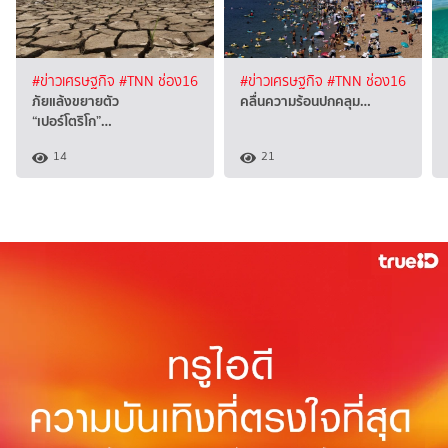
#ข่าวเศรษฐกิจ
#TNN ช่อง16
#ข่าวเศรษฐกิจ
#TNN ช่อง16
ภัยแล้งขยายตัว
คลื่นความร้อนปกคลุม…
“เปอร์โตริโก”…
14
21