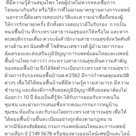
ที่มีความรู้ด้านสมุนไพร โดยผู้ป่วยไม่ควรหลงเชื่อการ
โฆษณาเกินจริง หรือวิธีการที่ไม่ผ่านมาตรฐานทางการแพทย์
นอกจากนี้ต้องตรวจสอบประวัติและความน่าเชื่อถือของผู้
ให้การรักษาทุกครั้ง อีกทั้งตรวจสอบว่ามีใบรับรอง การเป็น
หมอพื้นบ้าน ที่กระทรวงสาธารณสุขออกให้หรือไม่ และหาก
พบพฤติกรรมเสี่ยง ควรแจ้งสำนักงานสาธารณสุขจังหวัดทันที
ทางด้าน ดร.นันทศักดิ์ โชติชนะเดชาวงศ์ ผู้อำนวยการกอง
คุ้มครองและส่งเสริมภูมิปัญญาการแพทย์แผนไทยและแพทย์
พื้นบ้านไทย กล่าวว่า กระทรวงสาธารณสุขเห็นความสำคัญ
ของหมอพื้นบ้าน จึงได้จัดทำระเบียบกระทรวงสาธารณสุขว่า
ด้วยการรับรองหมอพื้นบ้านพ.ศ.2562 มีการกำหนดคุณสมบัติ
ต่างๆ เพื่อให้ได้หมอพื้นบ้านที่มีความรู้ความสามารถ มีความ
ชำนาญ และต้องมีการสืบทอดภูมิปัญญาที่สืบทอดมาต้องไม่
น้อยกว่า 10 ปี ต้องเป็นที่รู้จัก ได้รับการยอมรับจากคนใน
ชุมชน และผ่านการเสนอชื่อจากคณะกรรมการหมู่บ้าน
ชุมชน ท้องถิ่น และรับรองโดยกระทรวงสาธารณสุข เพื่อให้
ได้หมอพื้นบ้านขึ้นทะเบียนอย่างถูกต้องตามกฎหมาย
หากมีข้อสงสัยติดต่อ กรมการแพทย์แผนไทยและการแพทย์
ทางเลือก 0 2149 5678 หรือช่องทางออนไลน์เฟซบุ๊กและไลน์