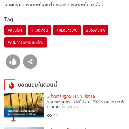
แอดกรมการแพทย์แผนไทยและการแพทย์ทางเลือก
Tag
#
สมุนไพร
#
หมอเถื่อน
#
หมอชาวบ้าน
#
ป้องกันโรค
#
กรมการแพทย์แผนไทย
ยอดนิยมในตอนนี้
#ข่าวเศรษฐกิจ
#TNN ช่อง16
ราคาทองรูปพรรณวันนี้ 7 ส.ค. 2569 รวมทุกขนาด เช็
กราคาทองแท่งล่าสุด
1
315