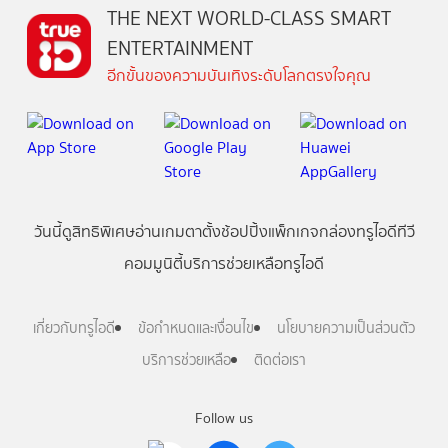
THE NEXT WORLD-CLASS SMART
ENTERTAINMENT
อีกขั้นของความบันเทิงระดับโลกตรงใจคุณ
วันนี้
ดู
สิทธิพิเศษ
อ่าน
เกม
ตาตั้ง
ช้อปปิ้ง
แพ็กเกจ
กล่องทรูไอดีทีวี
คอมมูนิตี้
บริการช่วยเหลือทรูไอดี
เกี่ยวกับทรูไอดี
ข้อกำหนดและเงื่อนไข
นโยบายความเป็นส่วนตัว
บริการช่วยเหลือ
ติดต่อเรา
Follow us