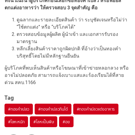
ทั้งนี้ แนะนำผู้บริโภคก่อนเลือกซื้อทองคำเปลว หรือฟอยล์
ตกแต่งอาหารว่า ให้ตรวจสอบ 3 จุดสำคัญ คือ
ดูฉลากและรายละเอียดสินค้า ว่า ระบุชัดเจนหรือไม่ว่า
“ใช้ตกแต่ง” หรือ “บริโภคได้”
ตรวจสอบข้อมูลผู้ผลิต ผู้นำเข้า และเอกสารรับรอง
มาตรฐาน
หลีกเลี่ยงสินค้าราคาถูกผิดปกติ ที่อ้างว่าเป็นทองคำ
บริสุทธิ์โดยไม่มีหลักฐานยืนยัน
ผู้บริโภคที่พบเห็นสินค้าหรือโฆษณาที่เข้าข่ายหลอกลวง หรือ
อาจไม่ปลอดภัย สามารถแจ้งเบาะแสและร้องเรียนได้ที่สาย
ด่วน สคบ.1166
Tag
#
ทองคำเปลว
#
ทองคำเปลวกินได้
#
ทองคำเปลวแต่งอาหาร
#
โลหะหนัก
#
โลหะเป็นพิษ
#
อย