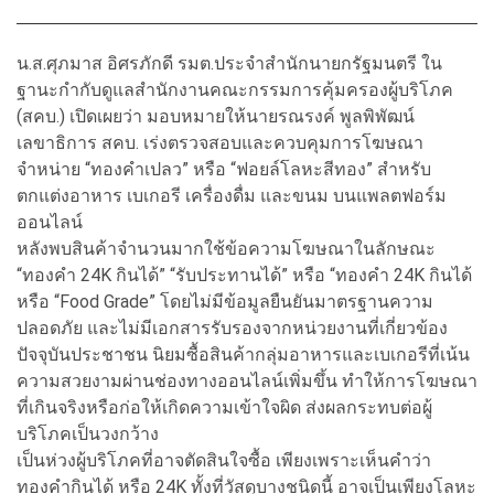
น.ส.ศุภมาส อิศรภักดี รมต.ประจำสำนักนายกรัฐมนตรี ใน
ฐานะกำกับดูแลสำนักงานคณะกรรมการคุ้มครองผู้บริโภค
(สคบ.) เปิดเผยว่า มอบหมายให้นายรณรงค์ พูลพิพัฒน์
เลขาธิการ สคบ. เร่งตรวจสอบและควบคุมการโฆษณา
จำหน่าย “ทองคำเปลว” หรือ “ฟอยล์โลหะสีทอง” สำหรับ
ตกแต่งอาหาร เบเกอรี เครื่องดื่ม และขนม บนแพลตฟอร์ม
ออนไลน์
หลังพบสินค้าจำนวนมากใช้ข้อความโฆษณาในลักษณะ
“ทองคำ 24K กินได้” “รับประทานได้” หรือ “ทองคำ 24K กินได้
หรือ “Food Grade” โดยไม่มีข้อมูลยืนยันมาตรฐานความ
ปลอดภัย และไม่มีเอกสารรับรองจากหน่วยงานที่เกี่ยวข้อง
ปัจจุบันประชาชน นิยมซื้อสินค้ากลุ่มอาหารและเบเกอรีที่เน้น
ความสวยงามผ่านช่องทางออนไลน์เพิ่มขึ้น ทำให้การโฆษณา
ที่เกินจริงหรือก่อให้เกิดความเข้าใจผิด ส่งผลกระทบต่อผู้
บริโภคเป็นวงกว้าง
เป็นห่วงผู้บริโภคที่อาจตัดสินใจซื้อ เพียงเพราะเห็นคำว่า
ทองคำกินได้ หรือ 24K ทั้งที่วัสดุบางชนิดนี้ อาจเป็นเพียงโลหะ