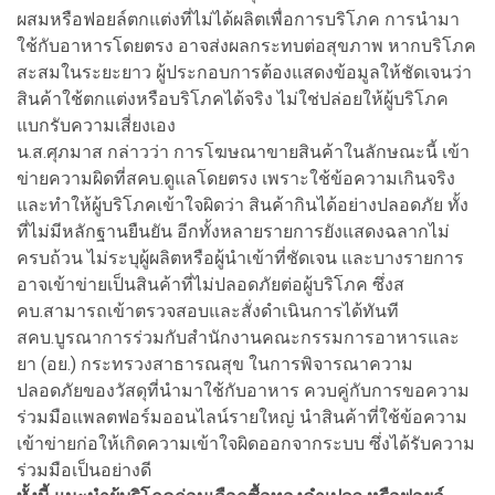
ผสมหรือฟอยล์ตกแต่งที่ไม่ได้ผลิตเพื่อการบริโภค การนำมา
ใช้กับอาหารโดยตรง อาจส่งผลกระทบต่อสุขภาพ หากบริโภค
สะสมในระยะยาว ผู้ประกอบการต้องแสดงข้อมูลให้ชัดเจนว่า
สินค้าใช้ตกแต่งหรือบริโภคได้จริง ไม่ใช่ปล่อยให้ผู้บริโภค
แบกรับความเสี่ยงเอง
น.ส.ศุภมาส กล่าวว่า การโฆษณาขายสินค้าในลักษณะนี้ เข้า
ข่ายความผิดที่สคบ.ดูแลโดยตรง เพราะใช้ข้อความเกินจริง
และทำให้ผู้บริโภคเข้าใจผิดว่า สินค้ากินได้อย่างปลอดภัย ทั้ง
ที่ไม่มีหลักฐานยืนยัน อีกทั้งหลายรายการยังแสดงฉลากไม่
ครบถ้วน ไม่ระบุผู้ผลิตหรือผู้นำเข้าที่ชัดเจน และบางรายการ
อาจเข้าข่ายเป็นสินค้าที่ไม่ปลอดภัยต่อผู้บริโภค ซึ่งส
คบ.สามารถเข้าตรวจสอบและสั่งดำเนินการได้ทันที
สคบ.บูรณาการร่วมกับสำนักงานคณะกรรมการอาหารและ
ยา (อย.) กระทรวงสาธารณสุข ในการพิจารณาความ
ปลอดภัยของวัสดุที่นำมาใช้กับอาหาร ควบคู่กับการขอความ
ร่วมมือแพลตฟอร์มออนไลน์รายใหญ่ นำสินค้าที่ใช้ข้อความ
เข้าข่ายก่อให้เกิดความเข้าใจผิดออกจากระบบ ซึ่งได้รับความ
ร่วมมือเป็นอย่างดี