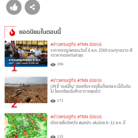
ยอดนิยมในตอนนี้
#ข่าวเศรษฐกิจ
#TNN ช่อง16
ราคาทองรูปพรรณวันนี้ 6 ส.ค. 2569 รวมทุกขนาด เช็
กราคาทองแท่งล่าสุด
1
296
#ข่าวเศรษฐกิจ
#TNN ช่อง16
UN ชี้ "เอลนีโญ" เร่งเครื่อง แรงขึ้นตั้งแต่ส.ค.นี้เป็นต้น
ไป โลกเตรียมรับศึกอากาศสุดขั้ว!
2
171
#ข่าวเศรษฐกิจ
#TNN ช่อง16
เปิดรายชื่อจังหวัด ฝนหนัก–ฝนน้อย 6–12 ส.ค. นี้
135