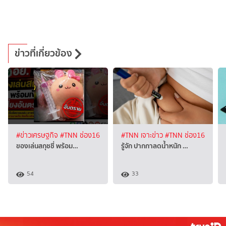
ข่าวที่เกี่ยวข้อง
#ข่าวเศรษฐกิจ
#TNN ช่อง16
#TNN เจาะข่าว
#TNN ช่อง16
ของเล่นสกุชชี่ พร้อม…
รู้จัก ปากกาลดน้ำหนัก …
54
33