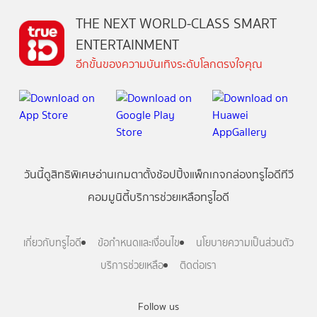
THE NEXT WORLD-CLASS SMART
ENTERTAINMENT
อีกขั้นของความบันเทิงระดับโลกตรงใจคุณ
วันนี้
ดู
สิทธิพิเศษ
อ่าน
เกม
ตาตั้ง
ช้อปปิ้ง
แพ็กเกจ
กล่องทรูไอดีทีวี
คอมมูนิตี้
บริการช่วยเหลือทรูไอดี
เกี่ยวกับทรูไอดี
ข้อกำหนดและเงื่อนไข
นโยบายความเป็นส่วนตัว
บริการช่วยเหลือ
ติดต่อเรา
Follow us