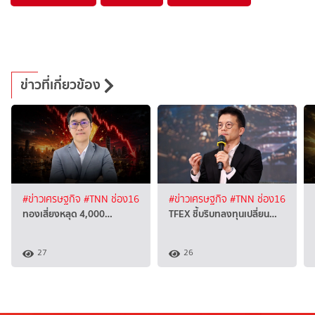
ข่าวที่เกี่ยวข้อง
#ข่าวเศรษฐกิจ
#TNN ช่อง16
#ข่าวเศรษฐกิจ
#TNN ช่อง16
ทองเสี่ยงหลุด 4,000…
TFEX ชี้บริบทลงทุนเปลี่ยน…
27
26