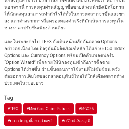
นักลงทุนสามารถบริหารสภาพคล่องได้มีประสิทธิภาพมากขึ้น
นอกจากนี้ การลงทุนผ่านสัญญาซื้อขายล่วงหน้ายังเปิดโอกาส
ให้นักลงทุนสามารถทำกำไรได้ทั้งในภาวะตลาดขาขึ้นและขา
ลง แตกต่างจากการถือครองทองคำจริงที่มักเน้นการลงทุนใน
ช่วงราคาปรับขึ้นเพียงด้านเดียว
และในระยะต่อไป TFEX ยังเดินหน้าผลักดันตลาด Options
อย่างต่อเนื่อง โดยปัจจุบันมีผลิตภัณฑ์หลัก ได้แก่ SET50 Index
Options และ Currency Options พร้อมเปิดตัวแพลตฟอร์ม
“Option Wizard” เพื่อช่วยให้นักลงทุนเข้าถึงการซื้อขาย
Options ได้ง่ายขึ้น ผ่านขั้นตอนการใช้งานที่ไม่ซับซ้อน หวัง
ต่อยอดการเติบโตของตลาดอนุพันธ์ไทยให้ใกล้เคียงตลาดต่าง
ประเทศในระยะยาว
Tag
#
TFEX
#
Mini Gold Online Futures
#
MGO26
#
ตลาดสัญญาซื้อขายล่วงหน้า
#
ตรีวิทย์ วังวรวุฒิ