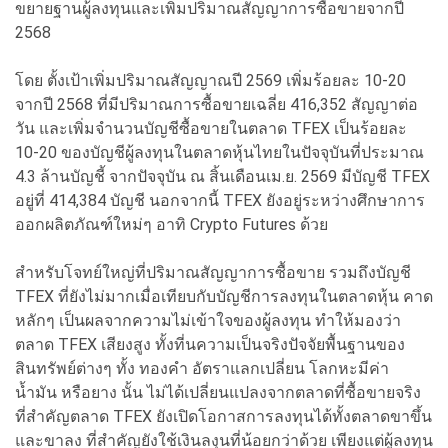
ขยายฐานผู้ลงทุนและเพิ่มปริมาณสัญญาการซื้อขายจากปี
2568
โดย ตั้งเป้าเพิ่มปริมาณสัญญาณปี 2569 เพิ่มร้อยละ 10-20
จากปี 2568 ที่มีปริมาณการซื้อขายเฉลี่ย 416,352 สัญญาต่อ
วัน และเพิ่มจำนวนบัญชีซื้อขายในตลาด TFEX เป็นร้อยละ
10-20 ของบัญชีผู้ลงทุนในตลาดหุ้นไทยในปัจจุบันที่ประมาณ
4.3 ล้านบัญชี้ จากปัจจุบัน ณ สิ้นเดือนเม.ย. 2569 มีบัญชี TFEX
อยู่ที่ 414,384 บัญชี นอกจากนี้ TFEX ยังอยู่ระหว่างศึกษาการ
ออกผลิตภัณฑ์ใหม่ๆ อาทิ Crypto Futures ด้วย
สำหรับโจทย์ใหญ่ที่ปริมาณสัญญาการซื้อขาย รวมถึงบัญชี
TFEX ที่ยังไม่มากเมื่อเทียบกับบัญชีการลงทุนในตลาดหุ้น คาด
หลักๆ เป็นผลจากความไม่เข้าใจของผู้ลงทุน ทำให้มองว่า
ตลาด TFEX เสียงสูง ทั้งที่นความเป็นจริงปัจจัยพื้นฐานของ
สินทรัพย์ต่างๆ ทั้ง ทองคำ อัตราแลกเปลี่ยน โลกหะมีค่า
น้ำมัน หรือยาง นั้น ไม่ได้เปลี่ยนแปลงจากตลาดที่ซื้อขายจริง
ที่สำคัญตลาด TFEX ยังเปิดโอกาสการลงทุนได้ทั้งตลาดขาขึ้น
และขาลง ที่สำคัญยังใช้เงินลงุนที่น้อยกว่าด้วย เพียงแต่ผู้ลงทุน