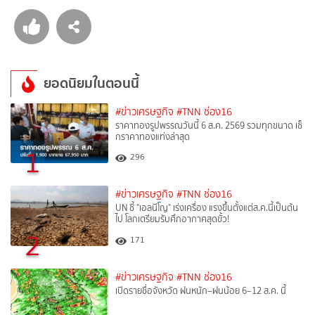
ยอดนิยมในตอนนี้
#ข่าวเศรษฐกิจ
#TNN ช่อง16
ราคาทองรูปพรรณวันนี้ 6 ส.ค. 2569 รวมทุกขนาด เช็
กราคาทองแท่งล่าสุด
1
296
#ข่าวเศรษฐกิจ
#TNN ช่อง16
UN ชี้ "เอลนีโญ" เร่งเครื่อง แรงขึ้นตั้งแต่ส.ค.นี้เป็นต้น
ไป โลกเตรียมรับศึกอากาศสุดขั้ว!
2
171
#ข่าวเศรษฐกิจ
#TNN ช่อง16
เปิดรายชื่อจังหวัด ฝนหนัก–ฝนน้อย 6–12 ส.ค. นี้