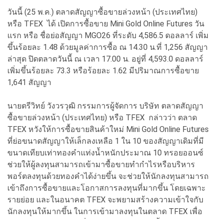
วันนี้ (25 พ.ค.) ตลาดสัญญาซื้อขายล่วงหน้า (ประเทศไทย)
หรือ TFEX ได้ เปิดการซื้อขาย Mini Gold Online Futures วัน
แรก หรือ ชื่อย่อสัญญา MGO26 ที่ระดับ 4,586.5 ดอลลาร์ เพิ่ม
ขึ้นร้อยละ 1.48 ด้วยมูลค่าการซื้อ ณ 14.30 น.ที่ 1,256 สัญญา
ล่าสุด ปิดตลาดวันนี้ ณ เวลา 17.00 น. อยู่ที่ 4,593.0 ดอลลาร์
เพิ่มขึ้นร้อยละ 73.3 หรือร้อยละ 1.62 มีปริมาณการซื้อขาย
1,641 สัญญา
นายตรีวิทย์ วังวรวุฒิ กรรมการผู้จัดการ บริษัท ตลาดสัญญา
ซื้อขายล่วงหน้า (ประเทศไทย) หรือ TFEX กล่าวว่า ตลาด
TFEX หวังให้การซื้อขายสินค้าใหม่ Mini Gold Online Futures
ที่ย่อขนาดสัญญาให้เล็กลงเหลือ 1 ใน 10 ของสัญญาเดิมที่มี
ขนาดเทียบเท่าทองคำแท่งน้ำหนักประมาณ 10 ทรอยออนซ์
ช่วยให้ผู้ลงทุนสามารถเข้ามาซื้อขายทำกำไรหรือบริหาร
พอร์ตลงทุนด้วยทองคำได้ง่ายขึ้น จะช่วยให้นักลงทุนสามารถ
เข้าถึงการซื้อขายและโอกาสการลงทุนที่มากขึ้น โดยเฉพาะ
รายย่อย และในอนาคต TFEX จะพยามสร้างความเข้าใจกับ
นักลงทุนให้มากขึ้น ในการเข้ามาลงทุนในตลาด TFEX เพื่อ