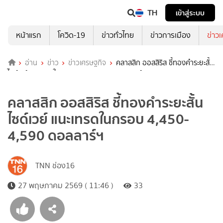
TH
เข้าสู่ระบบ
หน้าแรก
โควิด-19
ข่าวทั่วไทย
ข่าวการเมือง
ข่าว
อ่าน
ข่าว
ข่าวเศรษฐกิจ
คลาสสิก ออสสิริส ชี้ทองคำระยะสั้น
ไซด์เวย์ แนะเทรดในกรอบ 4,450-4,590 ดอลลาร์ฯ
คลาสสิก ออสสิริส ชี้ทองคำระยะสั้น
ไซด์เวย์ แนะเทรดในกรอบ 4,450-
4,590 ดอลลาร์ฯ
TNN ช่อง16
27 พฤษภาคม 2569 ( 11:46 )
33