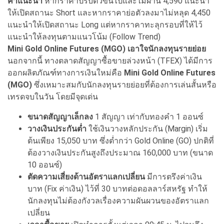
คำแนะนำ
หากราคาปรับตัวขึ้นไปและไม่ผ่าน 4,590 แนะนำ
ให้เปิดสถานะ Short และหากราคาย่อตัวลงมาไม่หลุด 4,450
แนะนำให้เปิดสถานะ Long แต่หากราคาทะลุกรอบที่ให้ไว้
แนะนำให้ลงทุนตามแนวโน้ม (Follow Trend)
Mini Gold Online Futures (MGO) เอาใจนักลงทุนรายย่อย
นอกจากนี้ ทางตลาดสัญญาซื้อขายล่วงหน้า (TFEX) ได้มีการ
ออกผลิตภัณฑ์ทางการเงินใหม่คือ
Mini Gold Online Futures
(MGO)
ซึ่งเหมาะสมกับนักลงทุนรายย่อยที่ต้องการเล่นสั้นหรือ
เทรดจบในวัน โดยมีจุดเด่น
ขนาดสัญญาเล็กลง
1 สัญญา เท่ากับทองคำ 1 ออนซ์
วางเงินประกันต่ำ
ใช้เงินวางหลักประกัน (Margin) เริ่ม
ต้นเพียง 15,050 บาท ซึ่งต่ำกว่า Gold Online (GO) ปกติที่
ต้องวางเงินประกันสูงถึงประมาณ 160,000 บาท (ขนาด
10 ออนซ์)
ตัดความเสี่ยงด้านอัตราแลกเปลี่ยน
มีการตรึงค่าเงิน
บาท (Fix ค่าเงิน) ไว้ที่ 30 บาทต่อดอลลาร์สหรัฐ ทำให้
นักลงทุนไม่ต้องกังวลเรื่องความผันผวนของอัตราแลก
เปลี่ยน