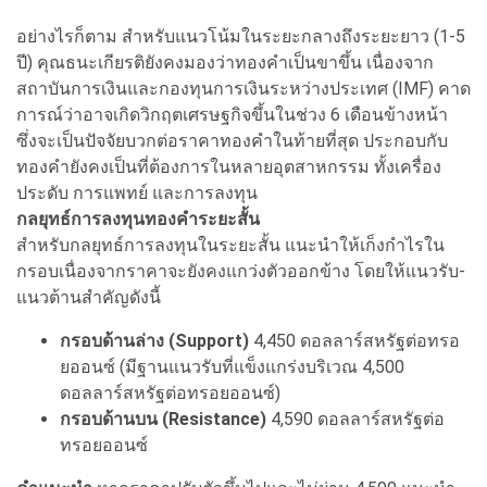
อย่างไรก็ตาม สำหรับแนวโน้มในระยะกลางถึงระยะยาว (1-5
ปี) คุณธนะเกียรติยังคงมองว่าทองคำเป็นขาขึ้น เนื่องจาก
สถาบันการเงินและกองทุนการเงินระหว่างประเทศ (IMF) คาด
การณ์ว่าอาจเกิดวิกฤตเศรษฐกิจขึ้นในช่วง 6 เดือนข้างหน้า
ซึ่งจะเป็นปัจจัยบวกต่อราคาทองคำในท้ายที่สุด ประกอบกับ
ทองคำยังคงเป็นที่ต้องการในหลายอุตสาหกรรม ทั้งเครื่อง
ประดับ การแพทย์ และการลงทุน
กลยุทธ์การลงทุนทองคำระยะสั้น
สำหรับกลยุทธ์การลงทุนในระยะสั้น แนะนำให้เก็งกำไรใน
กรอบเนื่องจากราคาจะยังคงแกว่งตัวออกข้าง โดยให้แนวรับ-
แนวต้านสำคัญดังนี้
กรอบด้านล่าง (Support)
4,450 ดอลลาร์สหรัฐต่อทรอ
ยออนซ์ (มีฐานแนวรับที่แข็งแกร่งบริเวณ 4,500
ดอลลาร์สหรัฐต่อทรอยออนซ์)
กรอบด้านบน (Resistance)
4,590 ดอลลาร์สหรัฐต่อ
ทรอยออนซ์