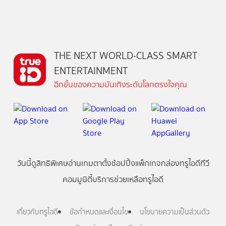
THE NEXT WORLD-CLASS SMART
ENTERTAINMENT
อีกขั้นของความบันเทิงระดับโลกตรงใจคุณ
วันนี้
ดู
สิทธิพิเศษ
อ่าน
เกม
ตาตั้ง
ช้อปปิ้ง
แพ็กเกจ
กล่องทรูไอดีทีวี
คอมมูนิตี้
บริการช่วยเหลือทรูไอดี
เกี่ยวกับทรูไอดี
ข้อกำหนดและเงื่อนไข
นโยบายความเป็นส่วนตัว