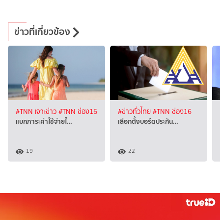
ข่าวที่เกี่ยวข้อง
#TNN เจาะข่าว
#TNN ช่อง16
#ข่าวทั่วไทย
#TNN ช่อง16
แบกภาระค่าใช้จ่ายไ…
เลือกตั้งบอร์ดประกัน…
19
22