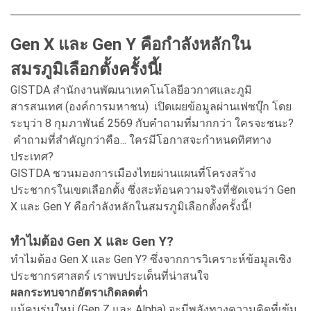
Gen X และ Gen Y คือกำลังหลักใน
สมรภูมิเลือกตั้งครั้งนี้!
GISTDA สำนักงานพัฒนาเทคโนโลยีอวกาศและภูมิ
สารสนเทศ (องค์การมหาชน) เปิดเผยข้อมูลผ่านเฟซบุ๊ก โดย
ระบุว่า 8 กุมภาพันธ์ 2569 กับคำถามที่มากกว่า ใครจะชนะ?
คำถามที่สำคัญกว่าคือ... ใครมีโอกาสจะกำหนดทิศทาง
ประเทศ?
GISTDA ชวนมองการเมืองไทยผ่านแผนที่โครงสร้าง
ประชากรในเขตเลือกตั้ง ซึ่งสะท้อนความจริงที่ชัดเจนว่า Gen
X และ Gen Y คือกำลังหลักในสมรภูมิเลือกตั้งครั้งนี้!
ทำไมต้อง Gen X และ Gen Y?
ทำไมต้อง Gen X และ Gen Y? ซึ่งจากการวิเคราะห์ข้อมูลเชิง
ประชากรศาสตร์ เราพบประเด็นที่น่าสนใจ
ผลกระทบจากอัตราเกิดลดต่ำ
แม้คนรุ่นใหม่ (Gen Z และ Alpha) จะมีพลังทางความคิดที่เข้ม