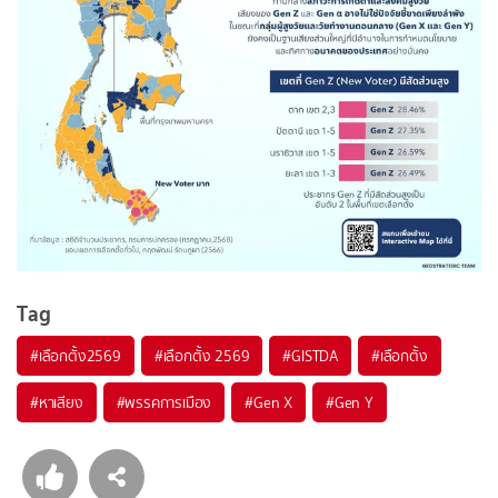
Tag
#
เลือกตั้ง2569
#
เลือกตั้ง 2569
#
GISTDA
#
เลือกตั้ง
#
หาเสียง
#
พรรคการเมือง
#
Gen X
#
Gen Y