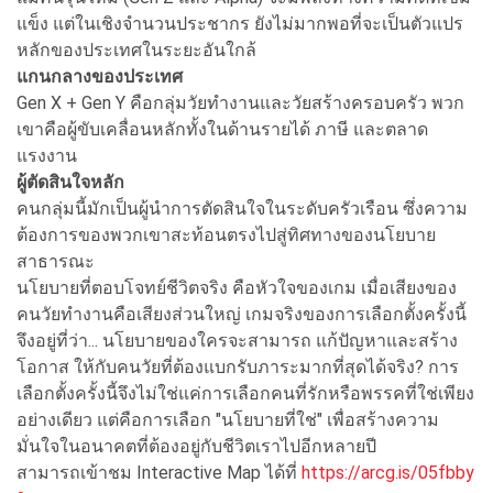
แข็ง แต่ในเชิงจำนวนประชากร ยังไม่มากพอที่จะเป็นตัวแปร
หลักของประเทศในระยะอันใกล้
แกนกลางของประเทศ
Gen X + Gen Y คือกลุ่มวัยทำงานและวัยสร้างครอบครัว พวก
เขาคือผู้ขับเคลื่อนหลักทั้งในด้านรายได้ ภาษี และตลาด
แรงงาน
ผู้ตัดสินใจหลัก
คนกลุ่มนี้มักเป็นผู้นำการตัดสินใจในระดับครัวเรือน ซึ่งความ
ต้องการของพวกเขาสะท้อนตรงไปสู่ทิศทางของนโยบาย
สาธารณะ
นโยบายที่ตอบโจทย์ชีวิตจริง คือหัวใจของเกม เมื่อเสียงของ
คนวัยทำงานคือเสียงส่วนใหญ่ เกมจริงของการเลือกตั้งครั้งนี้
จึงอยู่ที่ว่า... นโยบายของใครจะสามารถ แก้ปัญหาและสร้าง
โอกาส ให้กับคนวัยที่ต้องแบกรับภาระมากที่สุดได้จริง? การ
เลือกตั้งครั้งนี้จึงไม่ใช่แค่การเลือกคนที่รักหรือพรรคที่ใช่เพียง
อย่างเดียว แต่คือการเลือก "นโยบายที่ใช่" เพื่อสร้างความ
มั่นใจในอนาคตที่ต้องอยู่กับชีวิตเราไปอีกหลายปี
สามารถเข้าชม Interactive Map ได้ที่
https://arcg.is/05fbby