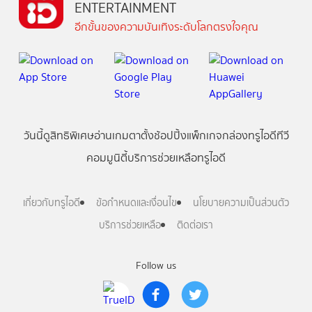
ENTERTAINMENT
อีกขั้นของความบันเทิงระดับโลกตรงใจคุณ
วันนี้
ดู
สิทธิพิเศษ
อ่าน
เกม
ตาตั้ง
ช้อปปิ้ง
แพ็กเกจ
กล่องทรูไอดีทีวี
คอมมูนิตี้
บริการช่วยเหลือทรูไอดี
เกี่ยวกับทรูไอดี
ข้อกำหนดและเงื่อนไข
นโยบายความเป็นส่วนตัว
บริการช่วยเหลือ
ติดต่อเรา
Follow us