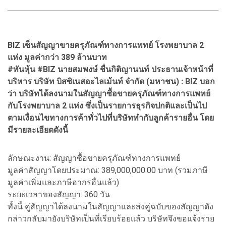
BIZ เซ็นสัญญาขายครุภัณฑ์ทางการแพทย์ โรงพยาบาล 2
แห่ง มูลค่ากว่า 389 ล้านบาท
#ทันหุ้น #BIZ นายสมพงษ์ ชื่นกิติญานนท์ ประธานเจ้าหน้าที่
บริหาร บริษัท บิสซิเนสอะไลเม้นท์ จำกัด (มหาชน) : BIZ บอก
ว่า บริษัทได้ลงนามในสัญญาซื้อขายครุภัณฑ์ทางการแพทย์
กับโรงพยาบาล 2 แห่ง ซึ่งเป็นรายการธุรกิจปกติและเป็นไป
ตามเงื่อนไขทางการค้าทั่วไปที่บริษัททำกับลูกค้ารายอื่น โดย
มีรายละเอียดดังนี้
ลักษณะงาน: สัญญาซื้อขายครุภัณฑ์ทางการแพทย์
มูลค่าสัญญาโดยประมาณ: 389,000,000.00 บาท (รวมภาษี
มูลค่าเพิ่มและภาษีอากรอื่นแล้ว)
ระยะเวลาของสัญญา: 360 วัน
ทั้งนี้ คู่สัญญาได้ลงนามในสัญญาและส่งคู่ฉบับของสัญญาดัง
กล่าวกลับมายังบริษัทเป็นที่เรียบร้อยแล้ว บริษัทจึงขอแจ้งราย