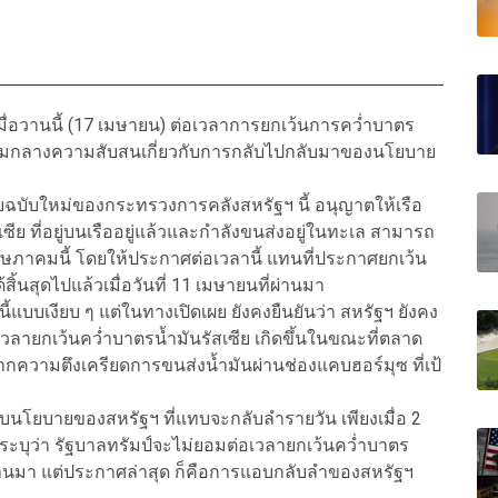
่อวานนี้ (17 เมษายน) ต่อเวลาการยกเว้นการคว่ำบาตร
ท่ามกลางความสับสนเกี่ยวกับการกลับไปกลับมาของนโยบาย
ยฉบับใหม่ของกระทรวงการคลังสหรัฐฯ นี้ อนุญาตให้เรือ
ีย ที่อยู่บนเรืออยู่แล้วและกำลังขนส่งอยู่ในทะเล สามารถ
 พฤษภาคมนี้ โดยให้ประกาศต่อเวลานี้ แทนที่ประกาศยกเว้น
้สิ้นสุดไปแล้วเมื่อวันที่ 11 เมษายนที่ผ่านมา
ี้แบบเงียบ ๆ แต่ในทางเปิดเผย ยังคงยืนยันว่า สหรัฐฯ ยังคง
วลายกเว้นคว่ำบาตรน้ำมันรัสเซีย เกิดขึ้นในขณะที่ตลาด
กความตึงเครียดการขนส่งน้ำมันผ่านช่องแคบฮอร์มุซ ที่เป้
กับนโยบายของสหรัฐฯ ที่แทบจะกลับลำรายวัน เพียงเมื่อ 2
่งระบุว่า รัฐบาลทรัมป์จะไม่ยอมต่อเวลายกเว้นคว่ำบาตร
ที่ผ่านมา แต่ประกาศล่าสุด ก็คือการแอบกลับลำของสหรัฐฯ