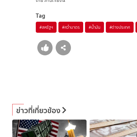
เกี่ยวกับเรื่องนี้
Tag
#
สหรัฐฯ
#
คว่ำบาตร
#
น้ำมัน
#
ต่างประเทศ
ข่าวที่เกี่ยวข้อง