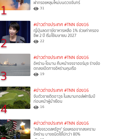
ฝากรอยหลุมใหม่บนดวงจันทร์
1
31
#ข่าวต่างประเทศ
#TNN ช่อง16
ญี่ปุ่นลดภาษีอาหารเหลือ 1% ช่วยค่าครอง
ชีพ 2 ปี เริ่มใช้เมษายน 2027
2
22
#ข่าวต่างประเทศ
#TNN ช่อง16
อิหร่าน-โอมาน คืบหน้าเจรจาฮอร์มุซ ร่างข้อ
ตกลงเปิดทางอิหร่านคุมเรือ
3
19
#ข่าวต่างประเทศ
#TNN ช่อง16
จับตัวชายติดอาวุธ ในสนามกอล์ฟทรัมป์
ก่อนหน้าผู้นำเยือน
4
16
#ข่าวต่างประเทศ
#TNN ช่อง16
"คลังจรวดสหรัฐฯ" ร่อยหรอจากสงคราม
อิหร่าน บางชนิดใช้ไปกว่า 80%