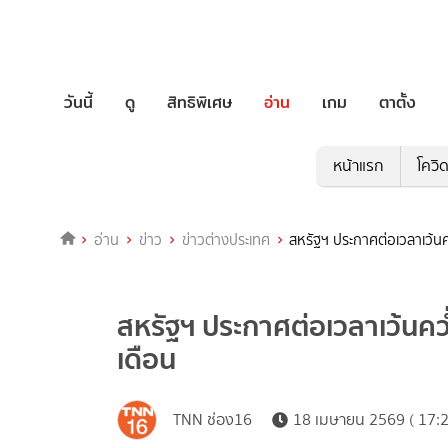
วันนี้
ดู
สิทธิพิเศษ
อ่าน
เกม
ตาตั้ง
หน้าแรก
โควิ
อ่าน
ข่าว
ข่าวต่างประเทศ
สหรัฐฯ ประกาศต่อเวลาเว้นค
สหรัฐฯ ประกาศต่อเวลาเว้นคว่
เดือน
TNN ช่อง16
18 เมษายน 2569 ( 17:2