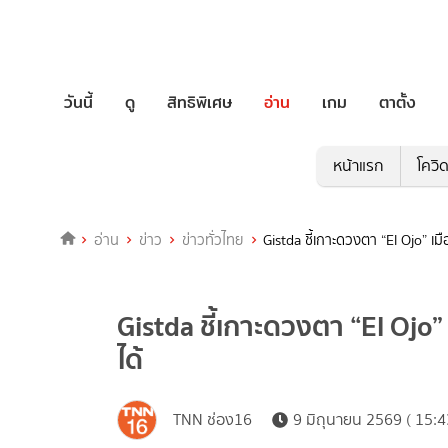
วันนี้
ดู
สิทธิพิเศษ
อ่าน
เกม
ตาตั้ง
หน้าแรก
โควิ
อ่าน
ข่าว
ข่าวทั่วไทย
Gistda ชี้เกาะดวงตา “El Ojo” เม
Gistda ชี้เกาะดวงตา “El Ojo”
ได้
TNN ช่อง16
9 มิถุนายน 2569 ( 15:4