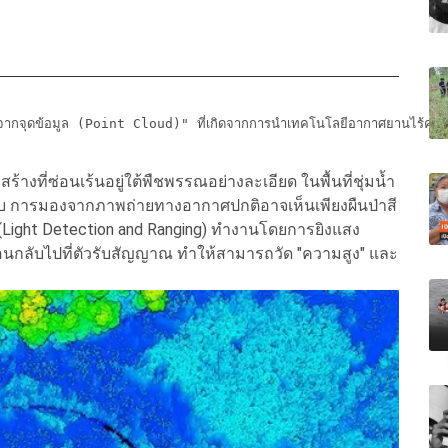
ากจุดข้อมูล (Point Cloud)" ที่เกิดจากการนำเทคโนโลยีอากาศยานไร้คนขับร
้างที่ซ่อนเร้นอยู่ใต้พืชพรรณอย่างละเอียด ในพื้นที่ชุ่มน้ำ
ทึบ การมองจากภาพถ่ายทางอากาศปกติอาจเห็นเพียงผืนป่าสี
(Light Detection and Ranging) ทำงานโดยการยิงแสง
้อนกลับไปที่ตัวรับสัญญาณ ทำให้สามารถวัด "ความสูง" และ