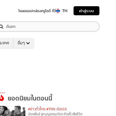
TH
เข้าสู่ระบบ
โหลดแอป
กล่องทรูไอดี ทีวี
ระเทศ
อื่นๆ
ยอดนิยมในตอนนี้
#ข่าวทั่วไทย
#TNN ช่อง16
น้องพั้นช์ ลูกบุญธรรมก้อง ห้วยไร่ เสียชีวิต