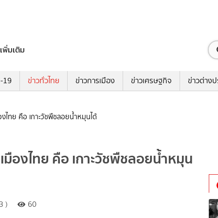
เพิ่มเติม
ด-19
ข่าวทั่วไทย
ข่าวการเมือง
ข่าวเศรษฐกิจ
ข่าวต่างป
ืองไทย คือ เกาะวัชพืชลอยน้ำหมุนได้
 เมืองไทย คือ เกาะวัชพืชลอยน้ำหมุน
3 )
60