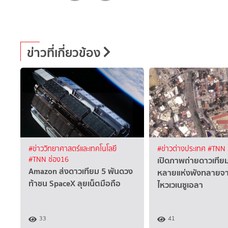
ข่าวที่เกี่ยวข้อง
#ข่าววิทยาศาสตร์และเทคโนโลยี
#ข่าวต่างประเทศ
#TNN 
เปิดภาพถ่ายดาวเทีย
#TNN ช่อง16
Amazon ส่งดาวเทียม 5 พันดวง
หลายแห่งพังทลายจา
ท้าชน SpaceX ลุยเน็ตมือถือ
ไหวเวเนซูเอลา
33
41