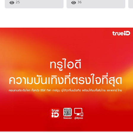
25
36