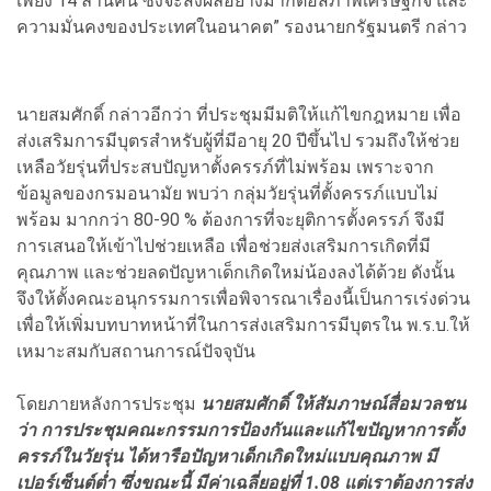
เพียง 14 ล้านคน ซึ่งจะส่งผลอย่างมากต่อสภาพเศรษฐกิจ และ
ความมั่นคงของประเทศในอนาคต” รองนายกรัฐมนตรี กล่าว
นายสมศักดิ์ กล่าวอีกว่า ที่ประชุมมีมติให้แก้ไขกฎหมาย เพื่อ
ส่งเสริมการมีบุตรสำหรับผู้ที่มีอายุ 20 ปีขึ้นไป รวมถึงให้ช่วย
เหลือวัยรุ่นที่ประสบปัญหาตั้งครรภ์ที่ไม่พร้อม เพราะจาก
ข้อมูลของกรมอนามัย พบว่า กลุ่มวัยรุ่นที่ตั้งครรภ์แบบไม่
พร้อม มากกว่า 80-90 % ต้องการที่จะยุติการตั้งครรภ์ จึงมี
การเสนอให้เข้าไปช่วยเหลือ เพื่อช่วยส่งเสริมการเกิดที่มี
คุณภาพ และช่วยลดปัญหาเด็กเกิดใหม่น้องลงได้ด้วย ดังนั้น
จึงให้ตั้งคณะอนุกรรมการเพื่อพิจารณาเรื่องนี้เป็นการเร่งด่วน
เพื่อให้เพิ่มบทบาทหน้าที่ในการส่งเสริมการมีบุตรใน พ.ร.บ.ให้
เหมาะสมกับสถานการณ์ปัจจุบัน
โดยภายหลังการประชุม
นายสมศักดิ์ ให้สัมภาษณ์สื่อมวลชน
ว่า การประชุมคณะกรรมการป้องกันและแก้ไขปัญหาการตั้ง
ครรภ์ในวัยรุ่น ได้หารือปัญหาเด็กเกิดใหม่แบบคุณภาพ มี
เปอร์เซ็นต์ต่ำ ซึ่งขณะนี้ มีค่าเฉลี่ยอยู่ที่ 1.08 แต่เราต้องการส่ง