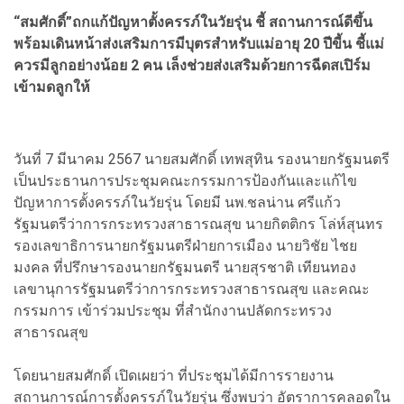
“สมศักดิ์”ถกแก้ปัญหาตั้งครรภ์ในวัยรุ่น ชี้ สถานการณ์ดีขึ้น
พร้อมเดินหน้าส่งเสริมการมีบุตรสำหรับแม่อายุ 20 ปีขี้น ชี้แม่
ควรมีลูกอย่างน้อย 2 คน เล็งช่วยส่งเสริมด้วยการฉีดสเปิร์ม
เข้ามดลูกให้
วันที่ 7 มีนาคม 2567 นายสมศักดิ์ เทพสุทิน รองนายกรัฐมนตรี
เป็นประธานการประชุมคณะกรรมการป้องกันและแก้ไข
ปัญหาการตั้งครรภ์ในวัยรุ่น โดยมี นพ.ชลน่าน ศรีแก้ว
รัฐมนตรีว่าการกระทรวงสาธารณสุข นายกิตติกร โล่ห์สุนทร
รองเลขาธิการนายกรัฐมนตรีฝ่ายการเมือง นายวิชัย ไชย
มงคล ที่ปรึกษารองนายกรัฐมนตรี นายสุรชาติ เทียนทอง
เลขานุการรัฐมนตรีว่าการกระทรวงสาธารณสุข และคณะ
กรรมการ เข้าร่วมประชุม ที่สำนักงานปลัดกระทรวง
สาธารณสุข
โดยนายสมศักดิ์ เปิดเผยว่า ที่ประชุมได้มีการรายงาน
สถานการณ์การตั้งครรภ์ในวัยรุ่น ซึ่งพบว่า อัตราการคลอดใน