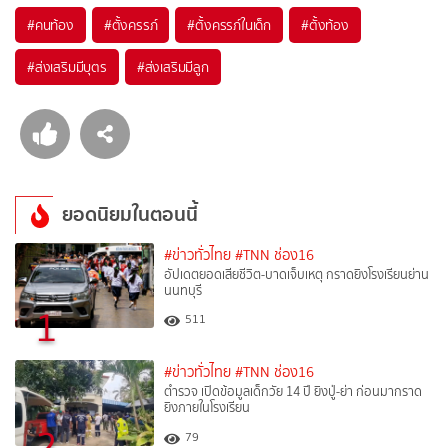
#
คนท้อง
#
ตั้งครรภ์
#
ตั้งครรภ์ในเด็ก
#
ตั้งท้อง
#
ส่งเสริมมีบุตร
#
ส่งเสริมมีลูก
ยอดนิยมในตอนนี้
#ข่าวทั่วไทย
#TNN ช่อง16
อัปเดตยอดเสียชีวิต-บาดเจ็บเหตุ กราดยิงโรงเรียนย่าน
นนทบุรี
1
511
#ข่าวทั่วไทย
#TNN ช่อง16
ตำรวจ เปิดข้อมูลเด็กวัย 14 ปี ยิงปู่-ย่า ก่อนมากราด
ยิงภายในโรงเรียน
2
79