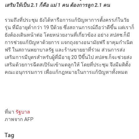
เสริมให้เป็น 2.1 ก็คือ แม่ 1 คน ต้องการลูก 2.1 คน
รวมถึงที่ประชุม ยังได้หารือการแก้ปัญหาการตั้งครรภ์ในวัย
รุ่น ที่มีอายุต่ำกว่า 19 ปีด้วย ซึ่งสถานการณ์ถือว่าดีขึ้น แต่เราก็
ยังต้องเดินหน้าต่อ โดยหน่วยงานที่เกี่ยวข้อง อย่าง สปสช.ก็มี
การช่วยแก้ปัญหาด้วยการ แจกถุงยางอนามัยฟรี ยาคุมกำเนิด
ฟรี ในสถานพยาบาลรัฐ และร้านขายยาที่ร่วม ส่วนการส่ง
เสริมการมีบุตรสำหรับผู้ที่มีอายุ 20 ปีขึ้นไป สปสช.ก็จะช่วยส่ง
เสริมด้วยการฉีดสเปิร์มเข้ามดลูกให้ โดยที่ประชุม จึงมีมติตั้ง
คณะอนุกรรมการ เพื่อแก้กฎหมายในการแก้ปัญหาทั้งหมด
ที่มา
รัฐบาล
ภาพจาก AFP
Tag