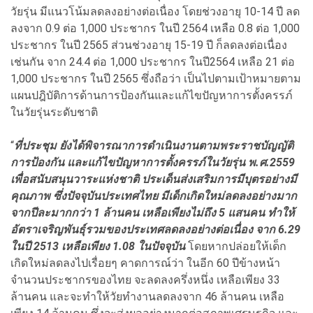
วัยรุ่น มีแนวโน้มลดลงอย่างต่อเนื่อง โดยช่วงอายุ 10-14 ปี ลด
ลงจาก 0.9 ต่อ 1,000 ประชากร ในปี 2564 เหลือ 0.8 ต่อ 1,000
ประชากร ในปี 2565 ส่วนช่วงอายุ 15-19 ปี ก็ลดลงต่อเนื่อง
เช่นกัน จาก 24.4 ต่อ 1,000 ประชากร ในปี2564 เหลือ 21 ต่อ
1,000 ประชากร ในปี 2565 ซึ่งถือว่า เป็นไปตามเป้าหมายตาม
แผนปฎิบัติการด้านการป้องกันและแก้ไขปัญหาการตั้งครรภ์
ในวัยรุ่นระดับชาติ
“
ที่ประชุม ยังได้พิจารณาการดำเนินงานตามพระราชบัญญัติ
การป้องกัน และแก้ไขปัญหาการตั้งครรภ์ในวัยรุ่น พ.ศ.2559
เพื่อสนับสนุนวาระแห่งชาติ ประเด็นส่งเสริมการมีบุตรอย่างมี
คุณภาพ ซึ่งปัจจุบันประเทศไทย มีเด็กเกิดใหม่ลดลงอย่างมาก
จากปีละมากกว่า 1 ล้านคน เหลือเพียงไม่ถึง 5 แสนคน ทำให้
อัตราเจริญพันธุ์รวมของประเทศลดลงอย่างต่อเนื่อง จาก 6.29
ในปี 2513 เหลือเพียง 1.08 ในปัจจุบัน
โดยหากปล่อยให้เด็ก
เกิดใหม่ลดลงไปเรื่อยๆ คาดการณ์ว่า ในอีก 60 ปีข้างหน้า
จำนวนประชากรของไทย จะลดลงครึ่งหนึ่ง เหลือเพียง 33
ล้านคน และจะทำให้วัยทำงานลดลงจาก 46 ล้านคน เหลือ