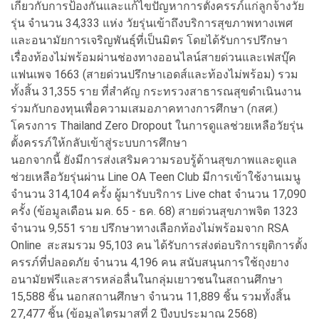
เกี่ยวกับการป้องกันและแก้ไขปัญหาการตั้งครรภ์แก่ลูกจ้างวัย
รุ่น จำนวน 34,333 แห่ง วัยรุ่นเข้าถึงบริการสุขภาพทางเพศ
และอนามัยการเจริญพันธุ์ที่เป็นมิตร โดยได้รับการปรึกษา
เรื่องท้องไม่พร้อมผ่านช่องทางออนไลน์สายด่วนและเฟสบุ๊ค
แฟนเพจ 1663 (สายด่วนปรึกษาเอดส์และท้องไม่พร้อม) รวม
ทั้งสิ้น 31,355 ราย ที่สำคัญ กระทรวงสาธารณสุขดำเนินงาน
ร่วมกับกองทุนเพื่อความเสมอภาคทางการศึกษา (กสศ.)
โครงการ Thailand Zero Dropout ในการดูแลช่วยเหลือวัยรุ่น
ตั้งครรภ์ให้กลับเข้าสู่ระบบการศึกษา
นอกจากนี้ ยังมีการส่งเสริมความรอบรู้ด้านสุขภาพและดูแล
ช่วยเหลือวัยรุ่นผ่าน Line OA Teen Club มีการเข้าใช้งานเมนู
จำนวน 314,104 ครั้ง ผู้มารับบริการ Live chat จำนวน 17,090
ครั้ง (ข้อมูลเดือน มค. 65 - ธค. 68) สายด่วนสุขภาพจิต 1323
จำนวน 9,551 ราย ปรึกษาทางเลือกท้องไม่พร้อมจาก RSA
Online สะสมรวม 95,103 คน ได้รับการส่งต่อบริการยุติการตั้ง
ครรภ์ที่ปลอดภัย จำนวน 4,196 คน สนับสนุนการใช้ถุงยาง
อนามัยฟรีและสารหล่อลื่นในกลุ่มเยาวชนในสถานศึกษา
15,588 ชิ้น นอกสถานศึกษา จำนวน 11,889 ชิ้น รวมทั้งสิ้น
27,477 ชิ้น (ข้อมูลไตรมาสที่ 2 ปีงบประมาณ 2568)