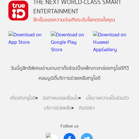
THE NEXT WORLD-CLASS SMART
ENTERTAINMENT
อีกขั้นของความบันเทิงระดับโลกตรงใจคุณ
วันนี้
ดู
สิทธิพิเศษ
อ่าน
เกม
ตาตั้ง
ช้อปปิ้ง
แพ็กเกจ
กล่องทรูไอดีทีวี
คอมมูนิตี้
บริการช่วยเหลือทรูไอดี
เกี่ยวกับทรูไอดี
ข้อกำหนดและเงื่อนไข
นโยบายความเป็นส่วนตัว
บริการช่วยเหลือ
ติดต่อเรา
Follow us