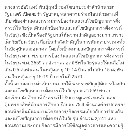
นางสาวอัยรินทร์ พันธุ์ฤทธิ์ รองโฆษกประจำสำนักนายก
รัฐมนตรี เปิดเผยว่า รัฐบาลบูรณาความร่วมมือหน่วยงานที่
เกี่ยวข้องผ่านคณะกรรมการป้องกันและแก้ไขปัญหาการตั้ง
ครรภ์ในวัยรุ่น เดินหน้าป้องกันและแก้ไขปัญหาการตั้งครรภ์
ในวัยรุ่น ซึ่งเป็นเรื่องที่รัฐบาลให้ความสำคัญอย่างมาก เพราะ
เด็กวัยเรียน วัยรุ่น ถือเป็นกำลังสำคัญในการพัฒนาประเทศทั้ง
ในปัจจุบันและอนาคต โดยตั้งเป้าหมายลดปัญหาการตั้งครรภ์
ในวัยรุ่น ตาม พ.ร.บ.การป้องกันและแก้ไขปัญหาการตั้งครรภ์
ในวัยรุ่น พ.ศ. 2559 ลดอัตราคลอดมีชีพในวัยรุ่นลงให้เหลือไม่
เกิน 0.5 ต่อพันคน ในหญิงอายุ 10-14 ปี และไม่เกิน 15 ต่อพัน
คน ในหญิงอายุ 15-19 ปี ภายในปี 2570
ทั้งนี้ จากผลการดำเนินงานภายใต้ พระราชบัญญัติการป้องกัน
และแก้ไขปัญหาการตั้งครรภ์ในวัยรุ่น พ.ศ.2559 พบว่า
นักเรียน นักศึกษาที่ตั้งครรภ์ได้รับการดูแลช่วยเหลือ และ
คุ้มครองสิทธิด้านการศึกษา ร้อยละ 75.4 ด้านองค์กรปกครอง
ส่วนท้องถิ่นมีแผนงานโครงการ/กิจกรรมเกี่ยวกับการป้องกัน
และแก้ไขปัญหาการตั้งครรภ์ในวัยรุ่น จำนวน 2,241 แห่ง
ส่วนสถานประกอบกิจการมีการให้ข้อมูลข่าวสารและความรู้