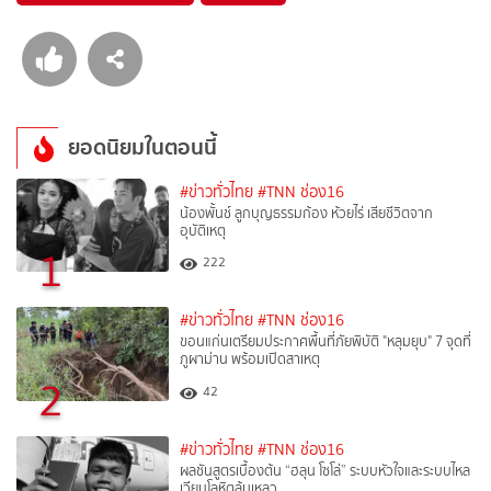
ยอดนิยมในตอนนี้
#ข่าวทั่วไทย
#TNN ช่อง16
น้องพั้นช์ ลูกบุญธรรมก้อง ห้วยไร่ เสียชีวิตจาก
อุบัติเหตุ
1
222
#ข่าวทั่วไทย
#TNN ช่อง16
ขอนแก่นเตรียมประกาศพื้นที่ภัยพิบัติ "หลุมยุบ" 7 จุดที่
ภูผาม่าน พร้อมเปิดสาเหตุ
2
42
#ข่าวทั่วไทย
#TNN ช่อง16
ผลชันสูตรเบื้องต้น “ฮลุน โซโล่” ระบบหัวใจและระบบไหล
เวียนโลหิตล้มเหลว