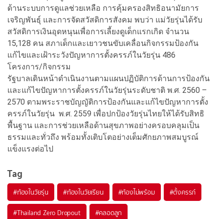
ด้านระบบการดูแลช่วยเหลือ การคุ้มครองสิทธิอนามัยการ
เจริญพันธุ์ และการจัดสวัสดิการสังคม พบว่า แม่วัยรุ่นได้รับ
สวัสดิการเงินอุดหนุนเพื่อการเลี้ยงดูเด็กแรกเกิด จำนวน
15,128 คน สภาเด็กและเยาวชนขับเคลื่อนกิจกรรมป้องกัน
แก้ไขและเฝ้าระวังปัญหาการตั้งครรภ์ในวัยรุ่น 486
โครงการ/กิจกรรม
รัฐบาลเดินหน้าดำเนินงานตามแผนปฏิบัติการด้านการป้องกัน
และแก้ไขปัญหาการตั้งครรภ์ในวัยรุ่นระดับชาติ พ.ศ. 2560 –
2570 ตามพระราชบัญญัติการป้องกันและแก้ไขปัญหาการตั้ง
ครรภ์ในวัยรุ่น พ.ศ. 2559 เพื่อปกป้องวัยรุ่นไทยให้ได้รับสิทธิ
พื้นฐาน และการช่วยเหลือด้านสุขภาพอย่างครอบคลุมเป็น
ธรรมและทั่วถึง พร้อมทั้งเติบโตอย่างเต็มศักยภาพสมบูรณ์
แข็งแรงต่อไป
Tag
#
ท้องในวัยรุ่น
#
ท้องในวัยเรียน
#
ท้องไม่พร้อม
#
ตั้งครรภ์
#
Thailand Zero Dropout
#
คลอดลูก