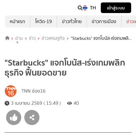
TH
เข้าสู่ระบบ
หน้าแรก
โควิด-19
ข่าวทั่วไทย
ข่าวการเมือง
ข่าว
อ่าน
ข่าว
ข่าวเศรษฐกิจ
"Starbucks" แจกโบนัส-เร่งเกมพลิก
ธุรกิจ ฟื้นยอดขาย
"Starbucks" แจกโบนัส-เร่งเกมพลิก
ธุรกิจ ฟื้นยอดขาย
TNN ช่อง16
3 เมษายน 2569 ( 15:49 )
40