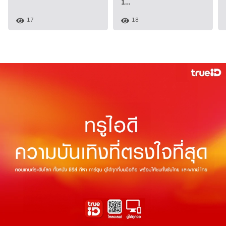
1…
17
18