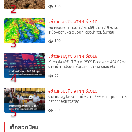
2
180
#ข่าวเศรษฐกิจ
#TNN ช่อง16
พยากรณ์อากาศวันนี้ 7 ส.ค.69 เตือน 7-9 ส.ค.นี้
เหนือ–อีสาน–ตะวันออก เสี่ยงน้ำท่วมฉับพลัน
3
100
#ข่าวเศรษฐกิจ
#TNN ช่อง16
หุ้นดาวโจนส์วันนี้ 7 ส.ค. 2569 ปิดร่วงแรง 464.02 จุด
ราคาน้ำมันปรับตัวขึ้นตลาดวิตกกังวลเงินเฟ้อ
4
83
#ข่าวเศรษฐกิจ
#TNN ช่อง16
ราคาทองรูปพรรณวันนี้ 6 ส.ค. 2569 รวมทุกขนาด เช็
กราคาทองแท่งล่าสุด
5
298
แท็กยอดนิยม