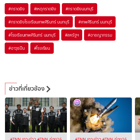
#
กราดยิง
#
เหตุกราดยิง
#
กราดยิงนนทบุรี
#
กราดยิงโรงเรียนเทพศิรินทร์ นนทบุรี
#
เทพศิรินทร์ นนทบุรี
#
โรงเรียนเทพศิรินทร์ นนทบุรี
#
สหรัฐฯ
#
อาชญากรรม
#
อาวุธปืน
#
โรงเรียน
ข่าวที่เกี่ยวข้อง
#TNN เจาะข่าว
#TNN ช่อง16
#TNN เจาะข่าว
#TNN ช่อง16