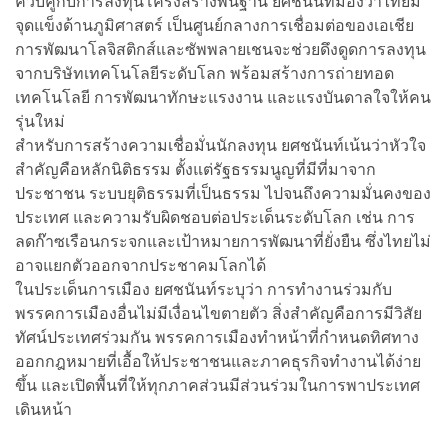
ควบคู่กับการลงทุนโครงสร้างพื้นฐาน ยศชนันท์มองว่าไทยมี
จุดแข็งด้านภูมิศาสตร์ เป็นศูนย์กลางการเชื่อมต่อของเอเชีย
การพัฒนาโลจิสติกส์และซัพพลายเชนจะช่วยดึงดูดการลงทุน
จากบริษัทเทคโนโลยีระดับโลก พร้อมสร้างการถ่ายทอด
เทคโนโลยี การพัฒนาทักษะแรงงาน และแรงบันดาลใจให้คน
รุ่นใหม่
สำหรับการสร้างความเชื่อมั่นนักลงทุน ยศชนันท์เน้นว่าหัวใจ
สำคัญคือหลักนิติธรรม ตั้งแต่รัฐธรรมนูญที่มีที่มาจาก
ประชาชน ระบบยุติธรรมที่เป็นธรรม ไปจนถึงความมั่นคงของ
ประเทศ และความรับผิดชอบต่อประเด็นระดับโลก เช่น การ
ลดก๊าซเรือนกระจกและเป้าหมายการพัฒนาที่ยั่งยืน ซึ่งไทยไม่
อาจแยกตัวออกจากประชาคมโลกได้
ในประเด็นการเมือง ยศชนันท์ระบุว่า การทำงานร่วมกับ
พรรคการเมืองอื่นไม่มีเงื่อนไขตายตัว สิ่งสำคัญคือการมีวิสัย
ทัศน์ประเทศร่วมกัน พรรคการเมืองทำหน้าที่กำหนดทิศทาง
ออกกฎหมายที่เอื้อให้ประชาชนและภาคธุรกิจทำงานได้ง่าย
ขึ้น และเปิดพื้นที่ให้ทุกภาคส่วนมีส่วนร่วมในการพาประเทศ
เดินหน้า