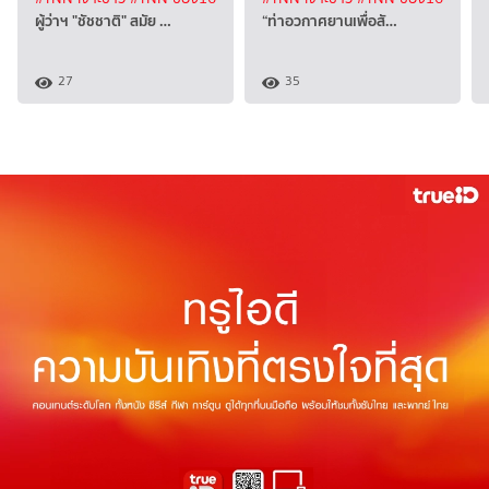
ผู้ว่าฯ "ชัชชาติ" สมัย …
“ท่าอวกาศยานเพื่อสั…
27
35