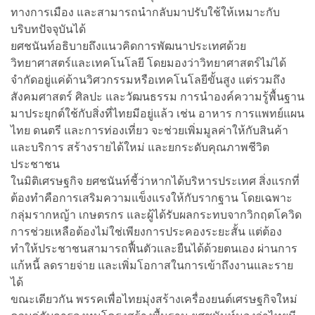
ทางการเมือง และสามารถนำกลับมาปรับใช้ให้เหมาะกับ
บริบทปัจจุบันได้
ยศชนันท์อธิบายถึงแนวคิดการพัฒนาประเทศด้วย
วิทยาศาสตร์และเทคโนโลยี โดยมองว่าวิทยาศาสตร์ไม่ได้
จำกัดอยู่แค่ด้านวิศวกรรมหรือเทคโนโลยีขั้นสูง แต่รวมถึง
สังคมศาสตร์ ศิลปะ และวัฒนธรรม การนำองค์ความรู้พื้นฐาน
มาประยุกต์ใช้กับสิ่งที่ไทยมีอยู่แล้ว เช่น อาหาร การแพทย์แผน
ไทย ดนตรี และการท่องเที่ยว จะช่วยเพิ่มมูลค่าให้กับสินค้า
และบริการ สร้างรายได้ใหม่ และยกระดับคุณภาพชีวิต
ประชาชน
ในมิติเศรษฐกิจ ยศชนันท์ชี้ว่าหากได้บริหารประเทศ สิ่งแรกที่
ต้องทำคือการเสริมความแข็งแรงให้กับรากฐาน โดยเฉพาะ
กลุ่มรากหญ้า เกษตรกร และผู้ได้รับผลกระทบจากวิกฤตโควิด
การช่วยเหลือต้องไม่ใช่เพียงการประคองระยะสั้น แต่ต้อง
ทำให้ประชาชนสามารถฟื้นตัวและยืนได้ด้วยตนเอง ผ่านการ
แก้หนี้ ลดรายจ่าย และเพิ่มโอกาสในการเข้าถึงงานและราย
ได้
ขณะเดียวกัน พรรคเพื่อไทยมุ่งสร้างเครื่องยนต์เศรษฐกิจใหม่