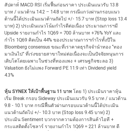
สัปดาห์ MACD RSI เริ่มฟื้นก่อนราคา ประเมินแนวรับ 13.8
บาท / แนวต้าน 14.2 – 14.8 บาท กรณีแกว่งผ่านกรอบแนว
ต้านนี้ได้ประเมินแนวต้านถัดไป +/- 15.7 บาท (Stop loss 13.4
บาท) 2) ประเมินแนวโน้มกำไรดีต่อเนื่อง ประมาณการฯมี
Upside รายงานกำไร 1Q69 = 700 ล้านบาท +76% YoY และ
กำไร 1Q69 คิดเป็น 44% ของประมาณการฯกำไรทั้งปีใน
Bloomberg consensus ขณะที่เราคาดธุรกิจจำนำทอง “ทอง
มาเงินไป” ที่เร่งขยายสาขาใหม่ต่อเนื่องจะเป็นปัจจัยหนุนการ
เติบโตโดยเฉพาะในช่วงที่ทองแพง + เศรษฐกิจชะลอ 3)
Valuation ยังไม่แพง Forward PE 11.9 เท่า Dividend yield
4.3%
หุ้น SYNEX ให้เป้าพื้นฐาน 11 บาท
โดย 1) ประเมินราคาหุ้น
เริ่ม Break กรอบ Sideway ประเมินแนวรับ 9.5 บาท / แนวต้าน
9.8 - 10.1 บาท กรณีฟื้นตัวผ่านกรอบแนวต้านนี้ได้ประเมิน
แนวต้านถัดไป +/- 10.3 บาท (Stop loss 9.45 บาท) 2)
ประเมิน Sentiment บวกจากความต้องการสินค้าไอที +
กระแสติดตั้งโซลาร์ รายงานกำไร 1Q69 = 221 ล้านบาท ดี