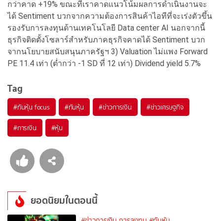
กว่าคาด +19% ขณะที่เราคาดแนวโน้มผลการดำเนินงานจะ
ได้ Sentiment บวกจากความต้องการสินค้าไอทีที่จะเร่งตัวขึ้น
รองรับการลงทุนด้านเทคโนโลยี Data center AI นอกจากนี้
ธุรกิจติดตั้งโซลาร์สำหรับภาคธุรกิจคาดได้ Sentiment บวก
จากนโยบายสนับสนุนภาครัฐฯ 3) Valuation ไม่แพง Forward
PE 11.4 เท่า (ต่ำกว่า -1 SD ที่ 12 เท่า) Dividend yield 5.7%
Tag
#
ทันหุ้น focus
#
ทันหุ้น
#
ข่าวการเงิน
#
ข่าวเศรษฐกิจ
#
การเงิน
#
หุ้น
ยอดนิยมในตอนนี้
#ข่าวการเงิน การลงทุน
#ทันหุ้น