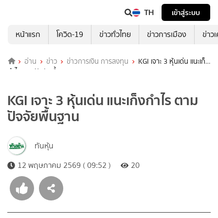
TH
เข้าสู่ระบบ
หน้าแรก
โควิด-19
ข่าวทั่วไทย
ข่าวการเมือง
ข่าว
อ่าน
ข่าว
ข่าวการเงิน การลงทุน
KGI เจาะ 3 หุ้นเด่น แนะเก็ง
กำไร ตามปัจจัยพื้นฐาน
KGI เจาะ 3 หุ้นเด่น แนะเก็งกำไร ตาม
ปัจจัยพื้นฐาน
ทันหุ้น
12 พฤษภาคม 2569 ( 09:52 )
20