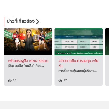
ข่าวที่เกี่ยวข้อง
#ข่าวเศรษฐกิจ
#TNN ช่อง16
#ข่าวการเงิน การลงทุน
#ทัน
เปิดแผนดึง "คนจีน" เที่ยว…
หุ้น
การซื้อขายหุ้นของผู้บริหาร…
23
27