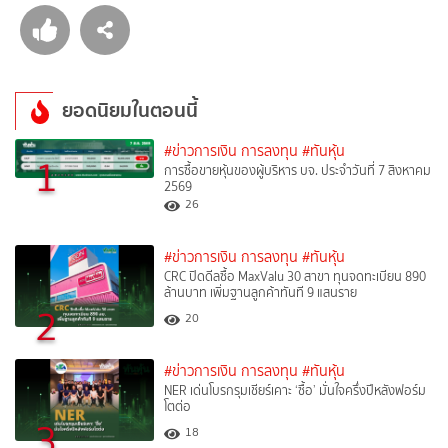
ยอดนิยมในตอนนี้
#ข่าวการเงิน การลงทุน
#ทันหุ้น
1
การซื้อขายหุ้นของผู้บริหาร บจ. ประจำวันที่ 7 สิงหาคม
2569
26
#ข่าวการเงิน การลงทุน
#ทันหุ้น
CRC ปิดดีลซื้อ MaxValu 30 สาขา ทุนจดทะเบียน 890
ล้านบาท เพิ่มฐานลูกค้าทันที 9 แสนราย
2
20
#ข่าวการเงิน การลงทุน
#ทันหุ้น
NER เด่นโบรกรุมเชียร์เคาะ ‘ซื้อ’ มั่นใจครึ่งปีหลังฟอร์ม
โตต่อ
3
18