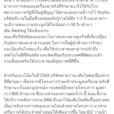
ทั้งนี้ รายได้และกำไรที่เติบโตเพิ่มขึ้นในช่วงไตรมาส 1/2569
มาจากการส่งมอบเครื่องฉายรังสีรักษามะเร็งให้กับโรง
พยาบาลภาครัฐที่เป็นคู่สัญญาได้ตามแผนงานที่วางไว้ ปัจจุบัน
บริษัทมีงานในมือที่รอทยอยรับรู้รายได้อีก 1-2 ปี และคาดว่า
จะมีงานชนะงานประมูลได้ไม่น้อยกว่า 50 % เข้ามา
เติม Backlog ให้แข็งแกร่ง
ขณะที่บริษัทยังคงมองหาโอกาสและขยายธุรกิจที่เกี่ยวเนื่อง
กับสุขภาพและสาธารณสุข ในการเป็นผู้นำด้านการรักษา
และป้องกันโรคมะเร็ง เพื่อให้ประชาชนสามารถเข้าถึง
เทคโนโลยีที่ทันสมัย และทัดเทียมกับประเทศที่พัฒนาแล้ว
รวมทั้งส่งเสริมให้ประชาชนมีสุขภาพที่ดีขึ้น
สำหรับแนวโน้มในปี 2569 บริษัทคาดว่าจะเติบโตต่อเนื่องจาก
ปีที่ผ่านมา เนื่องจากมีโครงการร่วมเข้าประมูลเครื่องฉายรังสี
รักษามะเร็งและอุปกรณ์การแพทย์อีกหลายโครงการ มูลค่า
ราว 800 ล้านบาท ซึ่งบางส่วนจะทราบผลเร็วๆ นี้ ขณะที่งาน
ให้บริการหลังการขาย (MA) มีแนวโน้มเติบโตเพิ่มขึ้นอย่างต่อ
เนื่อง หลังจากการส่งมอบงานไปแล้วหลายโครงการ มาช่วย
เสริมรายได้ประจำสม่ำเสมอให้เพิ่มมากขึ้น โดย BIZ วางเป้า