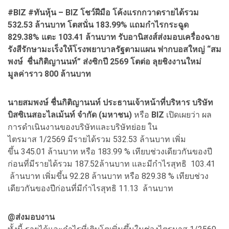
#BIZ #ทันหุ้น – BIZ โชว์ฝีมือ โค้งแรกกวาดรายได้รวม
532.53 ล้านบาท โตสนั่น 183.99% แถมกำไรกระฉูด
829.38% แตะ 103.41 ล้านบาท รับอานิสงส์ส่งมอบเครื่องฉาย
รังสีรักษามะเร็งให้โรงพยาบาลรัฐตามแผน ฟากบอสใหญ่ “สม
พงษ์ ชื่นกิติญานนท์” ส่งซิกปี 2569 โตต่อ ลุยชิงงานใหม่
มูลค่าราว 800 ล้านบาท
นายสมพงษ์ ชื่นกิติญานนท์ ประธานเจ้าหน้าที่บริหาร บริษัท
บิสซิเนสอะไลเม้นท์ จำกัด (มหาชน)
หรือ
BIZ
เปิดเผยว่า ผล
การดำเนินงานของบริษัทและบริษัทย่อย ใน
ไตรมาส 1/2569 มีรายได้รวม 532.53 ล้านบาท เพิ่ม
ขึ้น 345.01 ล้านบาท หรือ 183.99 % เทียบช่วงเดียวกันของปี
ก่อนที่มีรายได้รวม 187.52ล้านบาท และมีกำไรสุทธิ 103.41
ล้านบาท เพิ่มขึ้น 92.28 ล้านบาท หรือ 829.38 % เทียบช่วง
เดียวกันของปีก่อนที่มีกำไรสุทธิ 11.13 ล้านบาท
@ส่งมอบงาน