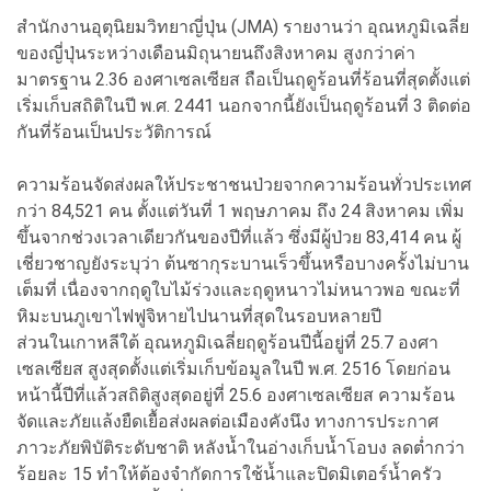
สำนักงานอุตุนิยมวิทยาญี่ปุ่น (JMA) รายงานว่า อุณหภูมิเฉลี่ย
ของญี่ปุ่นระหว่างเดือนมิถุนายนถึงสิงหาคม สูงกว่าค่า
มาตรฐาน 2.36 องศาเซลเซียส ถือเป็นฤดูร้อนที่ร้อนที่สุดตั้งแต่
เริ่มเก็บสถิติในปี พ.ศ. 2441 นอกจากนี้ยังเป็นฤดูร้อนที่ 3 ติดต่อ
กันที่ร้อนเป็นประวัติการณ์
ความร้อนจัดส่งผลให้ประชาชนป่วยจากความร้อนทั่วประเทศ
กว่า 84,521 คน ตั้งแต่วันที่ 1 พฤษภาคม ถึง 24 สิงหาคม เพิ่ม
ขึ้นจากช่วงเวลาเดียวกันของปีที่แล้ว ซึ่งมีผู้ป่วย 83,414 คน ผู้
เชี่ยวชาญยังระบุว่า ต้นซากุระบานเร็วขึ้นหรือบางครั้งไม่บาน
เต็มที่ เนื่องจากฤดูใบไม้ร่วงและฤดูหนาวไม่หนาวพอ ขณะที่
หิมะบนภูเขาไฟฟูจิหายไปนานที่สุดในรอบหลายปี
ส่วนในเกาหลีใต้ อุณหภูมิเฉลี่ยฤดูร้อนปีนี้อยู่ที่ 25.7 องศา
เซลเซียส สูงสุดตั้งแต่เริ่มเก็บข้อมูลในปี พ.ศ. 2516 โดยก่อน
หน้านี้ปีที่แล้วสถิติสูงสุดอยู่ที่ 25.6 องศาเซลเซียส ความร้อน
จัดและภัยแล้งยืดเยื้อส่งผลต่อเมืองคังนึง ทางการประกาศ
ภาวะภัยพิบัติระดับชาติ หลังน้ำในอ่างเก็บน้ำโอบง ลดต่ำกว่า
ร้อยละ 15 ทำให้ต้องจำกัดการใช้น้ำและปิดมิเตอร์น้ำครัว