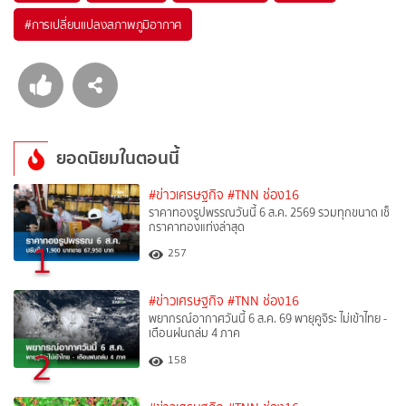
#
การเปลี่ยนแปลงสภาพภูมิอากาศ
ยอดนิยมในตอนนี้
#ข่าวเศรษฐกิจ
#TNN ช่อง16
ราคาทองรูปพรรณวันนี้ 6 ส.ค. 2569 รวมทุกขนาด เช็
กราคาทองแท่งล่าสุด
1
257
#ข่าวเศรษฐกิจ
#TNN ช่อง16
พยากรณ์อากาศวันนี้ 6 ส.ค. 69 พายุคูจิระ ไม่เข้าไทย -
เตือนฝนถล่ม 4 ภาค
2
158