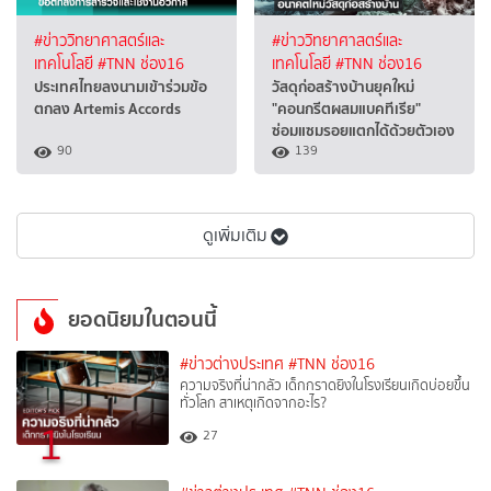
#ข่าววิทยาศาสตร์และ
#ข่าววิทยาศาสตร์และ
เทคโนโลยี
#TNN ช่อง16
เทคโนโลยี
#TNN ช่อง16
ประเทศไทยลงนามเข้าร่วมข้อ
วัสดุก่อสร้างบ้านยุคใหม่
ตกลง Artemis Accords
"คอนกรีตผสมแบคทีเรีย"
ซ่อมแซมรอยแตกได้ด้วยตัวเอง
90
139
ดูเพิ่มเติม
ยอดนิยมในตอนนี้
#ข่าวต่างประเทศ
#TNN ช่อง16
ความจริงที่น่ากลัว เด็กกราดยิงในโรงเรียนเกิดบ่อยขึ้น
ทั่วโลก สาเหตุเกิดจากอะไร?
1
27