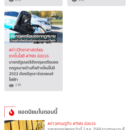
#ข่าววิทยาศาสตร์และ
เทคโนโลยี
#TNN ช่อง16
นายกรัฐมนตรีอังกฤษเตรียมออ
กกฏหมายบ้านที่สร้างใหม่ในปี
2022 ต้องมีจุดชาร์จรถยนต์
ไฟฟ้า
136
ยอดนิยมในตอนนี้
#ข่าวเศรษฐกิจ
#TNN ช่อง16
ราคาทองรูปพรรณวันนี้ 7 ส.ค. 2569 รวมทุกขนาด เช็