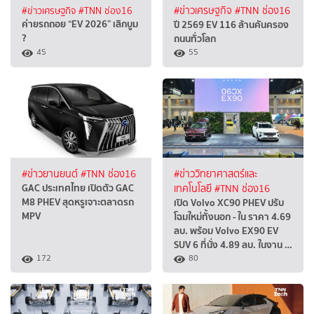
#ข่าวเศรษฐกิจ
#TNN ช่อง16
#ข่าวเศรษฐกิจ
#TNN ช่อง16
ค่ายรถถอย “EV 2026” เลิกบูม
ปี 2569 EV 116 ล้านคันครอง
?
ถนนทั่วโลก
45
55
#ข่าวยานยนต์
#TNN ช่อง16
#ข่าววิทยาศาสตร์และ
GAC ประเทศไทย เปิดตัว GAC
เทคโนโลยี
#TNN ช่อง16
M8 PHEV สุดหรูเจาะตลาดรถ
เปิด Volvo XC90 PHEV ปรับ
MPV
โฉมใหม่ทั้งนอก - ใน ราคา 4.69
ลบ. พร้อม Volvo EX90 EV
SUV 6 ที่นั่ง 4.89 ลบ. ในงาน …
172
80