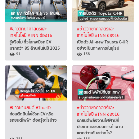
#ข่าววิทยาศาสตร์และ
#ข่าววิทยาศาสตร์และ
เทคโนโลยี
#TNN ช่อง16
เทคโนโลยี
#TNN ช่อง16
รู้หรือไม่ ทั่วโลกจะมีรถ EV
เปิดตัว All-new Toyota C-HR
มากกว่า 85 ล้านคันในปี 2025
อย่างเป็นทางการในยุโรป
91
158
#ข่าวยานยนต์
#TrueID
#ข่าววิทยาศาสตร์และ
ก่อนตัดสินใจใช้รถ EV หรือ
เทคโนโลยี
#TNN ช่อง16
รถยนต์ไฟฟ้า ต้องรู้อะไรบ้าง
รถยนต์พลังงานไฟฟ้ามีกี่
ประเภทและระบบการทำงาน
แตกต่างกันอย่างไร?
251
136