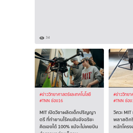
34
#ข่าววิทยาศาสตร์และเทคโนโลยี
#ข่าววิทยา
#TNN ช่อง16
#TNN ช่อง
MIT เปิดวิชาผลิตเด็กปริญญา
วิศวะ MIT
ตรี ที่ทำยานไร้คนขับอัจฉริยะ
พลาสติกรี
คิดเองได้ 100% แม้จะไม่เคยบิน
หนักโครงส