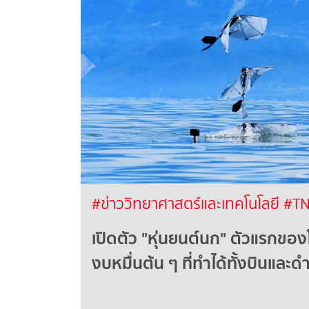
#ข่าววิทยาศาสตร์และเทคโนโลยี
#TN
เปิดตัว "หุ่นยนต์นก" ตัวแรกของ
งบหมื่นต้น ๆ ที่ทำได้ทั้งบินและด