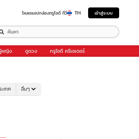
TH
เข้าสู่ระบบ
โหลดแอป
กล่องทรูไอดี ทีวี
ผู้หญิง
ดูดวง
ทรูไอดี ครีเอเตอร์
ระเทศ
อื่นๆ