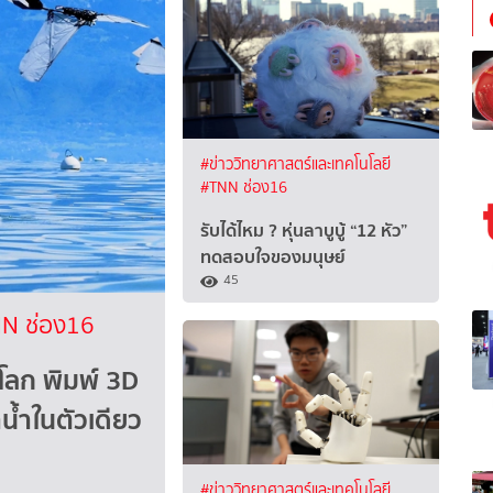
#ข่าววิทยาศาสตร์และเทคโนโลยี
#TNN ช่อง16
รับได้ไหม ? หุ่นลาบูบู้ “12 หัว”
ทดสอบใจของมนุษย์
45
N ช่อง16
โลก พิมพ์ 3D
ำน้ำในตัวเดียว
#ข่าววิทยาศาสตร์และเทคโนโลยี