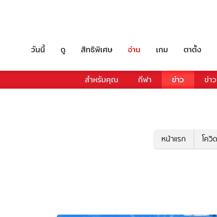
วันนี้
ดู
สิทธิพิเศษ
อ่าน
เกม
ตาตั้ง
สำหรับคุณ
กีฬา
ข่าว
ข่าว
หน้าแรก
โควิ