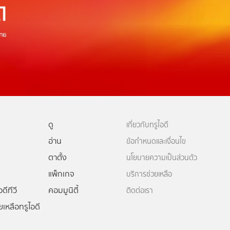
ดู
เกี่ยวกับทรูไอดี
อ่าน
ข้อกำหนดและเงื่อนไข
ตาตั้ง
นโยบายความเป็นส่วนตัว
แพ็กเกจ
บริการช่วยเหลือ
ดีทีวี
คอมมูนิตี้
ติดต่อเรา
ยเหลือทรูไอดี