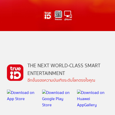
THE NEXT WORLD-CLASS SMART
ENTERTAINMENT
อีกขั้นของความบันเทิงระดับโลกตรงใจคุณ