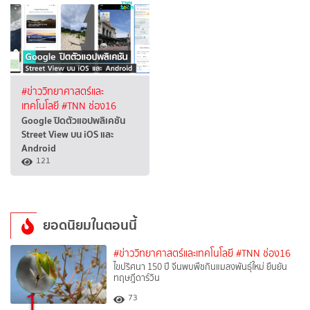
#ข่าววิทยาศาสตร์และ
เทคโนโลยี
#TNN ช่อง16
Google ปิดตัวแอปพลิเคชัน
Street View บน iOS และ
Android
121
ยอดนิยมในตอนนี้
#ข่าววิทยาศาสตร์และเทคโนโลยี
#TNN ช่อง16
ไขปริศนา 150 ปี จีนพบพืชกินแมลงพันธุ์ใหม่ ยืนยัน
ทฤษฎีดาร์วิน
1
73