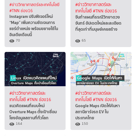
#ข่าววิทยาศาสตร์และเทคโนโลยี
#ข่าววิทยาศาสตร์และ
#TNN ช่อง16
เทคโนโลยี
#TNN ช่อง16
Instagram ปรับฟีเจอร์ใหม่
จีนทำแผนที่ธรณีวิทยาดวง
“Map” เพิ่มความชัดเจนการ
จันทร์ อัปเดตใหม่และละเอียด
แชร์ตำแหน่ง พร้อมขยายใช้ใน
ที่สุดเท่าที่มนุษย์เคยสร้าง
อินเดียเดือนนี้
70
65
#ข่าววิทยาศาสตร์และ
#ข่าววิทยาศาสตร์และ
เทคโนโลยี
#TNN ช่อง16
เทคโนโลยี
#TNN ช่อง16
แนวคิดแผนที่แบบใหม่
Google Maps เปิดให้ค้นหา
Overture Maps ตั้งเป้าเชื่อม
สถานีชาร์จรถ EV ใน
โยงข้อมูลสถานที่ทั่วโลก
ประเทศไทย
164
150