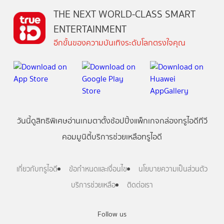
THE NEXT WORLD-CLASS SMART
ENTERTAINMENT
อีกขั้นของความบันเทิงระดับโลกตรงใจคุณ
วันนี้
ดู
สิทธิพิเศษ
อ่าน
เกม
ตาตั้ง
ช้อปปิ้ง
แพ็กเกจ
กล่องทรูไอดีทีวี
คอมมูนิตี้
บริการช่วยเหลือทรูไอดี
เกี่ยวกับทรูไอดี
ข้อกำหนดและเงื่อนไข
นโยบายความเป็นส่วนตัว
บริการช่วยเหลือ
ติดต่อเรา
Follow us